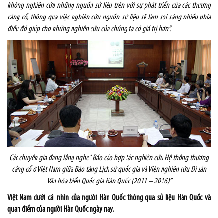
không nghiên cứu những nguồn sử liệu trên với sự phát triển của các thương
cảng cổ, thông qua việc nghiên cứu nguồn sử liệu sẽ làm soi sáng nhiều phía
điều đó giúp cho những nghiên cứu của chúng ta có giá trị hơn”.
Các chuyên gia đang lắng nghe
“
Báo cáo hợp tác nghiên cứu Hệ thống thương
cảng cổ ở Việt Nam giữa Bảo tàng Lịch sử quốc gia và Viện nghiên cứu Di sản
Văn hóa biển Quốc gia Hàn Quốc (2011 – 2016)”
Việt Nam dưới cái nhìn của người Hàn Quốc thông qua sử liệu Hàn Quốc và
quan điểm của người Hàn Quốc ngày nay.