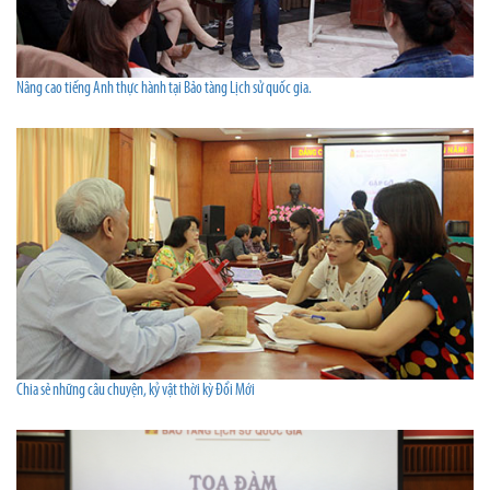
Nâng cao tiếng Anh thực hành tại Bảo tàng Lịch sử quốc gia.
Chia sẻ những câu chuyện, kỷ vật thời kỳ Đổi Mới