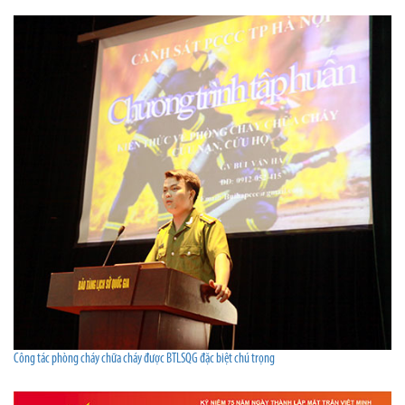
Công tác phòng cháy chữa cháy được BTLSQG đặc biệt chú trọng