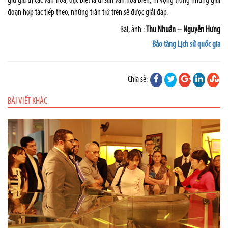
giữ giá trị các văn hóa, đặc biệt là di sản văn hóa biển, hi vọng trong những giai
đoạn hợp tác tiếp theo, những trăn trở trên sẽ được giải đáp.
Bài, ảnh :
Thu Nhuần – Nguyễn Hưng
Bảo tàng Lịch sử quốc gia
Chia sẻ:
BÀI VIẾT KHÁC