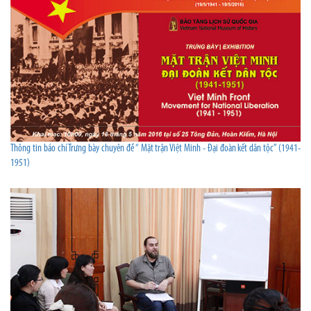
Thông tin báo chí Trưng bày chuyên đề “ Mặt trận Việt Minh - Đại đoàn kết dân tộc” (1941-
1951)