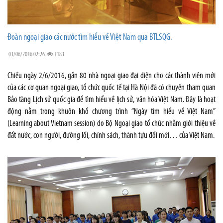
Đoàn ngoại giao các nước tìm hiểu về Việt Nam qua BTLSQG.
03/06/2016 02:26
1183
Chiều ngày 2/6/2016, gần 80 nhà ngoại giao đại diện cho các thành viên mới
của các cơ quan ngoại giao, tổ chức quốc tế tại Hà Nội đã có chuyến tham quan
Bảo tàng Lịch sử quốc gia để tìm hiểu về lịch sử, văn hóa Việt Nam. Đây là hoạt
động nằm trong khuôn khổ chương trình “Ngày tìm hiểu về Việt Nam”
(Learning about Vietnam session) do Bộ Ngoại giao tổ chức nhằm giới thiệu về
đất nước, con người, đường lối, chính sách, thành tựu đổi mới… của Việt Nam.