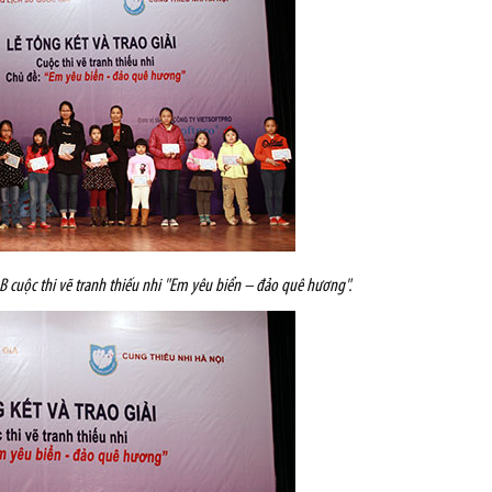
i B cuộc thi vẽ tranh thiếu nhi "Em yêu biển – đảo quê hương".