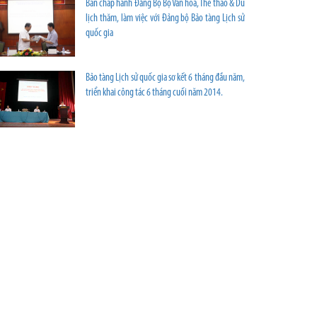
Ban chấp hành Đảng Bộ Bộ Văn hóa, Thể thao & Du
lịch thăm, làm việc với Đảng bộ Bảo tàng Lịch sử
quốc gia
Bảo tàng Lịch sử quốc gia sơ kết 6 tháng đầu năm,
triển khai công tác 6 tháng cuối năm 2014.