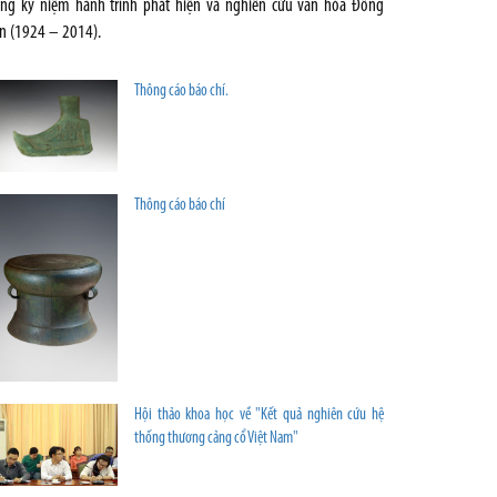
ng kỷ niệm hành trình phát hiện và nghiên cứu văn hóa Đông
n (1924 – 2014).
Thông cáo báo chí.
Thông cáo báo chí
Hội thảo khoa học về "Kết quả nghiên cứu hệ
thống thương cảng cổ Việt Nam"