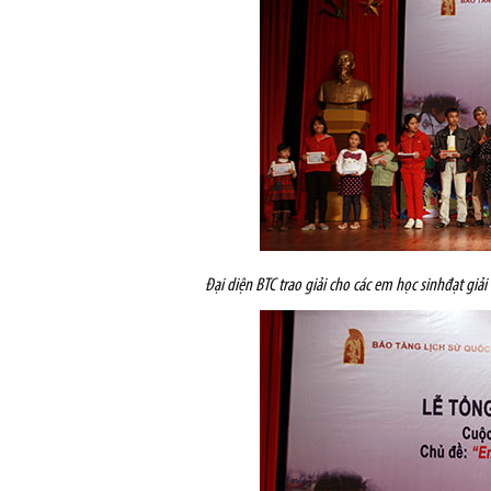
Đại diện BTC trao giải cho các em học sinhđạt giả