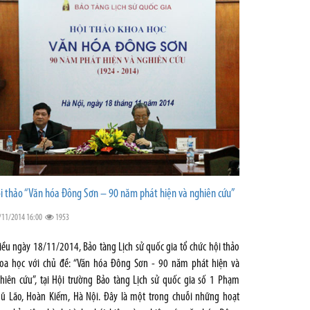
i thảo “Văn hóa Đông Sơn – 90 năm phát hiện và nghiên cứu”
/11/2014 16:00
1953
iều ngày 18/11/2014, Bảo tàng Lịch sử quốc gia tổ chức hội thảo
oa học với chủ đề: “Văn hóa Đông Sơn - 90 năm phát hiện và
hiên cứu”, tại Hội trường Bảo tàng Lịch sử quốc gia số 1 Phạm
ũ Lão, Hoàn Kiếm, Hà Nội. Đây là một trong chuỗi những hoạt