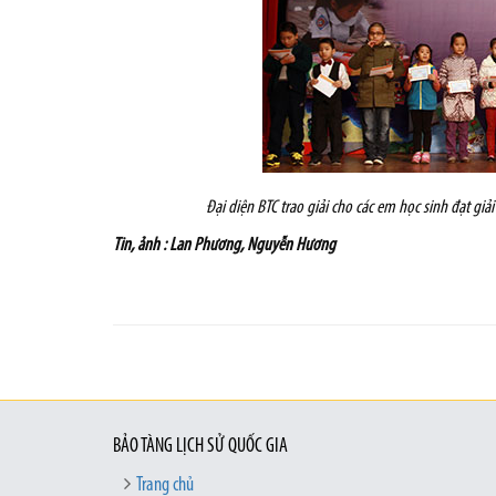
Đại diện BTC trao giải cho các em học sinh đạt giả
Tin, ảnh
: Lan Phương, Nguyễn Hương
BẢO TÀNG LỊCH SỬ QUỐC GIA
Trang chủ