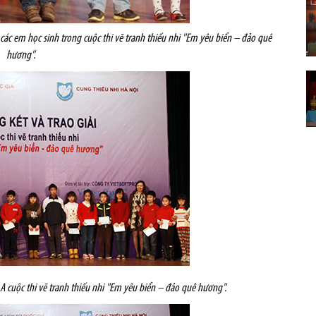
các em học sinh trong cuộc thi vẽ tranh thiếu nhi "Em yêu biển – đảo quê
hương".
i A cuộc thi vẽ tranh thiếu nhi "Em yêu biển – đảo quê hương".