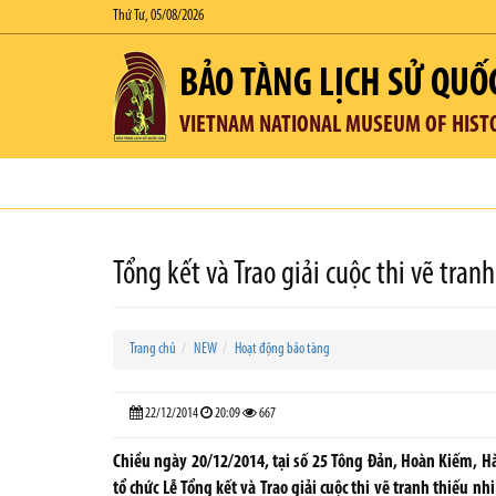
Thứ Tư, 05/08/2026
BẢO TÀNG LỊCH SỬ QUỐ
VIETNAM NATIONAL MUSEUM OF HIST
Tổng kết và Trao giải cuộc thi vẽ tra
Trang chủ
NEW
Hoạt động bảo tàng
22/12/2014
20:09
667
Chiều ngày 20/12/2014, tại số 25 Tông Đản, Hoàn Kiếm, Hà
tổ chức Lễ Tổng kết và Trao giải cuộc thi vẽ tranh thiếu n