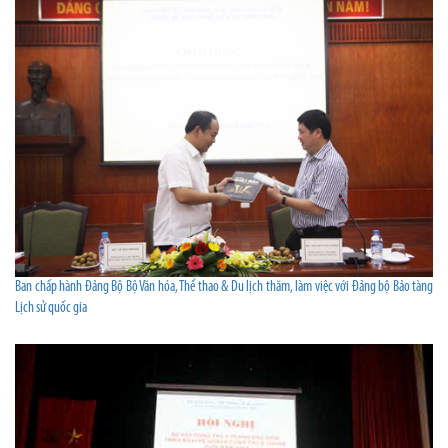
Ban chấp hành Đảng Bộ Bộ Văn hóa, Thể thao & Du lịch thăm, làm việc với Đảng bộ Bảo tàng
Lịch sử quốc gia