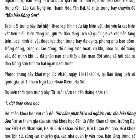
ngoài nước, Bảo tàng Lịch sử quốc gia chủ trì phối hợp với Bảo tàng Hà Nội,
Hưng Yên, Lào Cai, Nghệ An, Thanh Hóa, Yên Bái, tổ chức trưng bày chuyên đề
“
Văn
hóa
Đông Sơn
”
.
Toàn bộ trưng bày thể hiện theo loại hình sưu tập hiện vật, chủ yếu là các hiện
vật tiêu biểu hiện đang lưu giữ tại Bảo tàng Lịch sử quốc gia và các bảo tàng
trên. Loại hình di vật được lựa chọn trưng bày đa dạng, phong phú bao gồm:
Trống đồng, công cụ lao động, đồ dùng sinh hoạt, vũ khí, nhạc cụ, đồ trang
sức, đồ minh khí… đã phần nào cho thấy diện mạo đời sống xã hội của cư
dân Đông Sơn từ hơn hai ngàn năm trước.
Phòng trưng bày khai mạc lúc 9h30, ngày 18/11/2014, tại Bảo tàng Lịch sử
quốc gia, số 1 Phạm Ngũ Lão, Hoàn Kiếm, Hà Nội.
Dự kiến thời gian trưng bày: Từ 18/11/2014 đến tháng 4/2015
1. Hội thảo khoa học
Hội thảo khoa học với chủ đề:
"90 năm phát hiện và nghiên cứu văn hóa Đông
Sơn"
có sự tham gia của các nhà khoa học đến từ Viện Khảo cổ học, trường Đại
học KHXH và Nhân văn, Hà Nội, Hội Khảo cổ học, Hội Di sản Văn hóa, Hội Khoa
học lịch sử, cùng các chuyên gia, các nhà quản lý văn hóa, bảo tàng trong cả