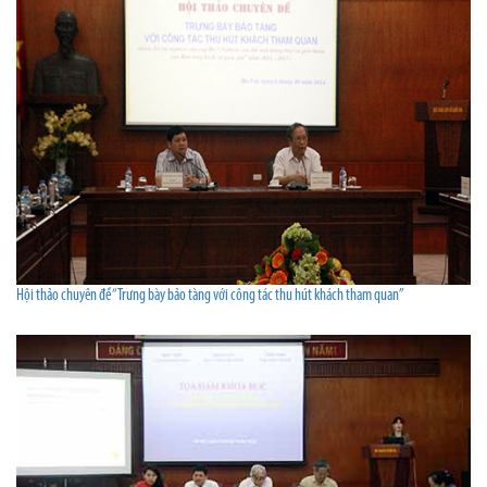
Hội thảo chuyên đề “Trưng bày bảo tàng với công tác thu hút khách tham quan”