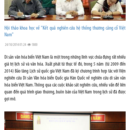
Hội thảo khoa học về "Kết quả nghiên cứu hệ thống thương cảng cổ Việt
Nam"
24/10/2014 01:24
1800
Di sản văn hóa biển Việt Nam là một trong những lĩnh vực chứa đựng rất nhiều
giá trị lịch sử và văn hóa. Xuất phát từ thực tế đó, trong 5 năm (từ 2009 đến
2014) Bảo tàng Lịch sử quốc gia Việt Nam đã ký chương trình hợp tác với Viện
nghiên cứu Di sản Văn hóa biển Quốc gia Hàn Quốc về nghiên cứu di sản văn
hóa biển Việt Nam. Thông qua các cuộc khảo sát nghiên cứu, nhiều vấn đề liên
quan đến quá trình giao thương, buôn bán của Việt Nam trong lịch sử đã được
gợi mở.