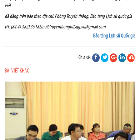
viết
đã đăng trên báo theo địa chỉ:
Phòng Truyền thông, Bảo tàng Lịch sử quốc gia
ĐT: (84.4) 38253518
Email:
truyenthongbtlsqg.vn@gmail.com
Bảo tàng Lịch sử Quốc gia
Chia sẻ:
BÀI VIẾT KHÁC