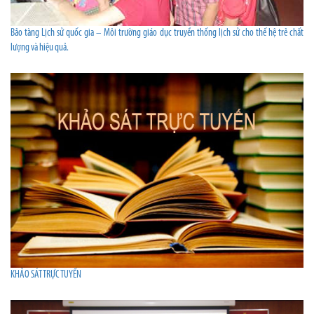
Bảo tàng Lịch sử quốc gia – Môi trường giáo dục truyền thống lịch sử cho thế hệ trẻ chất
lượng và hiệu quả.
KHẢO SÁT TRỰC TUYẾN