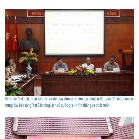
Hội thảo “Tài liệu, hiện vật gốc và việc xây dựng các sưu tập chuyên đề - vấn đề sống còn của
trưng bày bảo tàng” tại Bảo tàng Lịch sử quốc gia - Nhìn thẳng và phát triển