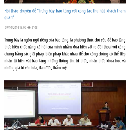
Hội thảo chuyên đề “Trưng bày bảo tàng với công tác thu hút khách tham
quan”
09/10/2014 18:00
2108
Trưng bày là ngôn ngữ riêng của bảo tàng, là phương thức chủ yếu để bảo tàng
thực hiện chức năng xã hội của mình nhằm đưa hiện vật ra đối thoại với công
chúng bằng các giải pháp, biện pháp khác nhau để cho công chúng có thể tiếp
nhận từ hiện vật bảo tàng những thông tin, tri thức, nhận thức khoa học và
những giá trị văn hóa, đạo đức, thẩm mỹ.