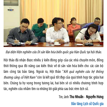
Đại diện Viện nghiên cứu Di sản Văn hóa biển quốc gia Hàn Quốc tại hội thảo.
Hội thảo đã nhận được nhiều ý kiến đóng góp của các nhà chuyên môn, đồng
thời thông qua đó nâng cao kiến thức về di sản văn hóa biển cho các cán bộ
làm công tác bảo tàng. Ngoài ra, Hội thảo "
Kết quả nghiên cứu hệ thống
thương cảng cổ Việt
Nam
"
còn là kết quả tốt đẹp của quá trình hợp tác giữa hai
bên. Chúng ta hy vọng trong tương lai, hai bên sẽ có nhiều chương trình hợp
tác, nghiên cứu nhằm tìm ra những lời giải phía sau bức rèm lịch sử.
Tin; ảnh
Thu Nhuần
-
Nguyễn Hưng
Bảo tàng Lịch sử Quốc gia