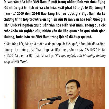
Di sản văn hóa biển Việt Nam là một trong những lĩnh vực chứa đựng
rất nhiều giá trị lịch sử và văn hóa. Xuất phát từ thực tế đó, trong 5
năm (từ 2009 đến 2014) Bảo tàng Lịch sử quốc gia Việt Nam đã ký
chương trình hợp tác với Viện nghiên cứu Di sản Văn hóa biển Quốc gia
Hàn Quốc về nghiên cứu di sản văn hóa biển Việt Nam. Thông qua các
cuộc khảo sát nghiên cứu, nhiều vấn đề liên quan đến quá trình giao
thương, buôn bán của Việt Nam trong lịch sử đã được gợi mở.
Nhằm tổng kết, đánh giá một giai đoạn hợp tác hiệu quả, đồng thời đề ra định
hướng cho những giai đoạn hợp tác tiếp theo, sáng ngày 22/10/2014 tại
BTLSQG đã diễn ra Hội thảo khoa học "
Kết quả nghiên cứu hệ thống thương
cảng cổ Việt
Nam
"
.