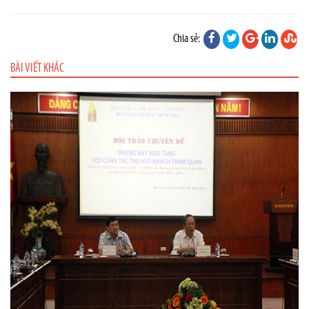
Chia sẻ:
BÀI VIẾT KHÁC