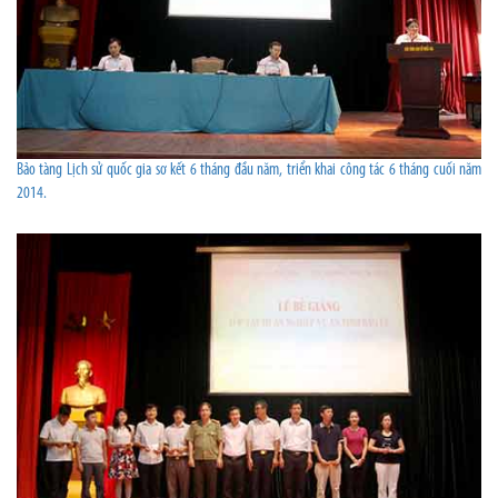
Bảo tàng Lịch sử quốc gia sơ kết 6 tháng đầu năm, triển khai công tác 6 tháng cuối năm
2014.