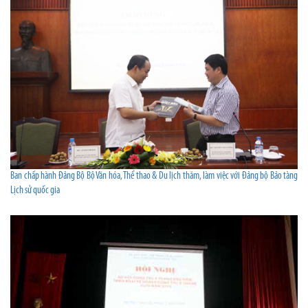
Ban chấp hành Đảng Bộ Bộ Văn hóa, Thể thao & Du lịch thăm, làm việc với Đảng bộ Bảo tàng
Lịch sử quốc gia