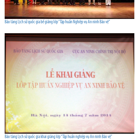
Bảo tàng Lịch sử quốc gia bế giảng lớp “Tập huấn Nghiệp vụ An ninh Bảo vệ”
Bảo tàng Lịch sử quốc gia khai giảng lớp “Tập huấn nghiệp vụ An ninh Bảo vệ”