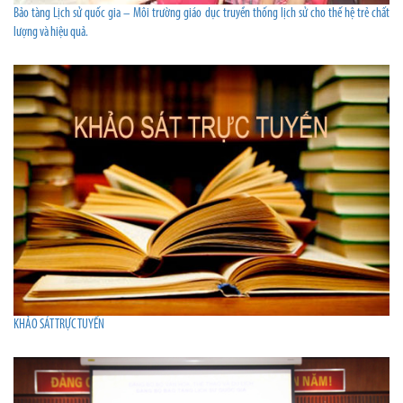
Bảo tàng Lịch sử quốc gia – Môi trường giáo dục truyền thống lịch sử cho thế hệ trẻ chất
lượng và hiệu quả.
KHẢO SÁT TRỰC TUYẾN