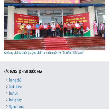
Bảo tàng Lịch sử quốc gia góp phần làm nên ngày hội “Gia đình Việt Nam”
BẢO TÀNG LỊCH SỬ QUỐC GIA
Trang chủ
Giới thiệu
Tin tức
Trưng bày
Nghiên cứu