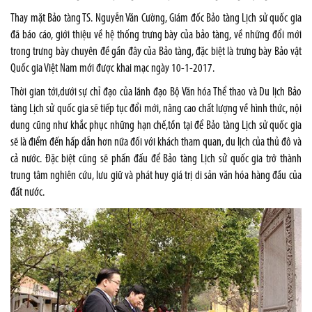
Thay mặt Bảo tàng TS. Nguyễn Văn Cường, Giám đốc Bảo tàng Lịch sử quốc gia
đã báo cáo, giới thiệu về hệ thống trưng bày của bảo tàng, về những đổi mới
trong trưng bày chuyên đề gần đây của Bảo tàng, đặc biệt là trưng bày Bảo vật
Quốc gia Việt Nam mới được khai mạc ngày 10-1-2017.
Thời gian tới,dưới sự chỉ đạo của lãnh đạo Bộ Văn hóa Thể thao và Du lịch Bảo
tàng Lịch sử quốc gia sẽ tiếp tục đổi mới, nâng cao chất lượng về hình thức, nội
dung cũng như khắc phục những hạn chế,tồn tại để Bảo tàng Lịch sử quốc gia
sẽ là điểm đến hấp dẫn hơn nữa đối với khách tham quan, du lịch của thủ đô và
cả nước. Đặc biệt cũng sẽ phấn đấu để Bảo tàng Lịch sử quốc gia trở thành
trung tâm nghiên cứu, lưu giữ và phát huy giá trị di sản văn hóa hàng đầu của
đất nước.