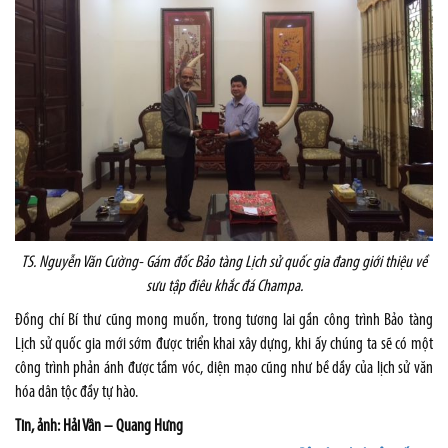
TS. Nguyễn Văn Cường- Gám đốc Bảo tàng Lịch sử quốc gia đang giới thiệu về
sưu tập điêu khắc đá Champa.
Đồng chí Bí thư cũng mong muốn, trong tương lai gần công trình Bảo tàng
Lịch sử quốc gia mới sớm được triển khai xây dựng, khi ấy chúng ta sẽ có một
công trình phản ánh được tầm vóc, diện mạo cũng như bề dầy của lịch sử văn
hóa dân tộc đầy tự hào.
Tin, ảnh: Hải Vân – Quang Hưng