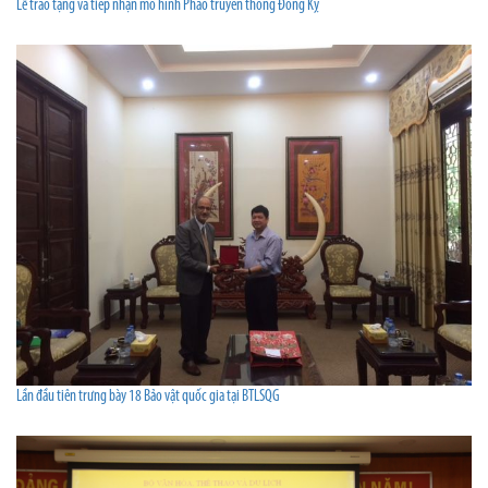
Lễ trao tặng và tiếp nhận mô hình Pháo truyền thống Đồng Kỵ
Lần đầu tiên trưng bày 18 Bảo vật quốc gia tại BTLSQG