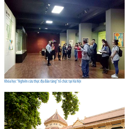
Khóa học “Nghiên cứu thực địa Bảo tàng” tổ chức tại Hà Nội