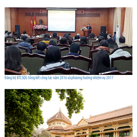
Đảng bộ BTLSQG tổng kết công tác năm 2016 và phương hướng nhiệm vụ 2017