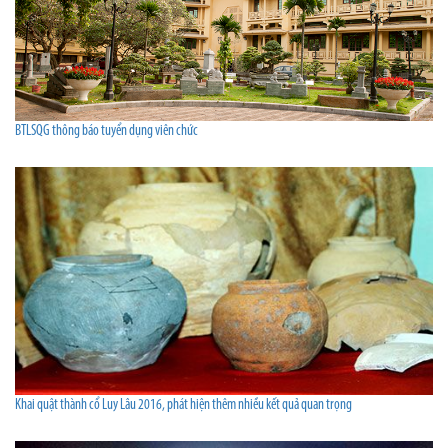
BTLSQG thông báo tuyển dụng viên chức
Khai quật thành cổ Luy Lâu 2016, phát hiện thêm nhiều kết quả quan trọng