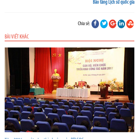
Bảo tàng Lịch sử quốc gia
Chia sẻ:
BÀI VIẾT KHÁC