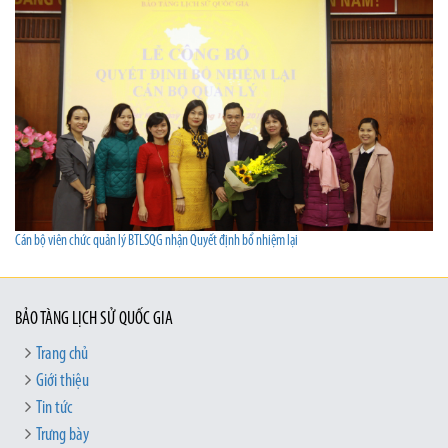
Cán bộ viên chức quản lý BTLSQG nhận Quyết định bổ nhiệm lại
BẢO TÀNG LỊCH SỬ QUỐC GIA
Trang chủ
Giới thiệu
Tin tức
Trưng bày