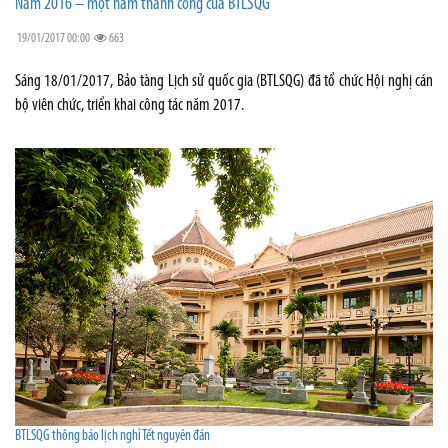
Năm 2016 – một năm thành công của BTLSQG
19/01/2017 00:00
663
Sáng 18/01/2017, Bảo tàng Lịch sử quốc gia (BTLSQG) đã tổ chức Hội nghị cán
bộ viên chức, triển khai công tác năm 2017.
BTLSQG thông báo lịch nghỉ Tết nguyên đán