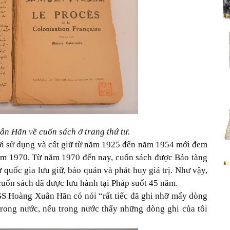
n Hãn về cuốn sách ở trang thứ tư.
i sử dụng và cất giữ từ năm 1925 đến năm 1954 mới đem
năm 1970. Từ năm 1970 đến nay, cuốn sách được Bảo tàng
 quốc gia lưu giữ, bảo quản và phát huy giá trị. Như vậy,
uốn sách đã được lưu hành tại Pháp suốt 45 năm.
S Hoàng Xuân Hãn có nói “rất tiếc đã ghi nhỡ mấy dòng
trong nước, nếu trong nước thấy những dòng ghi của tôi