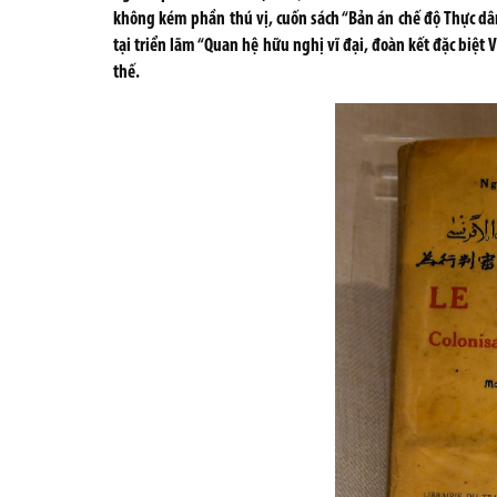
không kém phần thú vị, cuốn sách “Bản án chế độ Thực dân
tại triển lãm “Quan hệ hữu nghị vĩ đại, đoàn kết đặc biệt 
thế.