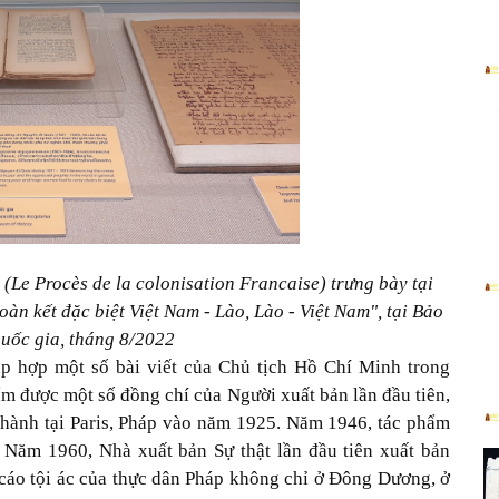
Le Procès de la colonisation Francaise) trưng bày tại
oàn kết đặc biệt Việt Nam - Lào, Lào - Việt Nam", tại Bảo
quốc gia, tháng 8/2022
ập hợp một số bài viết của Chủ tịch Hồ Chí Minh trong
m được một số đồng chí của Người xuất bản lần đầu tiên,
 hành tại Paris, Pháp vào năm 1925. Năm 1946, tác phẩm
 Năm 1960, Nhà xuất bản Sự thật lần đầu tiên xuất bản
ố cáo tội ác của thực dân Pháp không chỉ ở Đông Dương, ở