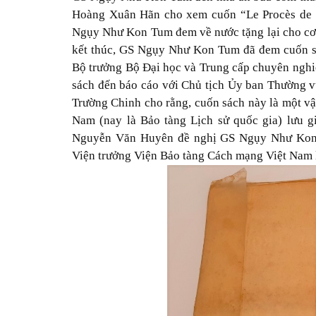
Hoàng Xuân Hãn cho xem cuốn “Le Procès de la
Ngụy Như Kon Tum đem về nước tặng lại cho cơ 
kết thúc, GS Ngụy Như Kon Tum đã đem cuốn s
Bộ trưởng Bộ Đại học và Trung cấp chuyên nghi
sách đến báo cáo với Chủ tịch Ủy ban Thường 
Trường Chinh cho rằng, cuốn sách này là một vậ
Nam (nay là Bảo tàng Lịch sử quốc gia) lưu g
Nguyễn Văn Huyên đề nghị GS Ngụy Như Kon 
Viện trưởng Viện Bảo tàng Cách mạng Việt Nam 