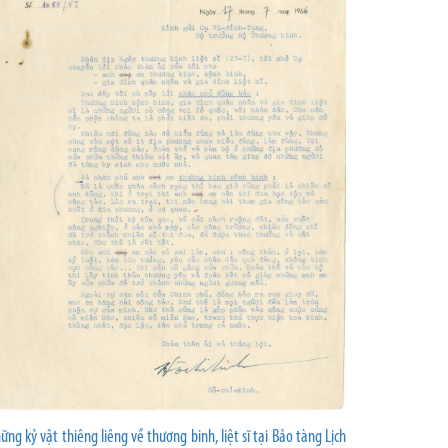
ững kỷ vật thiêng liêng về thương binh, liệt sĩ tại Bảo tàng Lịch