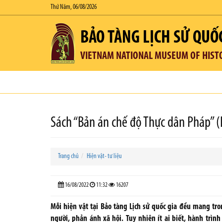
Thứ Năm, 06/08/2026
BẢO TÀNG LỊCH SỬ QUỐ
VIETNAM NATIONAL MUSEUM OF HIST
Sách “Bản án chế độ Thực dân Pháp” (Le
Trang chủ
Hiện vật- tư liệu
16/08/2022
11:32
16207
Mỗi hiện vật tại Bảo tàng Lịch sử quốc gia đều mang tr
người, phản ánh xã hội. Tuy nhiên ít ai biết, hành trìn