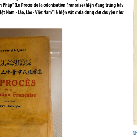
 Pháp” (Le Procès de la colonisation Francaise) hiện đang trưng bày
Việt Nam - Lào, Lào - Việt Nam” là hiện vật chứa đựng câu chuyện như
Nh