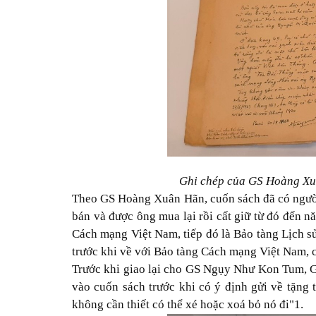
Ghi chép của GS Hoàng Xuâ
Theo GS Hoàng Xuân Hãn, cuốn sách đã có ngườ
bán và được ông mua lại rồi cất giữ từ đó đến 
Cách mạng Việt Nam, tiếp đó là Bảo tàng Lịch sử
trước khi về với Bảo tàng Cách mạng Việt Nam, c
Trước khi giao lại cho GS Ngụy Như Kon Tum, G
vào cuốn sách trước khi có ý định gửi về tặng 
không cần thiết có thể xé hoặc xoá bỏ nó đi"1.