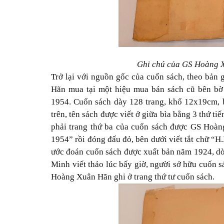
Ghi chú của GS Hoàng X
Trở lại với nguồn gốc của cuốn sách, theo bản
Hãn mua tại một hiệu mua bán sách cũ bên bờ 
1954. Cuốn sách dày 128 trang, khổ 12x19cm, bê
trên, tên sách được viết ở giữa bìa bằng 3 thứ t
phải trang thứ ba của cuốn sách được GS Hoàn
1954” rồi đóng đấu đỏ, bên dưới viết tắt chữ “H
ước đoán cuốn sách được xuất bản năm 1924, dòn
Minh viết thảo lúc bấy giờ, người sở hữu cuốn s
Hoàng Xuân Hãn ghi ở trang thứ tư cuốn sách.