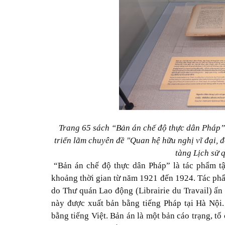
Trang 65 sách “Bản án chế độ thực dân Pháp” (
triển lãm chuyên đề "Quan hệ hữu nghị vĩ đại, đ
tàng Lịch sử 
“Bản án chế độ thực dân Pháp” là tác phẩm t
khoảng thời gian từ năm 1921 đến 1924. Tác phẩ
do Thư quán Lao động (Librairie du Travail) ấn
này được xuất bản bằng tiếng Pháp tại Hà Nội.
bằng tiếng Việt. Bản án là một bản cáo trạng, t