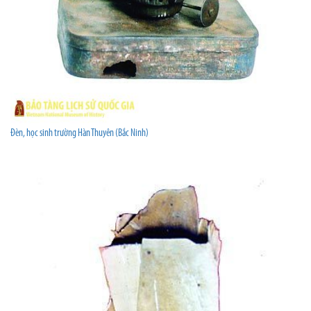
Đèn, học sinh trường Hàn Thuyên (Bắc Ninh)