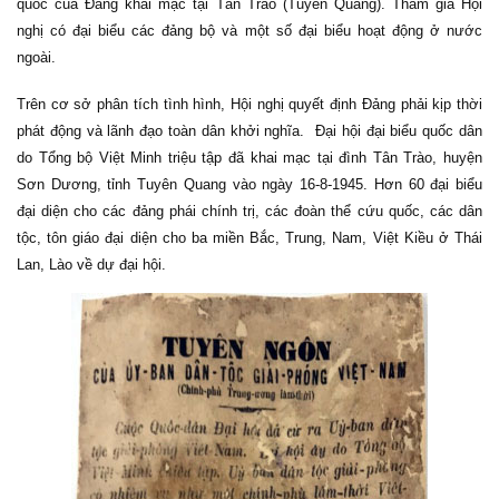
quốc của Đảng khai mạc tại Tân Trào (Tuyên Quang). Tham gia Hội
nghị có đại biểu các đảng bộ và một số đại biểu hoạt động ở nước
ngoài.
Trên cơ sở phân tích tình hình, Hội nghị quyết định Đảng phải kịp thời
phát động và lãnh đạo toàn dân khởi nghĩa. Đại hội đại biểu quốc dân
do Tổng bộ Việt Minh triệu tập đã khai mạc tại đình Tân Trào, huyện
Sơn Dương, tỉnh Tuyên Quang vào ngày 16-8-1945. Hơn 60 đại biểu
đại diện cho các đảng phái chính trị, các đoàn thể cứu quốc, các dân
tộc, tôn giáo đại diện cho ba miền Bắc, Trung, Nam, Việt Kiều ở Thái
Lan, Lào về dự đại hội.