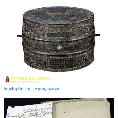
Trống đồng Cảnh Thịnh - tiếng vọng ngàn năm.