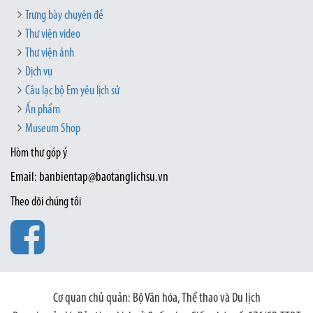
Trưng bày chuyên đề
Thư viện video
Thư viện ảnh
Dịch vụ
Câu lạc bộ Em yêu lịch sử
Ấn phẩm
Museum Shop
Hòm thư góp ý
Email: banbientap@baotanglichsu.vn
Theo dõi chúng tôi
Cơ quan chủ quản: Bộ Văn hóa, Thể thao và Du lịch