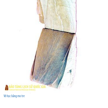
Vở học bằng mo tre