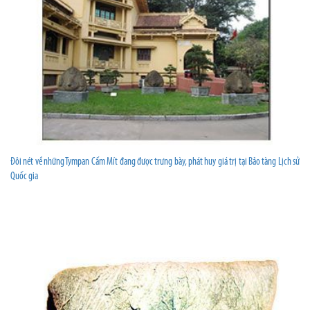
Đôi nét về những Tympan Cấm Mít đang được trưng bày, phát huy giá trị tại Bảo tàng Lịch sử
Quốc gia