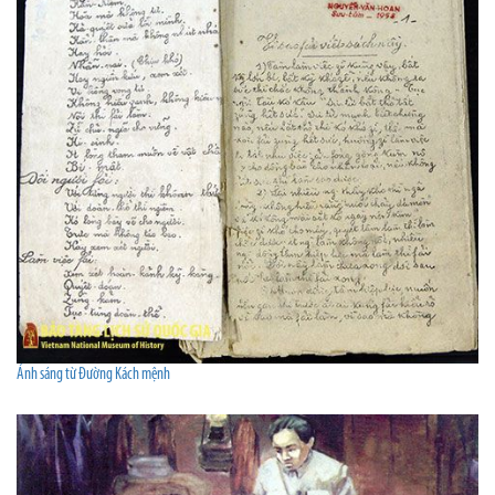
Ánh sáng từ Đường Kách mệnh