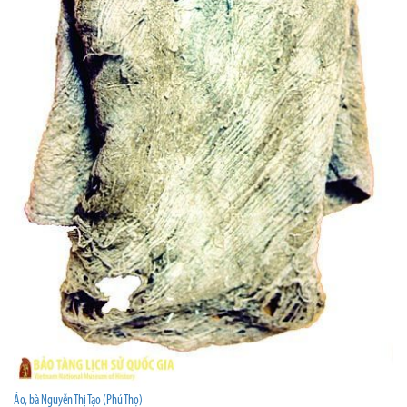
Áo, bà Nguyễn Thị Tạo (Phú Thọ)