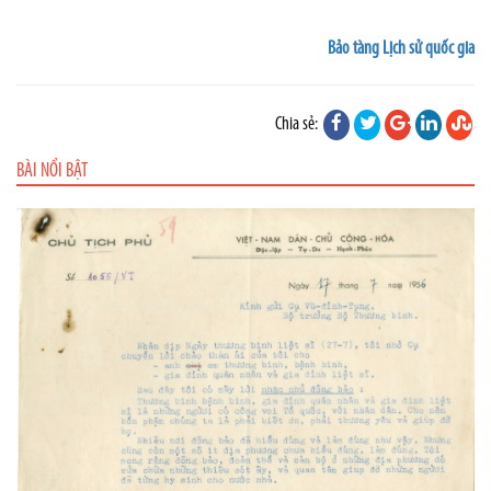
Bảo tàng Lịch sử quốc gia
Chia sẻ:
BÀI NỔI BẬT