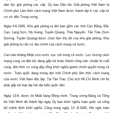
dân tộc giải phóng các cấp. Ủy ban Dân tộc Giải phóng Việt Nam là
Chính phủ Lâm thời cách mạng Việt Nam được thành lập ở các cấp từ
cơ sở đến Trung ương.
Ngày 4-6-1945, Khu giải phóng ra đời bao gồm các tỉnh Cao Bằng, Bắc
Cạn, Lạng Sơn, Hà Giang, Tuyên Quang, Thái Nguyên. Tân Trào (Sơn
Dương, Tuyên Quang) được chọn làm thủ đô của khu giải phóng. Khu
giải phóng là căn cứ địa chính của cách mạng cả nước.
Cao trào kháng Nhật cứu nước sục sôi trong cả nước. Lực lượng cách
mạng cùng cả dân tộc đang gấp rút hoàn thành công việc chuẩn bị cuối
cùng, đón thời cơ vùng dậy tổng khởi nghĩa giành chính quyền trong cả
nước. Toàn quốc đang mong đợi một Chính phủ lâm thời cách mạng
của nước Việt Nam độc lập. Tại Tân Trào, Chủ tịch Hồ Chí Minh chỉ thị
phải gấp rút họp đại hội đại biểu quốc dân.
Ngày 13-8, được tin Nhật hàng Đồng minh, Trung ương Đảng và Tổng
bộ Việt Minh đã thành lập ngày Ủy ban khởi nghĩa toàn quốc và công
bố mệnh lệnh khởi nghĩa. Cũng trong ngày 13 -8-1945, Hội nghị toàn