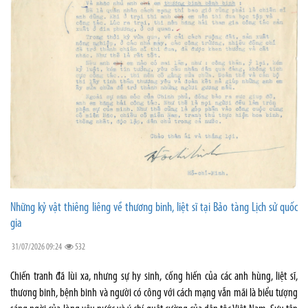
Những kỷ vật thiêng liêng về thương binh, liệt sĩ tại Bảo tàng Lịch sử quốc
gia
31/07/2026 09:24
532
Chiến tranh đã lùi xa, nhưng sự hy sinh, cống hiến của các anh hùng, liệt sĩ,
thương binh, bệnh binh và người có công với cách mạng vẫn mãi là biểu tượng