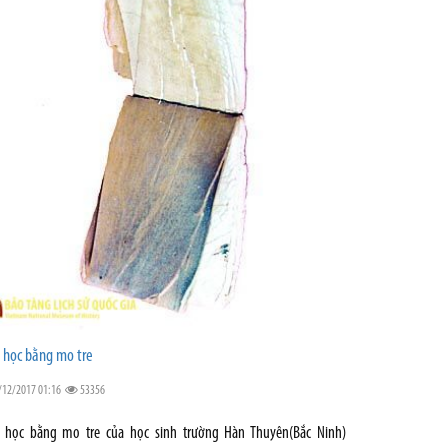
 học bằng mo tre
/12/2017 01:16
53356
 học bằng mo tre của học sinh trường Hàn Thuyên(Bắc Ninh)