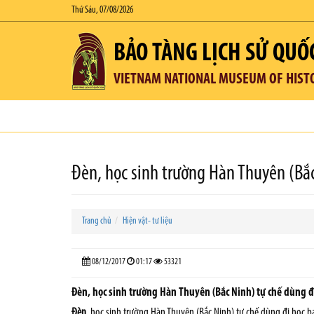
Thứ Sáu, 07/08/2026
BẢO TÀNG LỊCH SỬ QUỐ
VIETNAM NATIONAL MUSEUM OF HIST
Đèn, học sinh trường Hàn Thuyên (Bắ
Trang chủ
Hiện vật- tư liệu
08/12/2017
01:17
53321
Đèn, học sinh trường Hàn Thuyên (Bắc Ninh) tự chế dùng 
Đèn
, học sinh trường Hàn Thuyên (Bắc Ninh) tự chế dùng đi học