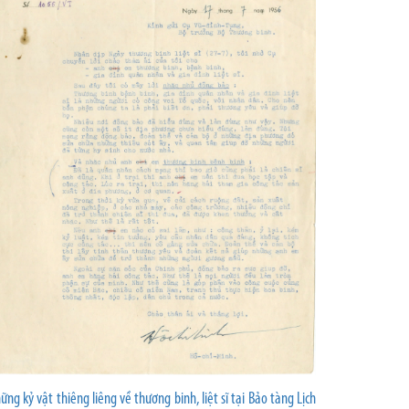
ững kỷ vật thiêng liêng về thương binh, liệt sĩ tại Bảo tàng Lịch