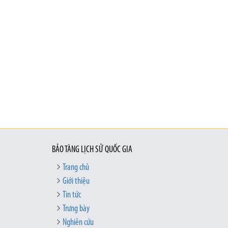
BẢO TÀNG LỊCH SỬ QUỐC GIA
Trang chủ
Giới thiệu
Tin tức
Trưng bày
Nghiên cứu