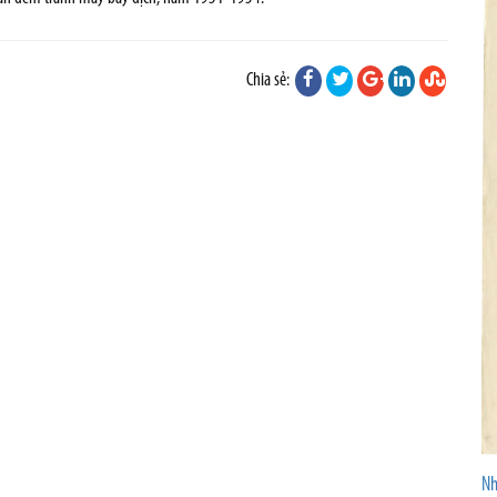
Chia sẻ:
Nh