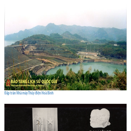
Đập tràn Nhà máy Thủy điện Hoà Bình