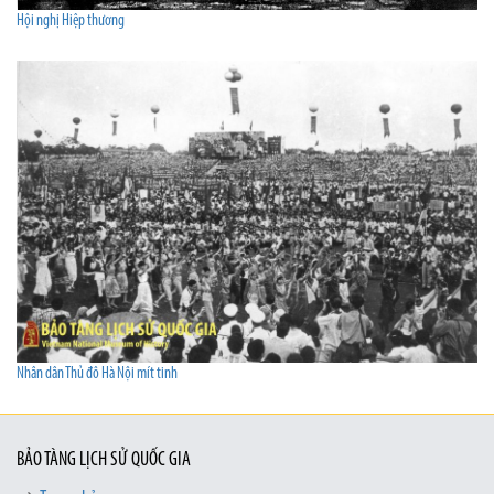
Hội nghị Hiệp thương
Nhân dân Thủ đô Hà Nội mít tinh
BẢO TÀNG LỊCH SỬ QUỐC GIA