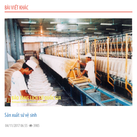
BÀI VIẾT KHÁC
Sản xuất sứ vệ sinh
04/11/2017 06:55
3985