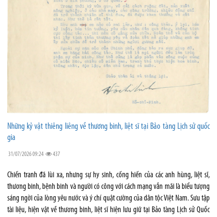
Những kỷ vật thiêng liêng về thương binh, liệt sĩ tại Bảo tàng Lịch sử quốc
gia
31/07/2026 09:24
437
Chiến tranh đã lùi xa, nhưng sự hy sinh, cống hiến của các anh hùng, liệt sĩ,
thương binh, bệnh binh và người có công với cách mạng vẫn mãi là biểu tượng
sáng ngời của lòng yêu nước và ý chí quật cường của dân tộc Việt Nam. Sưu tập
tài liệu, hiện vật về thương binh, liệt sĩ hiện lưu giữ tại Bảo tàng Lịch sử Quốc