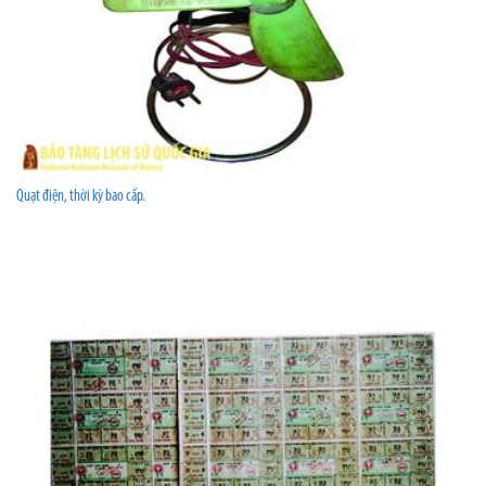
Quạt điện, thời kỳ bao cấp.