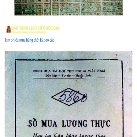
Tem phiếu mua hàng thời kỳ bao cấp