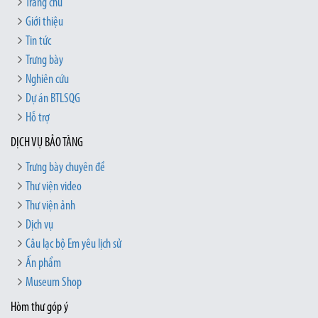
Trang chủ
Giới thiệu
Tin tức
Trưng bày
Nghiên cứu
Dự án BTLSQG
Hỗ trợ
DỊCH VỤ BẢO TÀNG
Trưng bày chuyên đề
Thư viện video
Thư viện ảnh
Dịch vụ
Câu lạc bộ Em yêu lịch sử
Ấn phẩm
Museum Shop
Hòm thư góp ý