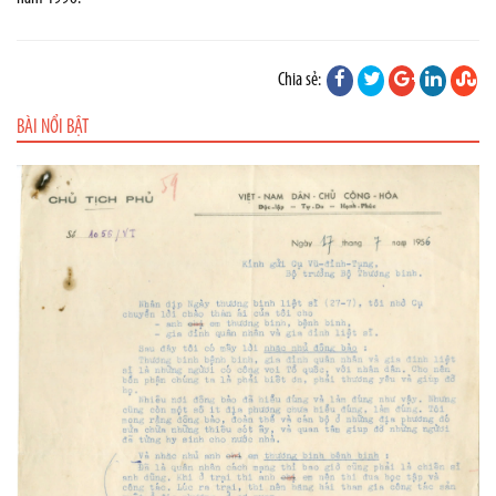
Chia sẻ:
BÀI NỔI BẬT