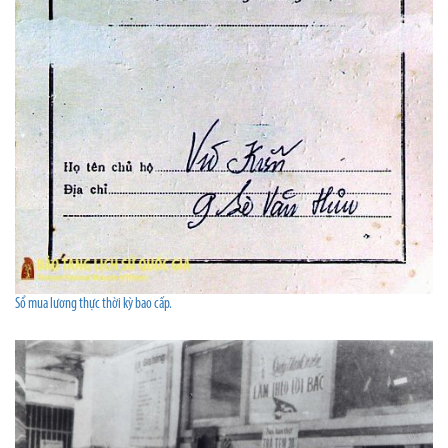
Sổ mua lương thực thời kỳ bao cấp.