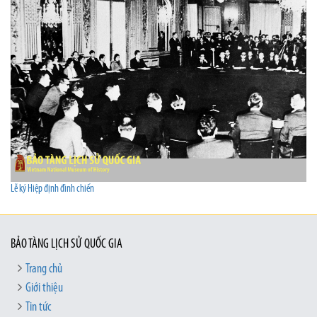
Lễ ký Hiệp định đình chiến
BẢO TÀNG LỊCH SỬ QUỐC GIA
Trang chủ
Giới thiệu
Tin tức