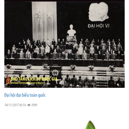
Đại hội đại biểu toàn quốc
04/11/2017 06:54
3999