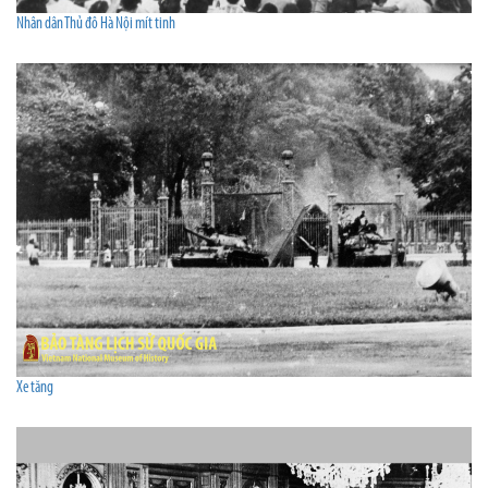
Nhân dân Thủ đô Hà Nội mít tinh
Xe tăng