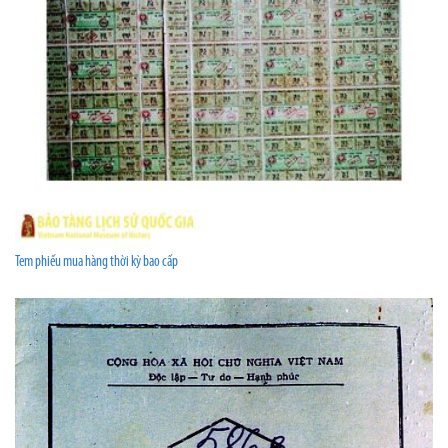
Tem phiếu mua hàng thời kỳ bao cấp