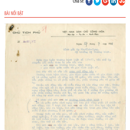
Chia sẻ:
BÀI NỔI BẬT