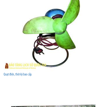
Quạt điện, thời kỳ bao cấp.