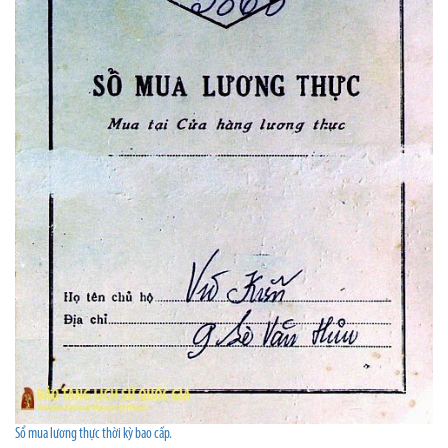
Sổ mua lương thực thời kỳ bao cấp.