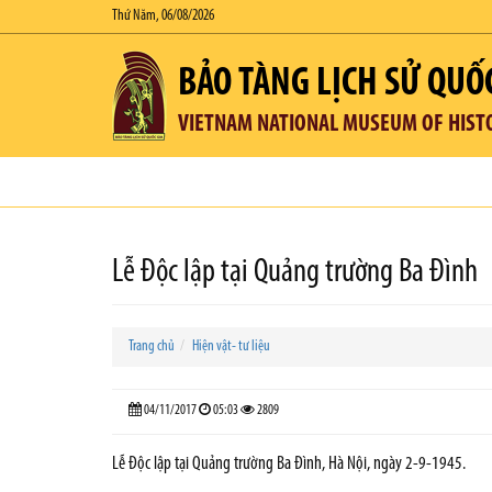
Thứ Năm, 06/08/2026
BẢO TÀNG LỊCH SỬ QUỐ
VIETNAM NATIONAL MUSEUM OF HIST
Lễ Độc lập tại Quảng trường Ba Đình
Trang chủ
Hiện vật- tư liệu
04/11/2017
05:03
2809
Lễ Độc lập tại Quảng trường Ba Đình, Hà Nội, ngày 2-9-1945.