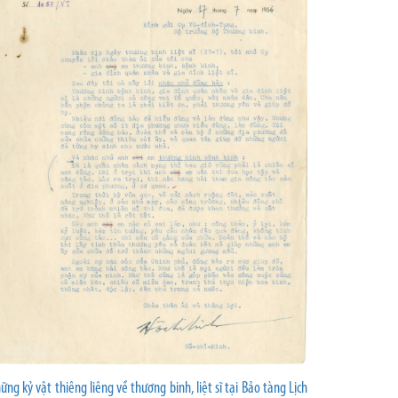
ững kỷ vật thiêng liêng về thương binh, liệt sĩ tại Bảo tàng Lịch