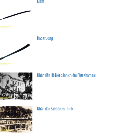
Kiếm
Dao trường
Nhân dân Hà Nội đánh chiếm Phủ Khâm sai
Nhân dân Sài Gòn mít tinh