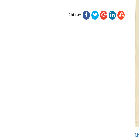
Chia sẻ:
Nh