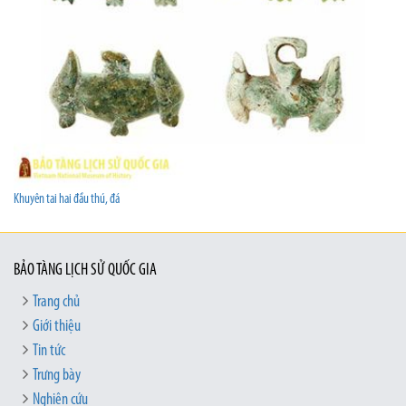
Khuyên tai hai đầu thú, đá
BẢO TÀNG LỊCH SỬ QUỐC GIA
Trang chủ
Giới thiệu
Tin tức
Trưng bày
Nghiên cứu