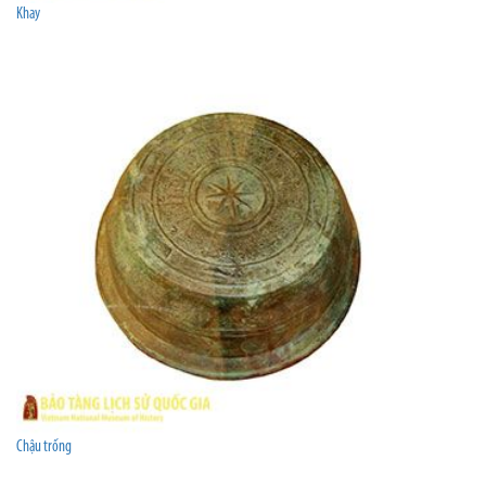
Khay
Chậu trống