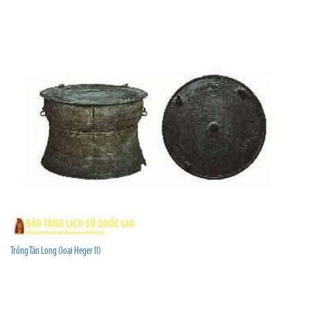
Trống Tân Long (loại Heger II)