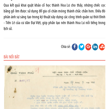
Qua kết quả khai quật khảo cổ học thành Hoa Lư cho thấy, những chiếc cọc
bằng gỗ lim được sử dụng để gia cố chân móng thành chắc chắn hơn. Điều đó
phản ánh sự sáng tạo trong kỹ thuật xây dựng các công trình quân sự thời Đinh
- Tiền Lê của cư dân Đại Việt, góp phần tạo nên thành Hoa Lư nổi tiếng trong
lịch sử.
Chia sẻ:
BÀI NỔI BẬT