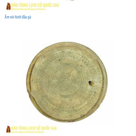
Ấm vòi hình đầu gà