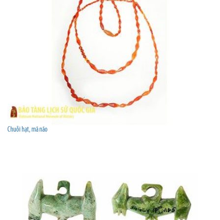
Chuỗi hạt, mã não