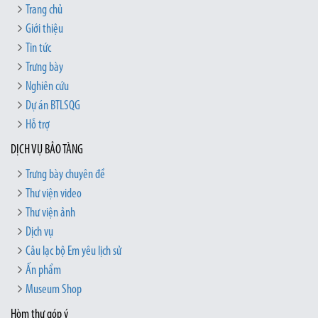
Trang chủ
Giới thiệu
Tin tức
Trưng bày
Nghiên cứu
Dự án BTLSQG
Hỗ trợ
DỊCH VỤ BẢO TÀNG
Trưng bày chuyên đề
Thư viện video
Thư viện ảnh
Dịch vụ
Câu lạc bộ Em yêu lịch sử
Ấn phẩm
Museum Shop
Hòm thư góp ý