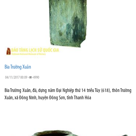
Bia Trường Xuân
04/11/2017 00:09
4990
Bia Trường Xuân, đá, dựng năm Đại Nghiệp thứ 14 triều Tùy (618), thôn Trường
Xuân, xã Đông Ninh, huyện Đông Sơn, tỉnh Thanh Hóa