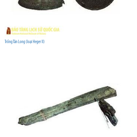
Trống Tân Long (loại Heger II)