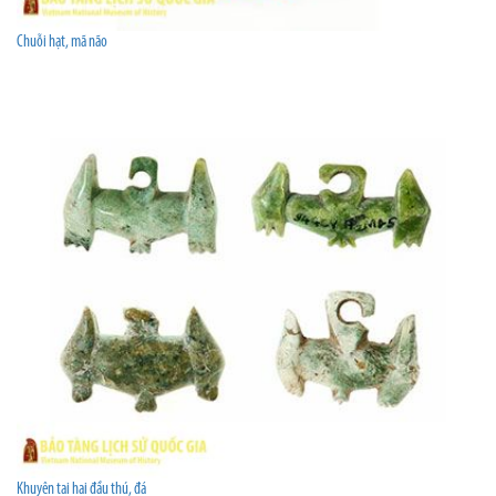
Chuỗi hạt, mã não
Khuyên tai hai đầu thú, đá