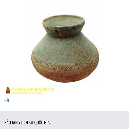
Nồi
BẢO TÀNG LỊCH SỬ QUỐC GIA