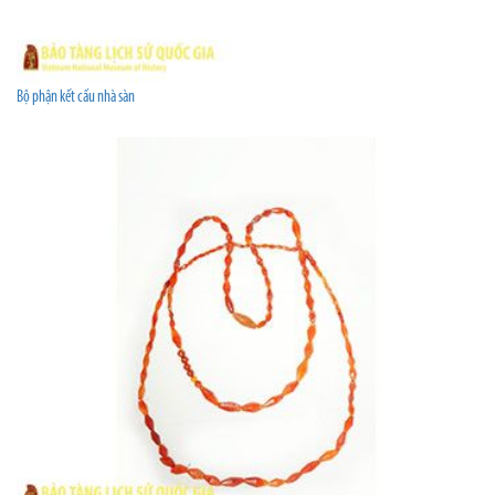
Bộ phận kết cấu nhà sàn