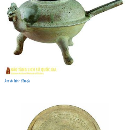
Ấm vòi hình đầu gà