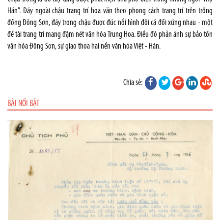
Hán”. Đáy ngoài chậu trang trí hoa văn theo phong cách trang trí trên trống
đồng Đông Sơn, đáy trong chậu được đúc nổi hình đôi cá đối xứng nhau - một
đề tài trang trí mang đậm nét văn hóa Trung Hoa. Điều đó phản ánh sự bảo tồn
văn hóa Đông Sơn, sự giao thoa hai nền văn hóa Việt - Hán.
Chia sẻ:
BÀI NỔI BẬT