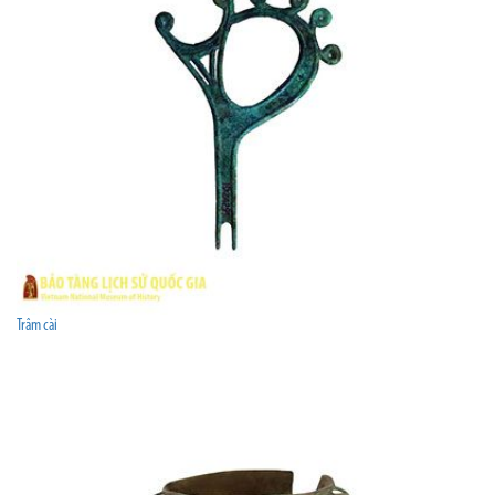
Trâm cài