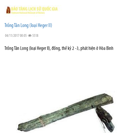
Trống Tân Long (loại Heger II)
04/11/2017 00:05
5518
Trống Tân Long (loại Heger II), đồng, thế kỷ 2 -3, phát hiện ở Hòa Bình