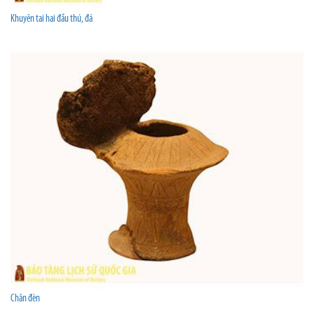
Khuyên tai hai đầu thú, đá
Chân đèn