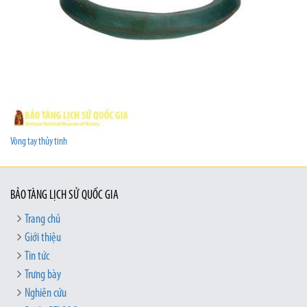
Vòng tay thủy tinh
BẢO TÀNG LỊCH SỬ QUỐC GIA
Trang chủ
Giới thiệu
Tin tức
Trưng bày
Nghiên cứu