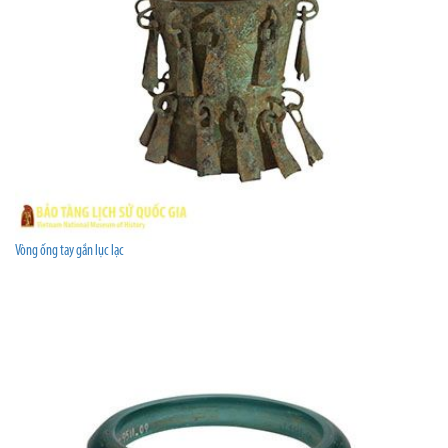
Vòng ống tay gắn lục lạc