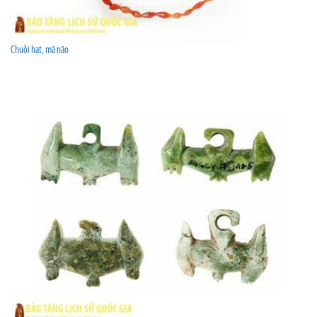
Chuỗi hạt, mã não