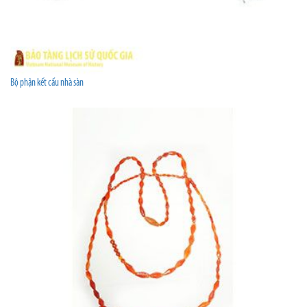
Bộ phận kết cấu nhà sàn