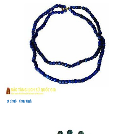
Hạt chuỗi, thủy tinh