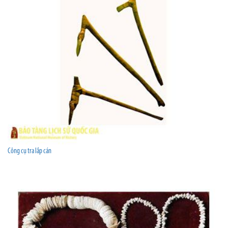
Công cụ tra lắp cán