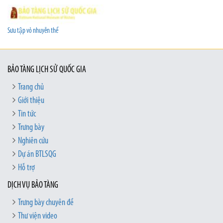
Sưu tập vỏ nhuyễn thể
BẢO TÀNG LỊCH SỬ QUỐC GIA
Trang chủ
Giới thiệu
Tin tức
Trưng bày
Nghiên cứu
Dự án BTLSQG
Hỗ trợ
DỊCH VỤ BẢO TÀNG
Trưng bày chuyên đề
Thư viện video