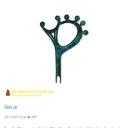
Trâm cài
03/11/2017 23:38
2993