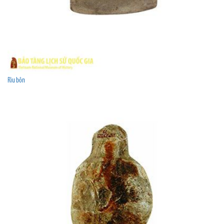
Rìu bôn