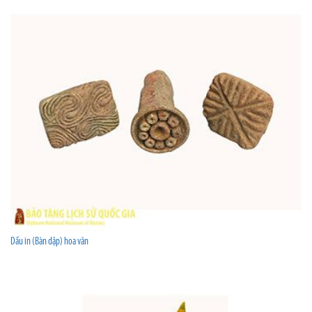
Dấu in (Bàn dập) hoa văn