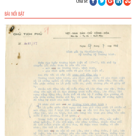
Chia sẻ:
BÀI NỔI BẬT