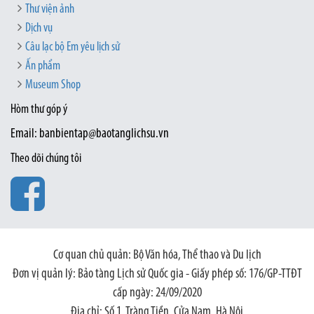
Thư viện ảnh
Dịch vụ
Câu lạc bộ Em yêu lịch sử
Ấn phẩm
Museum Shop
Hòm thư góp ý
Email: banbientap@baotanglichsu.vn
Theo dõi chúng tôi
Cơ quan chủ quản: Bộ Văn hóa, Thể thao và Du lịch
Đơn vị quản lý: Bảo tàng Lịch sử Quốc gia - Giấy phép số: 176/GP-TTĐT
cấp ngày: 24/09/2020
Địa chỉ: Số 1, Tràng Tiền, Cửa Nam, Hà Nội