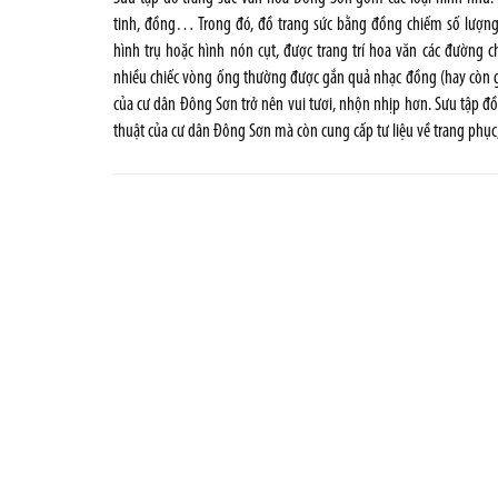
tinh, đồng… Trong đó, đồ trang sức bằng đồng chiếm số lượng 
hình trụ hoặc hình nón cụt, được trang trí hoa văn các đường 
nhiều chiếc vòng ống thường được gắn quả nhạc đồng (hay còn gọi 
của cư dân Đông Sơn trở nên vui tươi, nhộn nhịp hơn. Sưu tập đ
thuật của cư dân Đông Sơn mà còn cung cấp tư liệu về trang phục, 