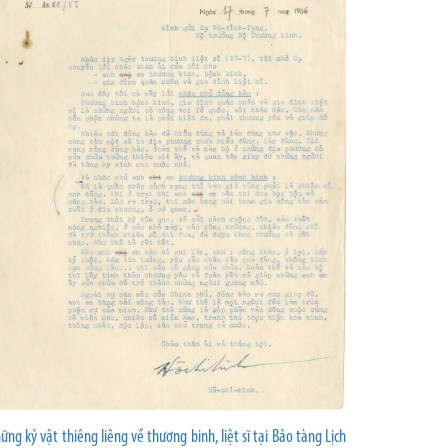
ững kỷ vật thiêng liêng về thương binh, liệt sĩ tại Bảo tàng Lịch