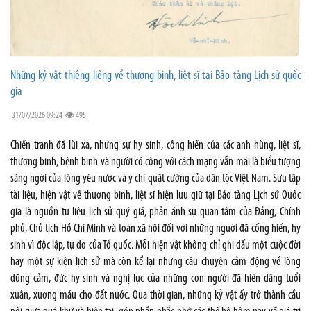
Những kỷ vật thiêng liêng về thương binh, liệt sĩ tại Bảo tàng Lịch sử quốc
gia
31/07/2026 09:24
495
Chiến tranh đã lùi xa, nhưng sự hy sinh, cống hiến của các anh hùng, liệt sĩ,
thương binh, bệnh binh và người có công với cách mạng vẫn mãi là biểu tượng
sáng ngời của lòng yêu nước và ý chí quật cường của dân tộc Việt Nam. Sưu tập
tài liệu, hiện vật về thương binh, liệt sĩ hiện lưu giữ tại Bảo tàng Lịch sử Quốc
gia là nguồn tư liệu lịch sử quý giá, phản ánh sự quan tâm của Đảng, Chính
phủ, Chủ tịch Hồ Chí Minh và toàn xã hội đối với những người đã cống hiến, hy
sinh vì độc lập, tự do của Tổ quốc. Mỗi hiện vật không chỉ ghi dấu một cuộc đời
hay một sự kiện lịch sử mà còn kể lại những câu chuyện cảm động về lòng
dũng cảm, đức hy sinh và nghị lực của những con người đã hiến dâng tuổi
xuân, xương máu cho đất nước. Qua thời gian, những kỷ vật ấy trở thành cầu