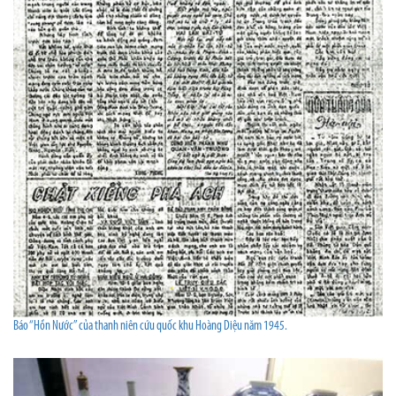
Báo “Hồn Nước” của thanh niên cứu quốc khu Hoàng Diệu năm 1945.