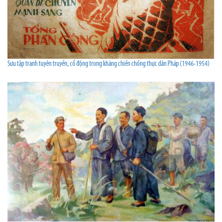
Sưu tập tranh tuyên truyền, cổ động trong kháng chiến chống thực dân Pháp (1946-1954)