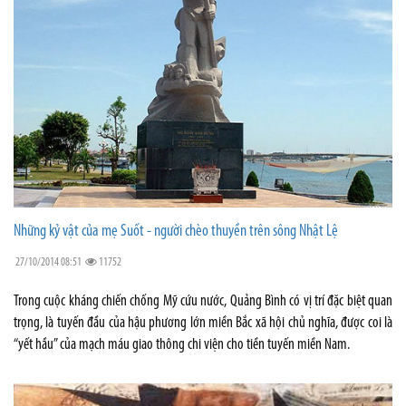
Những kỷ vật của mẹ Suốt - người chèo thuyền trên sông Nhật Lệ
27/10/2014 08:51
11752
Trong cuộc kháng chiến chống Mỹ cứu nước, Quảng Bình có vị trí đặc biệt quan
trọng, là tuyến đầu của hậu phương lớn miền Bắc xã hội chủ nghĩa, được coi là
“yết hầu” của mạch máu giao thông chi viện cho tiền tuyến miền Nam.