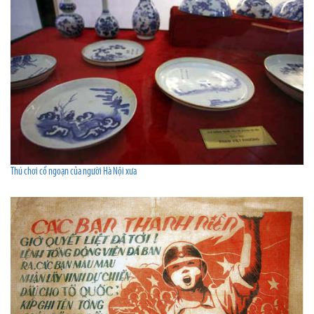
Thú chơi cổ ngoạn của người Hà Nội xưa