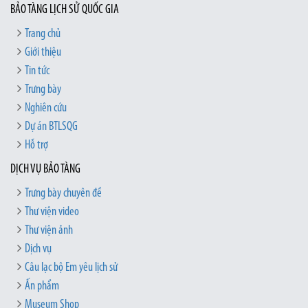
BẢO TÀNG LỊCH SỬ QUỐC GIA
Trang chủ
Giới thiệu
Tin tức
Trưng bày
Nghiên cứu
Dự án BTLSQG
Hỗ trợ
DỊCH VỤ BẢO TÀNG
Trưng bày chuyên đề
Thư viện video
Thư viện ảnh
Dịch vụ
Câu lạc bộ Em yêu lịch sử
Ấn phẩm
Museum Shop