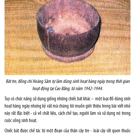
Bát tre, đồng chí Hoàng Sâm tự làm dùng sinh hoạt hàng ngày trong thời gian
hoạt động tại Cao Bằng, từ năm 1942-1944.
Tuy có chức năng sử dụng giống những chiếc bát khác – một loại đồ dùng sinh
hoạt hàng ngày nhưng kỷ vật mà chúng tôi muốn giới thiệu trong bài viết nhỏ
này rất đặc biệt - cả về chất liệu, cách chế tạo, người làm và sử dụng nó trong
cuộc sống sinh hoạt.
Chiếc bát được chế tác từ một đoạn của thân cây tre - loài cây rất quen thuộc