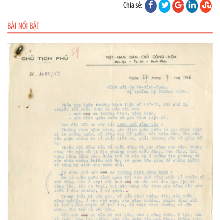
Chia sẻ:
BÀI NỔI BẬT