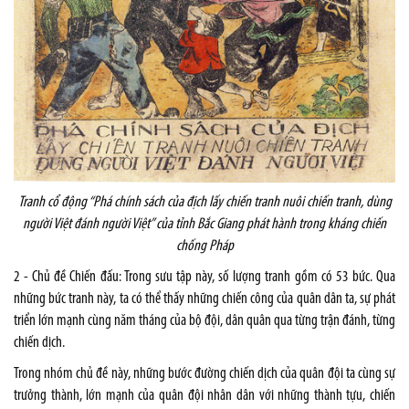
Tranh cổ động “Phá chính sách của địch lấy chiến tranh nuôi chiến tranh, dùng
người Việt đánh người Việt” của tỉnh Bắc Giang phát hành trong kháng chiến
chống Pháp
2 - Chủ đề Chiến đấu: Trong sưu tập này, số lượng tranh gồm có 53 bức. Qua
những bức tranh này, ta có thể thấy những chiến công của quân dân ta, sự phát
triển lớn mạnh cùng năm tháng của bộ đội, dân quân qua từng trận đánh, từng
chiến dịch.
Trong nhóm chủ đề này, những bước đường chiến dịch của quân đội ta cùng sự
trưởng thành, lớn mạnh của quân đội nhân dân với những thành tựu, chiến