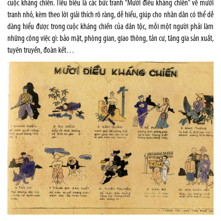
cuộc kháng chiến. Tiêu biểu là các bức tranh “Mười điều kháng chiến” vẽ mười
tranh nhỏ, kèm theo lời giải thích rõ ràng, dễ hiểu, giúp cho nhân dân có thể dễ
dàng hiểu được trong cuộc kháng chiến của dân tộc, mỗi một người phải làm
những công việc gì: bảo mật, phòng gian, giao thông, tản cư, tăng gia sản xuất,
tuyên truyền, đoàn kết…