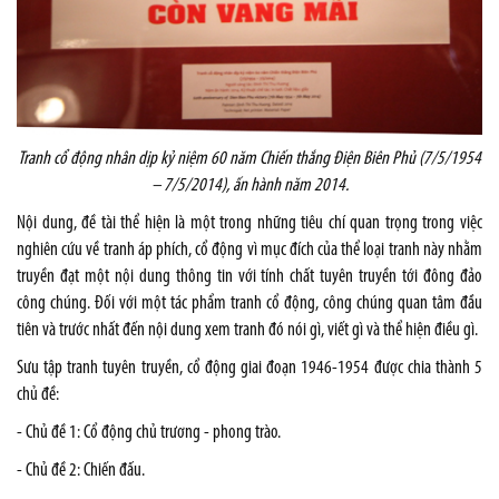
Tranh cổ động nhân dịp kỷ niệm 60 năm Chiến thắng Điện Biên Phủ (7/5/1954
– 7/5/2014), ấn hành năm 2014.
Nội dung, đề tài thể hiện là một trong những tiêu chí quan trọng trong việc
nghiên cứu về tranh áp phích, cổ động vì mục đích của thể loại tranh này nhằm
truyền đạt một nội dung thông tin với tính chất tuyên truyền tới đông đảo
công chúng. Đối với một tác phẩm tranh cổ động, công chúng quan tâm đầu
tiên và trước nhất đến nội dung xem tranh đó nói gì, viết gì và thể hiện điều gì.
Sưu tập tranh tuyên truyền, cổ động giai đoạn 1946-1954 được chia thành 5
chủ đề:
- Chủ đề 1: Cổ động chủ trương - phong trào.
- Chủ đề 2: Chiến đấu.