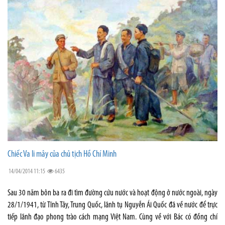
Chiếc Va li mây của chủ tịch Hồ Chí Minh
14/04/2014 11:15
6435
Sau 30 năm bôn ba ra đi tìm đường cứu nước và hoạt động ở nước ngoài, ngày
28/1/1941, từ Tĩnh Tây, Trung Quốc, lãnh tụ Nguyễn Ái Quốc đã về nước để trực
tiếp lãnh đạo phong trào cách mạng Việt Nam. Cùng về với Bác có đồng chí