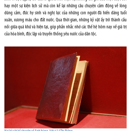
hay một sự kiện lịch sử mà còn kể lại những câu chuyện cảm động về lòng
dũng cảm, đức hy sinh và nghị lực của những con người đã hiến dâng tuổi
xuân, xương máu cho đất nước. Qua thời gian, những kỷ vật ấy trở thành cầu
nối giữa quá khứ và hiện tại, góp phần nhắc nhớ các thế hệ hôm nay về giá trị
của hòa bình, độc lập và truyền thống yêu nước của dân tộc.