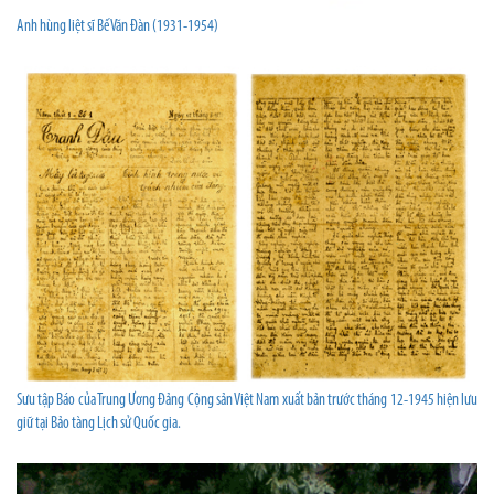
Anh hùng liệt sĩ Bế Văn Đàn (1931-1954)
Sưu tập Báo của Trung Ương Đảng Cộng sản Việt Nam xuất bản trước tháng 12-1945 hiện lưu
giữ tại Bảo tàng Lịch sử Quốc gia.