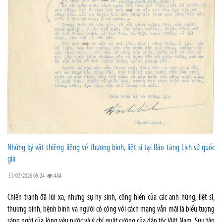
Những kỷ vật thiêng liêng về thương binh, liệt sĩ tại Bảo tàng Lịch sử quốc
gia
31/07/2026 09:24
484
Chiến tranh đã lùi xa, nhưng sự hy sinh, cống hiến của các anh hùng, liệt sĩ,
thương binh, bệnh binh và người có công với cách mạng vẫn mãi là biểu tượng
sáng ngời của lòng yêu nước và ý chí quật cường của dân tộc Việt Nam. Sưu tập