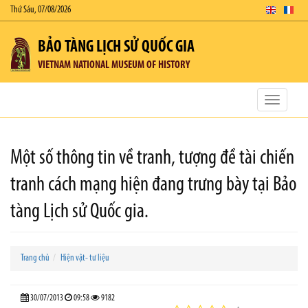
Thứ Sáu, 07/08/2026
BẢO TÀNG LỊCH SỬ QUỐC GIA
VIETNAM NATIONAL MUSEUM OF HISTORY
Toggle
navigatio
Một số thông tin về tranh, tượng đề tài chiến
tranh cách mạng hiện đang trưng bày tại Bảo
tàng Lịch sử Quốc gia.
Trang chủ
Hiện vật- tư liệu
30/07/2013
09:58
9182