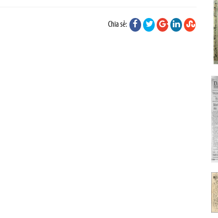
Chia sẻ: