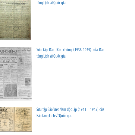
tàng Lịch sử Quốc gia.
Sưu tập Báo Dân chúng (1938-1939) của Bảo
tàng Lịch sử Quốc gia.
Sưu tập Báo Việt Nam độc lập (1941 – 1945) của
Bảo tàng Lịch sử Quốc gia.