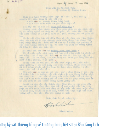
ững kỷ vật thiêng liêng về thương binh, liệt sĩ tại Bảo tàng Lịch