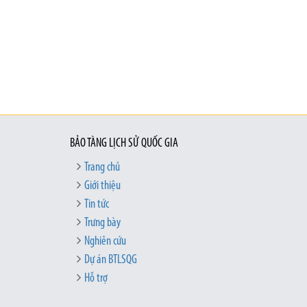
BẢO TÀNG LỊCH SỬ QUỐC GIA
Trang chủ
Giới thiệu
Tin tức
Trưng bày
Nghiên cứu
Dự án BTLSQG
Hỗ trợ