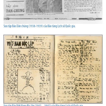
Sưu tập Báo Dân chúng (1938-1939) của Bảo tàng Lịch sử Quốc gia.