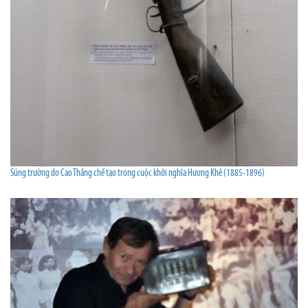
Súng trường do Cao Thắng chế tạo trong cuộc khởi nghĩa Hương Khê (1885-1896)