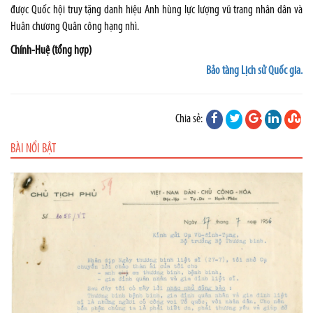
được Quốc hội truy tặng danh hiệu Anh hùng lực lượng vũ trang nhân dân và
Huân chương Quân công hạng nhì.
Chính-Huệ (tổng hợp)
Bảo tàng Lịch sử Quốc gia.
Chia sẻ:
BÀI NỔI BẬT