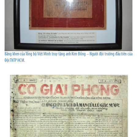
Bằng khen của Tổng bộ Việt Minh truy tặng anh Kim Đồng – Người đội trưởng đầu tiên của
Đội TNTP HCM.