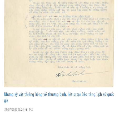
Những kỷ vật thiêng liêng về thương binh, liệt sĩ tại Bảo tàng Lịch sử quốc
gia
31/07/2026 09:24
442