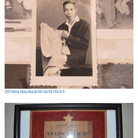
200 lượng vàng mua áo len của Hồ Chủ tịch