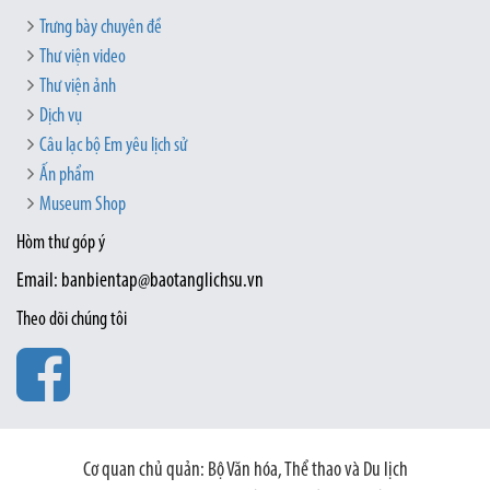
Trưng bày chuyên đề
Thư viện video
Thư viện ảnh
Dịch vụ
Câu lạc bộ Em yêu lịch sử
Ấn phẩm
Museum Shop
Hòm thư góp ý
Email: banbientap@baotanglichsu.vn
Theo dõi chúng tôi
Cơ quan chủ quản: Bộ Văn hóa, Thể thao và Du lịch