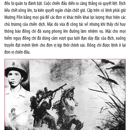
đều bị quân ta đánh bật. Cuộc chiến đấu diễn ra căng thẳng và quyết liệt. Địch
liều chết xông lên, ta kiên quyết ngăn chặn chốt giữ. Cấp trên có lệnh phải giữ
Mường Pồn bằng mọi giá để các đơn vị khác triển khai lực lượng thực hiện các
chủ trương của chiến dịch. Mặc dù vừa đi công tác về nhưng khi thấy chỉ huy
thông báo đồng chí đã xung phong lên đường làm nhiệm vụ. Mặc cho mọi
hiểm nguy đồng chí đã dũng cảm vượt qua lưới đạn dày đặc của địch, xuống
truyền đạt mệnh lệnh cho đơn vị kịp thời chính xác. Đồng chí được lệnh ở lại
đơn vị chiến đấu.