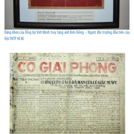
Bằng khen của Tổng bộ Việt Minh truy tặng anh Kim Đồng – Người đội trưởng đầu tiên của
Đội TNTP HCM.