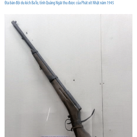
Địa bàn đội du kích Ba Tơ, tỉnh Quảng Ngãi thu được của Phát xít Nhật năm 1945