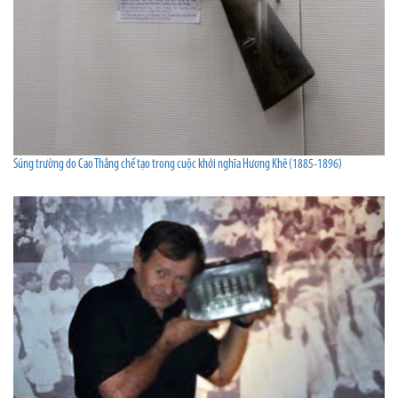
Súng trường do Cao Thắng chế tạo trong cuộc khởi nghĩa Hương Khê (1885-1896)