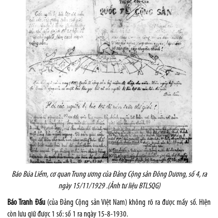
Báo Búa Liềm, cơ quan Trung ương của Đảng Cộng sản Đông Dương, số 4, ra
ngày 15/11/1929 .(Ảnh tư liệu BTLSQG)
Báo Tranh Đấu
(của Đảng Cộng sản Việt
Nam
) không rõ ra được mấy số. Hiện
còn lưu giữ được 1 số: số 1 ra ngày 15-8-1930.