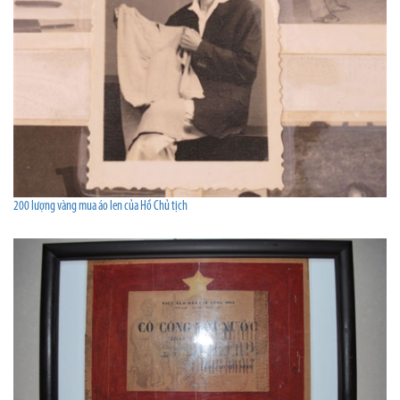
200 lượng vàng mua áo len của Hồ Chủ tịch