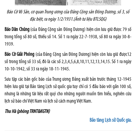
Báo Cờ Vô Sản, cơ quan Trung ương của Đảng Cộng sản Đông Dương, số 3, số
đặc biệt, ra ngày 1/2/1931.(Ảnh tư liệu BTLSQG)
Báo Dân Chúng
(của Đảng Cộng sản Đông Dương) hiện còn lưu giữ được 79 số
trong tổng số 80 số, thiếu số 14. Số 1 ra ngày 22-7-1938, số 80 ra ngày 30-8-
1939.
Báo Cờ Giải Phóng
(của Đảng Cộng sản Đông Dương) hiện còn lưu giữ được12
số trong tổng số 33 số, đó là các số 2,3,4,5,6,8,10,11,12,13,14,15. Số 1 ra ngày
10-10-1942, số 33 ra ngày 18-11-1945.
Sưu tập các bản gốc báo của Trung ương Đảng xuất bản trước tháng 12-1945
hiện lưu giữ tại Bảo tàng Lịch sử quốc gia tuy chỉ có 5 đầu báo với gần 100 số,
nhưng là những tài liệu rất quý cho những người muốn tìm hiểu, nghiên cứu
lịch sử báo chí Việt Nam và lịch sử cách mạng Việt Nam.
Thu Hà (phòng TRNT&KGTN)
Bảo tàng Lịch sử Quốc gia.