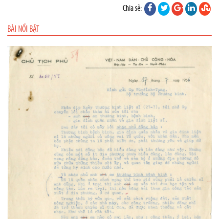
Chia sẻ:
BÀI NỔI BẬT