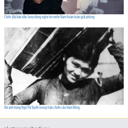
Chiếc đài bán dẫn Sony dùng nghe tin miền Nam hoàn toàn giải phóng
Nữ anh hùng Ngô Thị Tuyển trong trận chiến cầu Hàm Rồng