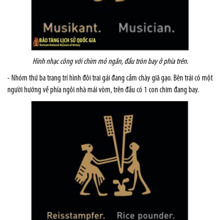
Hình n
hạc công
với chim mỏ ngắn, đầu tròn bay ở phía trên.
- Nhóm thứ ba trang trí hình đôi trai gái đang cầm chày giã gạo. Bên trái có một
người hướng về phía ngôi nhà mái vòm, trên đầu có 1 con chim đang bay.