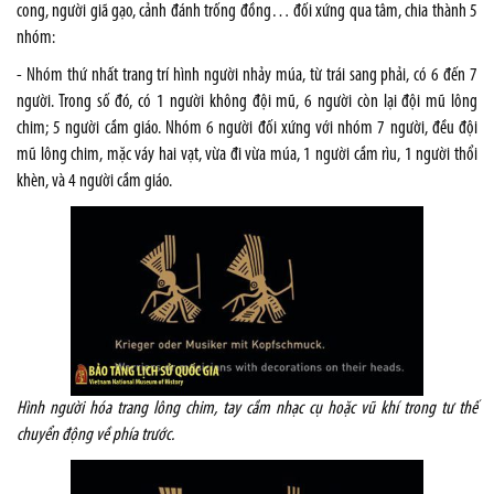
cong, người giã gạo, cảnh đánh trống đồng… đối xứng qua tâm, chia thành 5
nhóm:
- Nhóm thứ nhất trang trí hình người nhảy múa, từ trái sang phải, có 6 đến 7
người. Trong số đó, có 1 người không đội mũ, 6 người còn lại đội mũ lông
chim; 5 người cầm giáo. Nhóm 6 người đối xứng với nhóm 7 người, đều đội
mũ lông chim, mặc váy hai vạt, vừa đi vừa múa, 1 người cầm rìu, 1 người thổi
khèn, và 4 người cầm giáo.
Hình người hóa trang lông chim, tay cầm nhạc cụ hoặc vũ khí trong tư thế
chuyển động về phía trước.