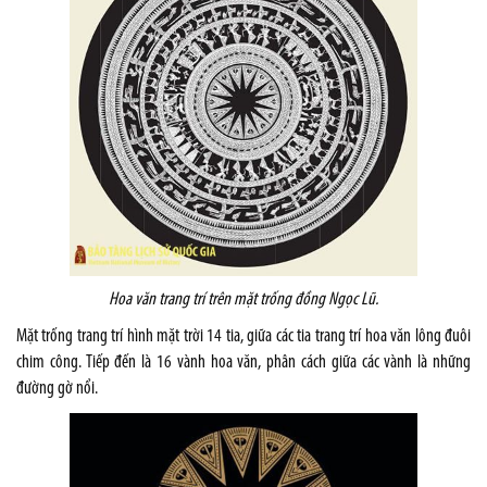
Hoa văn trang trí trên mặt trống đồng Ngọc Lũ.
Mặt trống trang trí hình mặt trời 14 tia, giữa các tia trang trí hoa văn lông đuôi
chim công. Tiếp đến là 16 vành hoa văn, phân cách giữa các vành là những
đường gờ nổi.