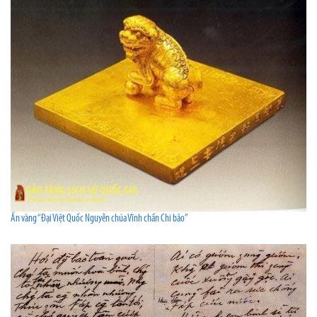
Ấn vàng “Đại Việt Quốc Nguyễn chúa Vĩnh chấn Chi bảo”