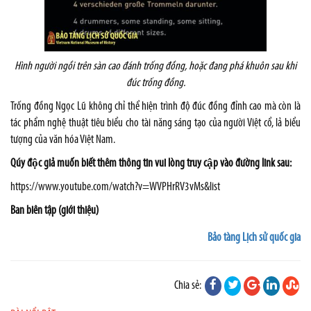
Hình người ngồi trên sàn cao đánh trống đồng, hoặc đang phá khuôn sau khi
đúc trống đồng.
Trống đồng Ngọc Lũ không chỉ thể hiện trình độ đúc đồng đỉnh cao mà còn là
tác phẩm nghệ thuật tiêu biểu cho tài năng sáng tạo của người Việt cổ, lả biểu
tượng của văn hóa Việt Nam.
Qúy độc giả muốn biết thêm thông tin vui lòng truy cập vào đường link sau:
https://www.youtube.com/watch?v=WVPHrRV3vMs&list
Ban biên tập (giới thiệu)
Bảo tàng Lịch sử quốc gia
Chia sẻ: