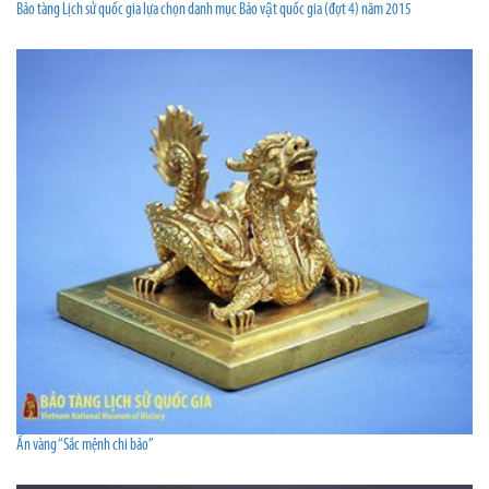
Bảo tàng Lịch sử quốc gia lựa chọn danh mục Bảo vật quốc gia (đợt 4) năm 2015
Ấn vàng “Sắc mệnh chi bảo”