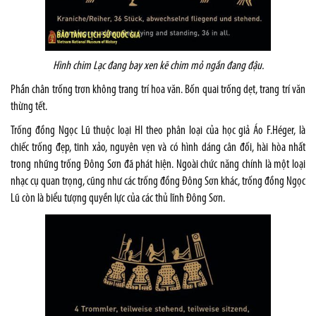
Hình chim Lạc đang bay xen kẽ chim mỏ ngắn đang đậu.
Phần chân trống trơn không trang trí hoa văn. Bốn quai trống dẹt, trang trí văn
thừng tết.
Trống đồng Ngọc Lũ thuộc loại HI theo phân loại của học giả Áo F.Héger, là
chiếc trống đẹp, tinh xảo, nguyên vẹn và có hình dáng cân đối, hài hòa nhất
trong những trống Đông Sơn đã phát hiện. Ngoài chức năng chính là một loại
nhạc cụ quan trọng, cũng như các trống đồng Đông Sơn khác, trống đồng Ngọc
Lũ còn là biểu tượng quyền lực của các thủ lĩnh Đông Sơn.