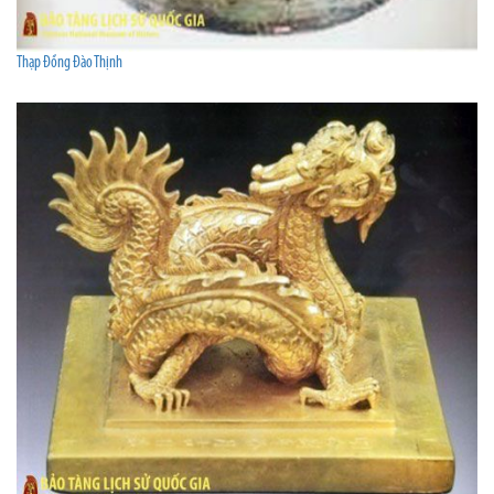
Thạp Đồng Đào Thịnh