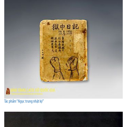
Tác phẩm “Ngục trung nhật ký”