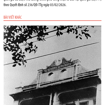
theo Quyết định số 236/QĐ-TTg ngày 03/02/2026.
BÀI VIẾT KHÁC