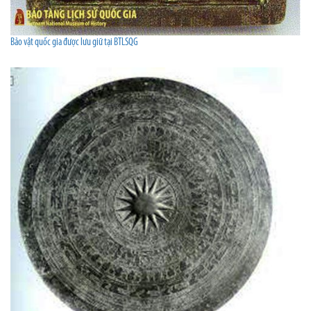
Bảo vật quốc gia được lưu giữ tại BTLSQG