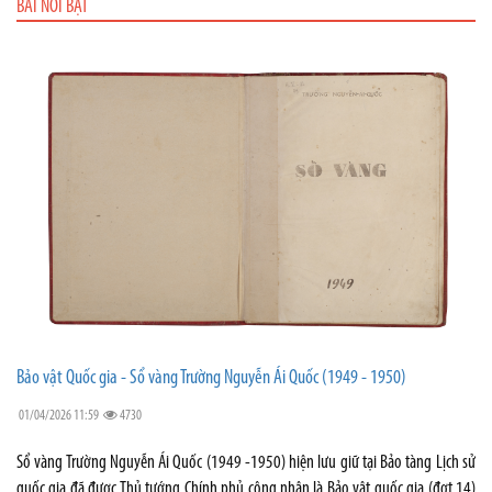
BÀI NỔI BẬT
Bảo vật Quốc gia - Sổ vàng Trường Nguyễn Ái Quốc (1949 - 1950)
01/04/2026 11:59
4730
Sổ vàng Trường Nguyễn Ái Quốc (1949 -1950) hiện lưu giữ tại Bảo tàng Lịch sử
quốc gia đã được Thủ tướng Chính phủ công nhận là Bảo vật quốc gia (đợt 14)