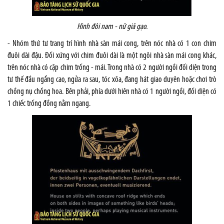
Hình đôi nam - nữ giã gạo.
- Nhóm thứ tư trang trí hình nhà sàn mái cong, trên nóc nhà có 1 con chim
đuôi dài đậu. Đối xứng với chim đuôi dài là một ngôi nhà sàn mái cong khác,
trên nóc nhà có cặp chim trống - mái. Trong nhà có 2 người ngồi đối diện trong
tư thế đầu ngẩng cao, ngửa ra sau, tóc xõa, đang hát giao duyên hoặc chơi trò
chồng nụ chồng hoa. Bên phải, phía dưới hiên nhà có 1 người ngồi, đối diện có
1 chiếc trống đồng nằm ngang.