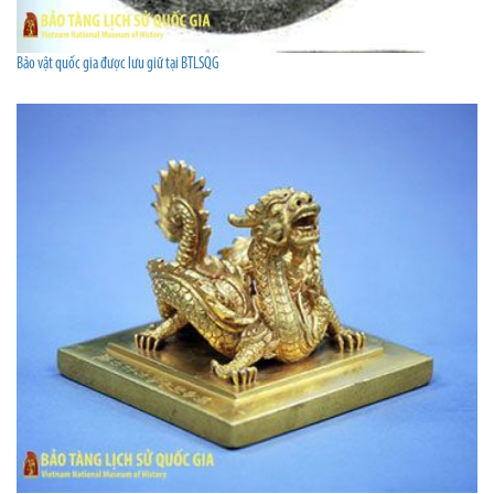
Bảo vật quốc gia được lưu giữ tại BTLSQG