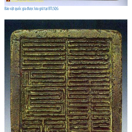
Bảo vật quốc gia được lưu giữ tại BTLSQG