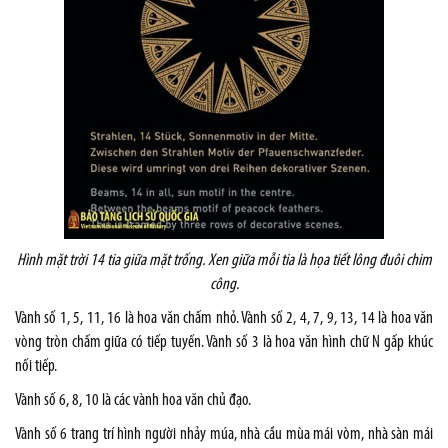
Hình mặt trời 14 tia giữa mặt trống. Xen giữa mỗi tia là họa tiết lông đuôi chim
công.
Vành số 1, 5, 11, 16 là hoa văn chấm nhỏ. Vành số 2, 4, 7, 9, 13, 14 là hoa văn
vòng tròn chấm giữa có tiếp tuyến. Vành số 3 là hoa văn hình chữ N gấp khúc
nối tiếp.
Vành số 6, 8, 10 là các vành hoa văn chủ đạo.
Vành số 6 trang trí hình người nhảy múa, nhà cầu mùa mái vòm, nhà sàn mái