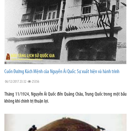
Cuốn Đường Kách Mệnh của Nguyễn Ái Quốc: Sự xuất hiện và hành trình
06/12/2017 23:32
25356
Tháng 11/1924, Nguyễn Ái Quốc đến Quảng Châu, Trung Quốc trong một bầu
không khí chính trị thuận lợi.