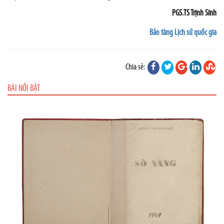
PGS.TS Trịnh Sinh
Bảo tàng Lịch sử quốc gia
Chia sẻ:
BÀI NỔI BẬT