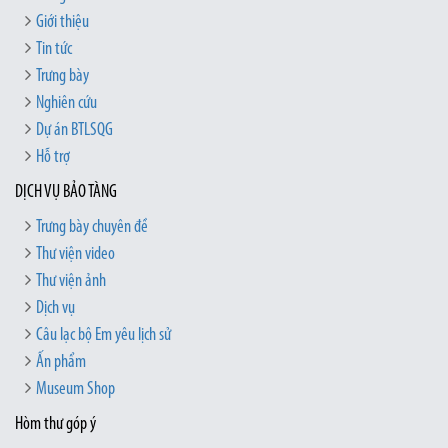
Giới thiệu
Tin tức
Trưng bày
Nghiên cứu
Dự án BTLSQG
Hỗ trợ
DỊCH VỤ BẢO TÀNG
Trưng bày chuyên đề
Thư viện video
Thư viện ảnh
Dịch vụ
Câu lạc bộ Em yêu lịch sử
Ấn phẩm
Museum Shop
Hòm thư góp ý