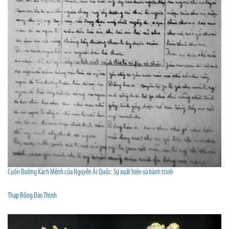
Cuốn Đường Kách Mệnh của Nguyễn Ái Quốc: Sự xuất hiện và hành trình
Thạp Đồng Đào Thịnh