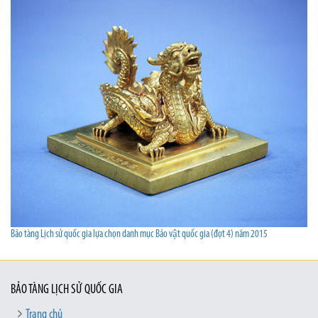
Bảo tàng Lịch sử quốc gia lựa chọn danh mục Bảo vật quốc gia (đợt 4) năm 2015
BẢO TÀNG LỊCH SỬ QUỐC GIA
Trang chủ