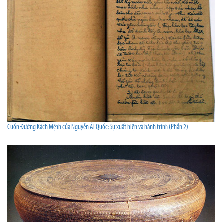
Cuốn Đường Kách Mệnh của Nguyễn Ái Quốc: Sự xuất hiện và hành trình (Phần 2)