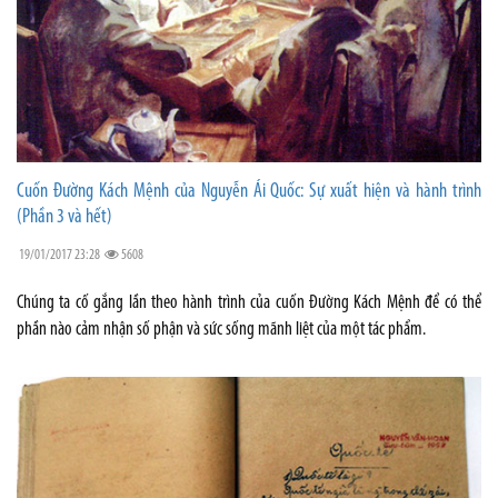
Cuốn Đường Kách Mệnh của Nguyễn Ái Quốc: Sự xuất hiện và hành trình
(Phần 3 và hết)
19/01/2017 23:28
5608
Chúng ta cố gắng lần theo hành trình của cuốn Đường Kách Mệnh để có thể
phần nào cảm nhận số phận và sức sống mãnh liệt của một tác phẩm.