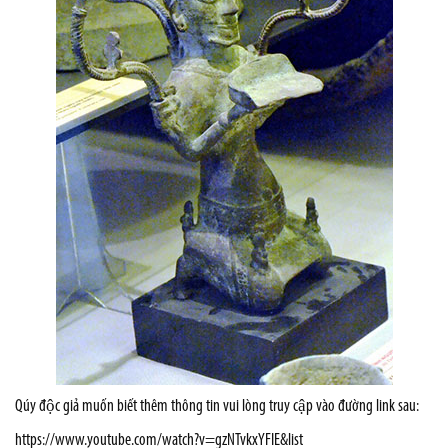
Qúy độc giả muốn biết thêm thông tin vui lòng truy cập vào đường link sau:
https://www.youtube.com/watch?v=gzNTvkxYFIE&list