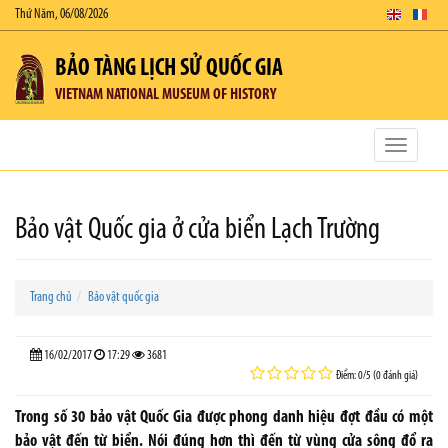
Thứ Năm, 06/08/2026
BẢO TÀNG LỊCH SỬ QUỐC GIA
VIETNAM NATIONAL MUSEUM OF HISTORY
Toggle
navigatio
Bảo vật Quốc gia ở cửa biển Lạch Trường
Trang chủ
Bảo vật quốc gia
16/02/2017
17:29
3681
Điểm: 0/5 (0 đánh giá)
Trong số 30 bảo vật Quốc Gia được phong danh hiệu đợt đầu có một
bảo vật đến từ biển. Nói đúng hơn thì đến từ vùng cửa sông đổ ra