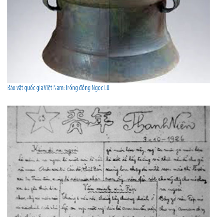
Bảo vật quốc gia Việt Nam: Trống đồng Ngọc Lũ