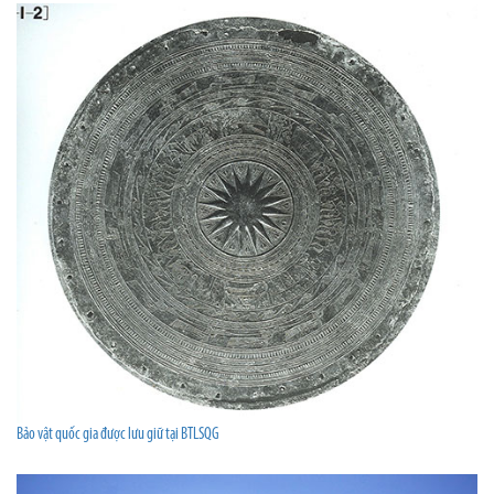
Bảo vật quốc gia được lưu giữ tại BTLSQG