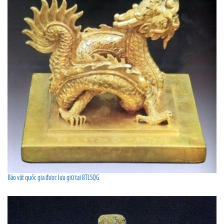
Bảo vật quốc gia được lưu giữ tại BTLSQG