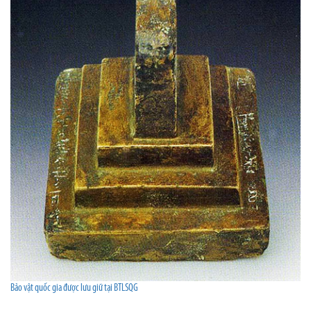
Bảo vật quốc gia được lưu giữ tại BTLSQG