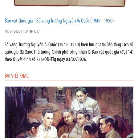
Bảo vật Quốc gia - Sổ vàng Trường Nguyễn Ái Quốc (1949 - 1950)
01/04/2026 11:59
4717
Sổ vàng Trường Nguyễn Ái Quốc (1949 -1950) hiện lưu giữ tại Bảo tàng Lịch sử
quốc gia đã được Thủ tướng Chính phủ công nhận là Bảo vật quốc gia (đợt 14)
theo Quyết định số 236/QĐ-TTg ngày 03/02/2026.
BÀI VIẾT KHÁC