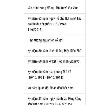
Văn minh sông Hồng - Hội tụ và tỏa sáng
Kỷ niệm 65 năm ngày Hồ Chủ Tịch ra lời kêu
gọi thi đua ái quốc (11/6/1948-
11/6/2013)
Hình tượng ngựa trên cổ vật
Kỷ niệm 60 năm chiến thắng Điện Biên Phủ
Kỷ niệm 60 năm ký kết Hiệp định Giơnevơ
Kỷ niệm 60 năm giải phóng Thủ đô
(10/10/1954 - 10/10/2014)
70 năm Quân đội Nhân dân Việt Nam
Kỷ niệm 85 năm ngày thành lập Đảng Cộng
sản Việt Nam (3/2/1930-3/2/2015)