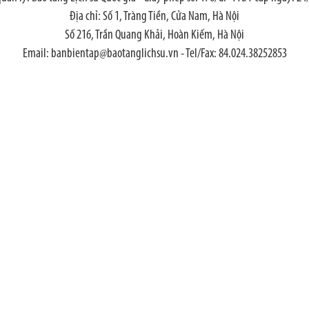
Địa chỉ: Số 1, Tràng Tiền, Cửa Nam, Hà Nội
Số 216, Trần Quang Khải, Hoàn Kiếm, Hà Nội
Email: banbientap@baotanglichsu.vn - Tel/Fax: 84.024.38252853