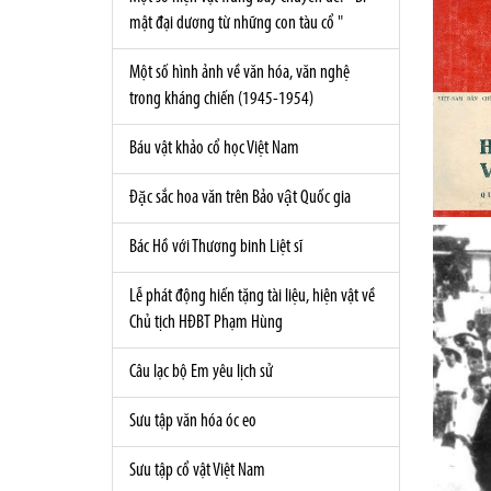
mật đại dương từ những con tàu cổ "
Một số hình ảnh về văn hóa, văn nghệ
trong kháng chiến (1945-1954)
Báu vật khảo cổ học Việt Nam
Đặc sắc hoa văn trên Bảo vật Quốc gia
Bác Hồ với Thương binh Liệt sĩ
Lễ phát động hiến tặng tài liệu, hiện vật về
Chủ tịch HĐBT Phạm Hùng
Câu lạc bộ Em yêu lịch sử
Sưu tập văn hóa óc eo
Sưu tập cổ vật Việt Nam