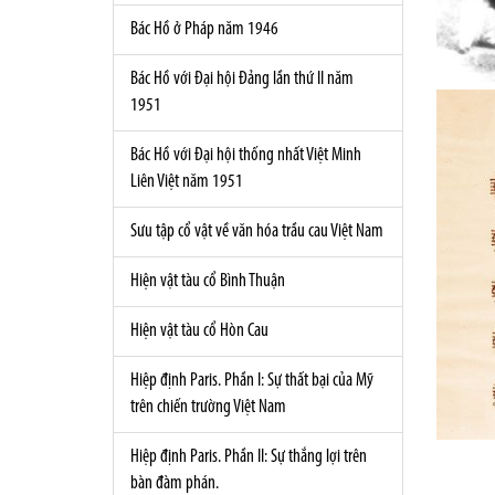
Bác Hồ ở Pháp năm 1946
Bác Hồ với Đại hội Đảng lần thứ II năm
1951
Bác Hồ với Đại hội thống nhất Việt Minh
Liên Việt năm 1951
Sưu tập cổ vật về văn hóa trầu cau Việt Nam
Hiện vật tàu cổ Bình Thuận
Hiện vật tàu cổ Hòn Cau
Hiệp định Paris. Phần I: Sự thất bại của Mỹ
trên chiến trường Việt Nam
Hiệp định Paris. Phần II: Sự thắng lợi trên
bàn đàm phán.