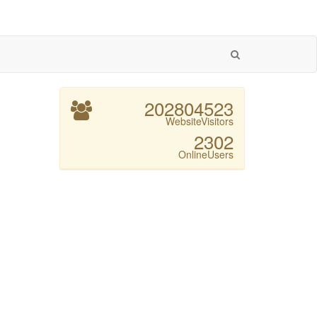
202804523
WebsiteVisitors
2302
OnlineUsers