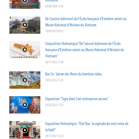
immortel”
04/09/2024 11:56
De l’ancien bâtiment de l’École française d’Extrême-orient au
Musée National d’Histoire du Vietnam
18/09/2023 09:22
l’exposition thématique “De l’ancien bâtiment de l’École
française d’Extrême-orient au Musée National d’Histoire du
Vietnam”
30/11/2022 13:59
Bac Co- Saison des fleurs du bombax ceiba
10/03/2022 11:03
Exposition "Tigre dans l'art vietnamien ancien"
03/02/2022 17:54
Exposition thématique: “Viet Bac- la capitale du vent venu de
la forêt”
29/12/2021 12:20