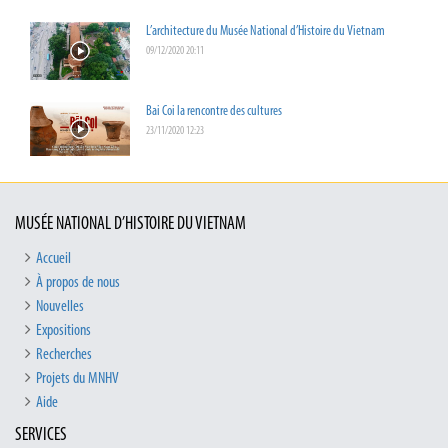
L’architecture du Musée National d’Histoire du Vietnam
09/12/2020 20:11
Bai Coi la rencontre des cultures
23/11/2020 12:23
MUSÉE NATIONAL D’HISTOIRE DU VIETNAM
Accueil
À propos de nous
Nouvelles
Expositions
Recherches
Projets du MNHV
Aide
SERVICES