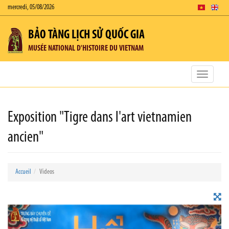
mercredi, 05/08/2026
BẢO TÀNG LỊCH SỬ QUỐC GIA
MUSÉE NATIONAL D'HISTOIRE DU VIETNAM
Toggle
navigatio
Exposition "Tigre dans l'art vietnamien
ancien"
Accueil
Videos