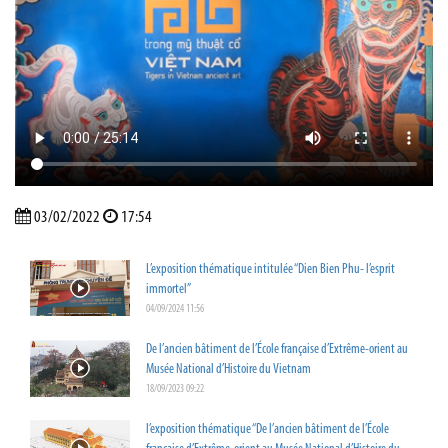
03/02/2022
17:54
L’exposition thématique intitulée “Dien Bien Phu- l’esprit
immortel”
04/09/2024 11:56
De l’ancien bâtiment de l’École française d’Extrême-orient au
Musée National d’Histoire du Vietnam
18/09/2023 09:22
l’exposition thématique “De l’ancien bâtiment de l’École