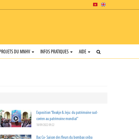
PROJETS DU MNHV
INFOS PRATIQUES
AIDE
Exposition “Beakje & Jeju: du patrimoine sud-
coréen au patrimoine mondial”
18/09/2022 09:22
Bac Co- Saison des fleurs du bombax ceiba