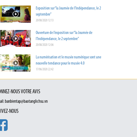
Exposition sur “la Journée de l’Indépendance, le 2
septembre”
20/08/2020 12:13
Ouverture de l’exposition sur “la Journée de
l’Indépendance, le 2 septembre”
20/08/2020 12:06
La numérisation et le musée numérique sont une
nouvelle tendance pour le musée 4.0
17/06/2020 22:42
NNEZ-NOUS VOTRE AVIS
ail: banbientap@baotanglichsu.vn
IVEZ-NOUS