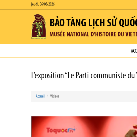
jeudi, 06/08/2026
BẢO TÀNG LỊCH SỬ QUỐ
MUSÉE NATIONAL D'HISTOIRE DU VIE
ACC
L’exposition “Le Parti communiste du
Accueil
Videos