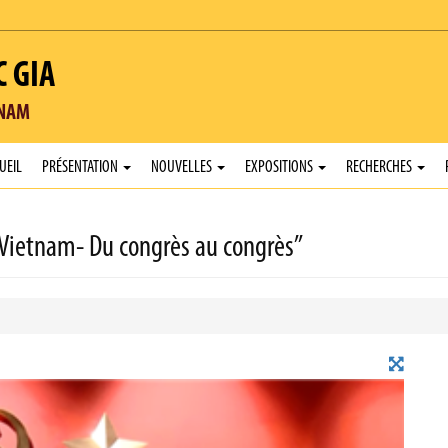
C GIA
TNAM
UEIL
PRÉSENTATION
NOUVELLES
EXPOSITIONS
RECHERCHES
 Vietnam- Du congrès au congrès”