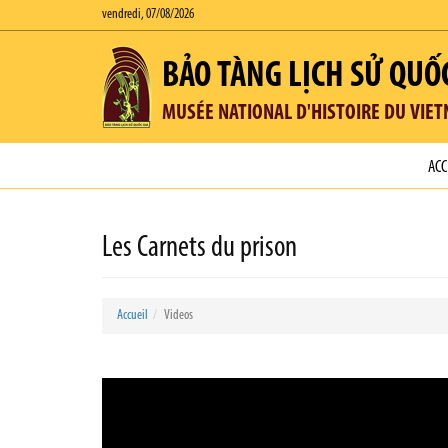
vendredi, 07/08/2026
BẢO TÀNG LỊCH SỬ QUỐ
MUSÉE NATIONAL D'HISTOIRE DU VIE
ACC
Les Carnets du prison
Accueil
Videos