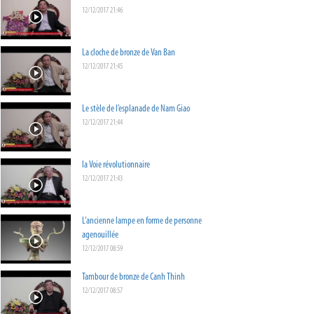
12/12/2017 21:46
La cloche de bronze de Van Ban
12/12/2017 21:45
Le stèle de l’esplanade de Nam Giao
12/12/2017 21:44
la Voie révolutionnaire
12/12/2017 21:43
L’ancienne lampe en forme de personne
agenouillée
12/12/2017 08:59
Tambour de bronze de Canh Thinh
12/12/2017 08:57