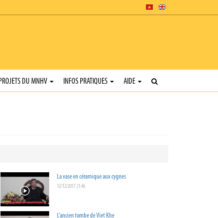
PROJETS DU MNHV
INFOS PRATIQUES
AIDE
La vase en céramique aux cygnes
12/12/2017 21:46
L’ancien tombe de Viet Khe