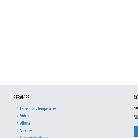
SERVICES
DO
Em
Expositions temporaires
Vidéo
SU
Album
Services