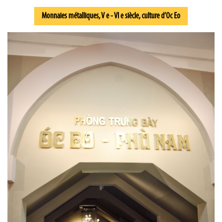
Monnaies métalliques, V e - VI e siècle, culture d’Oc Eo