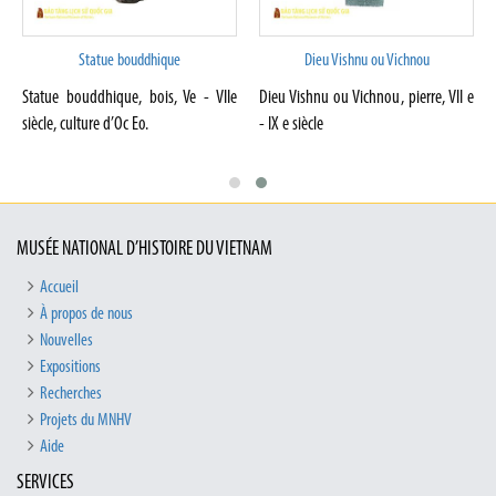
Statue bouddhique
Dieu Vishnu ou Vichnou
Statue bouddhique, bois, Ve - VIIe
Dieu Vishnu ou Vichnou, pierre, VII e
siècle, culture d’Oc Eo.
- IX e siècle
MUSÉE NATIONAL D’HISTOIRE DU VIETNAM
Accueil
À propos de nous
Nouvelles
Expositions
Recherches
Projets du MNHV
Aide
SERVICES