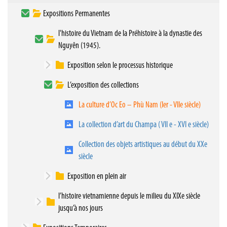
Expositions Permanentes
l'histoire du Vietnam de la Préhistoire à la dynastie des
Nguyên (1945).
Exposition selon le processus historique
L’exposition des collections
La culture d’Oc Eo – Phù Nam (Ier - VIIe siècle)
La collection d’art du Champa ( VII e - XVI e siècle)
Collection des objets artistiques au début du XXe
siècle
Exposition en plein air
l’histoire vietnamienne depuis le milieu du XIXe siècle
jusqu’à nos jours