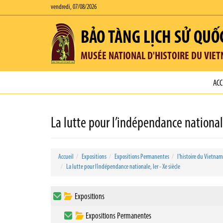
vendredi, 07/08/2026
BẢO TÀNG LỊCH SỬ QUỐ
MUSÉE NATIONAL D'HISTOIRE DU VIE
ACC
La lutte pour l’indépendance nationale
Accueil
Expositions
Expositions Permanentes
l'histoire du Vietnam
La lutte pour l’indépendance nationale, Ier - Xe siècle
Expositions
Expositions Permanentes