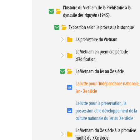
l'histoire du Vietnam de la Préhistoire à la
dynastie des Nguyên (1945).
Exposition selon le processus historique
La préhistoire du Vietnam
Le Vietnam en première période
d’édification
Le Vietnam du Ier au Xe siècle
La lutte pour l’indépendance nationale,
Ier - Xe siècle
La lutte pour la préservation, la
possession et le développement de la
culture nationale du Ier au Xe siècle
Le Vietnam du Xe siècle à la première
moitié du XXe siècle