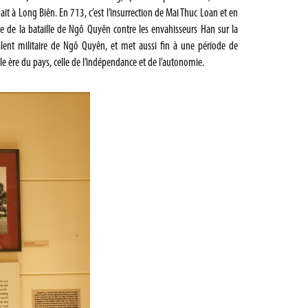
t à Long Biên. En 713, c’est l’insurrection de Mai Thuc Loan et en
e de la bataille de Ngô Quyên contre les envahisseurs Han sur la
talent militaire de Ngô Quyên, et met aussi fin à une période de
 ère du pays, celle de l’indépendance et de l’autonomie.