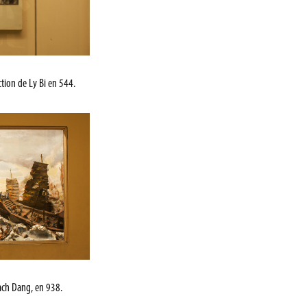
ction de Ly Bi en 544.
Bach Dang, en 938.