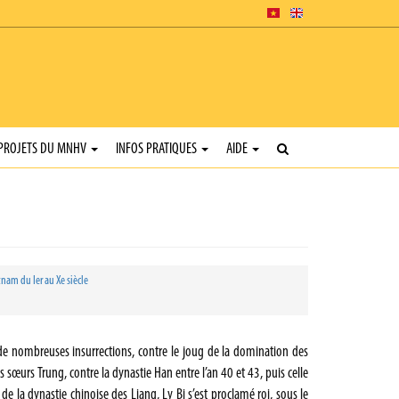
PROJETS DU MNHV
INFOS PRATIQUES
AIDE
tnam du Ier au Xe siècle
, de nombreuses insurrections, contre le joug de la domination des
 sœurs Trung, contre la dynastie Han entre l’an 40 et 43, puis celle
 la dynastie chinoise des Liang, Ly Bi s’est proclamé roi, sous le