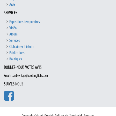
Aide
SERVICES
Expositions temporaires
Vidéo
Album
Services
Club aimer lhistoire
Publications
Boutiques
DONNEZ-NOUS VOTRE AVIS
Email: banbientap@baotanglichsu.vn
SUIVEZ-NOUS