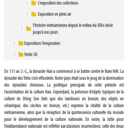
L’exposition des collections
Exposition en plein air
l’histoire vietnamienne depuis le milieu du XIXe siècle
jusqu’à nos jours
Expositions Temporaires
Visite 3D
En 111 av. J.-C., la dynastie Han a commencé à se battre contre le Nam Viêt. La
dynastie des Triêu s’est effondrée. Notre pays était sous le joug de la domination
des dynasties chinoises. La politique principale de cette période est
l’assimilation de la culture Han. Cependant, la présence d’objets typiques de la
culture de Dông Son (tels que des tambours en bronze, des objets en
céramique, des cloches en bronze, etc.) exprime la vitalité de la culture
vietnamienne, ainsi que la réception de la quintessence culturelle du monde
pour le développement de la culture nationale. En outre, la lutte pour
l’indépendance nationale est reflétée par plusieurs insurrections: celle des deux