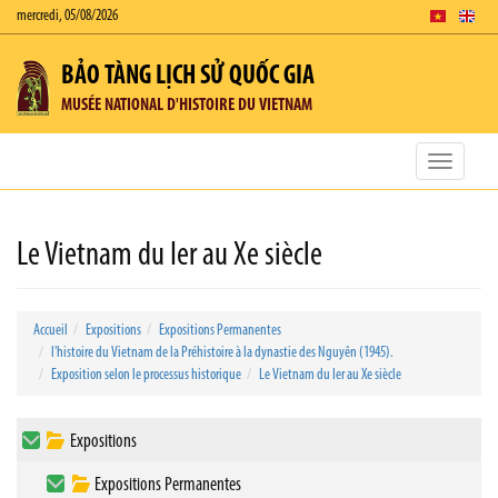
mercredi, 05/08/2026
BẢO TÀNG LỊCH SỬ QUỐC GIA
MUSÉE NATIONAL D'HISTOIRE DU VIETNAM
Toggle
navigatio
Le Vietnam du Ier au Xe siècle
Accueil
Expositions
Expositions Permanentes
l'histoire du Vietnam de la Préhistoire à la dynastie des Nguyên (1945).
Exposition selon le processus historique
Le Vietnam du Ier au Xe siècle
Expositions
Expositions Permanentes