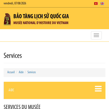
vendredi, 07/08/2026
BẢO TÀNG LỊCH SỬ QUỐC GIA
MUSÉE NATIONAL D'HISTOIRE DU VIETNAM
Toggle
navigatio
Services
Accueil
Aide
Services
AIDE
SERVICES DU MUSÉE