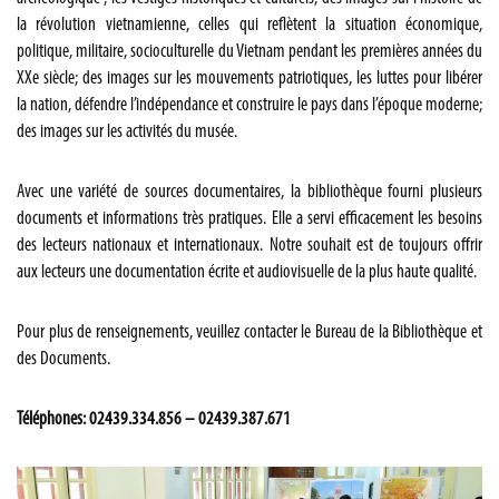
la révolution vietnamienne, celles qui reflètent la situation économique,
politique, militaire, socioculturelle du Vietnam pendant les premières années du
XXe siècle; des images sur les mouvements patriotiques, les luttes pour libérer
la nation, défendre l’indépendance et construire le pays dans l’époque moderne;
des images sur les activités du musée.
Avec une variété de sources documentaires, la bibliothèque fourni plusieurs
documents et informations très pratiques. Elle a servi efficacement les besoins
des lecteurs nationaux et internationaux. Notre souhait est de toujours offrir
aux lecteurs une documentation écrite et audiovisuelle de la plus haute qualité.
Pour plus de renseignements, veuillez contacter le Bureau de la Bibliothèque et
des Documents.
Téléphones:
0
2
439.334.856
– 0
2
439.387.671