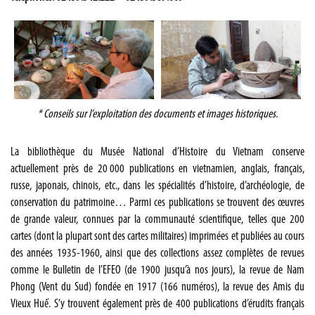
*
Conseils sur l’exploitation des documents et images historiques.
La bibliothèque du Musée National d’Histoire du Vietnam conserve
actuellement près de 20 000 publications en vietnamien, anglais, français,
russe, japonais, chinois, etc., dans les spécialités d’histoire, d’archéologie, de
conservation du patrimoine… Parmi ces publications se trouvent des œuvres
de grande valeur, connues par la communauté scientifique, telles que 200
cartes (dont la plupart sont des cartes militaires) imprimées et publiées au cours
des années 1935-1960, ainsi que des collections assez complètes de revues
comme le Bulletin de l’EFEO (de 1900 jusqu’à nos jours), la revue de Nam
Phong (Vent du Sud) fondée en 1917 (166 numéros), la revue des Amis du
Vieux Huế. S’y trouvent également près de 400 publications d’érudits français