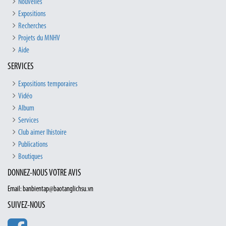
Nouvelles
Expositions
Recherches
Projets du MNHV
Aide
SERVICES
Expositions temporaires
Vidéo
Album
Services
Club aimer lhistoire
Publications
Boutiques
DONNEZ-NOUS VOTRE AVIS
Email: banbientap@baotanglichsu.vn
SUIVEZ-NOUS