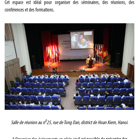
Cet espace est idéal pour organiser des séminaires, des réunions, des
conférences et des formations.
0
Salle de réunion au n
25, rue de Tong Dan, district de Hoan Kiem, Hanoi.