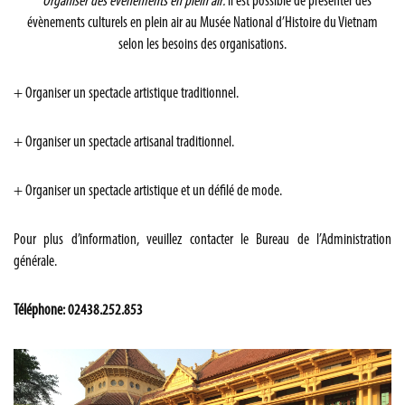
* Organiser des évènements en plein air:
il est possible de présenter des
évènements culturels en plein air au Musée National d’Histoire du Vietnam
selon les besoins des organisations.
+ Organiser un spectacle artistique traditionnel.
+ Organiser un spectacle artisanal traditionnel.
+ Organiser un spectacle artistique et un défilé de mode.
Pour plus d’information, veuillez contacter le Bureau de l’Administration
générale.
Téléphone:
0
2
438.252.853