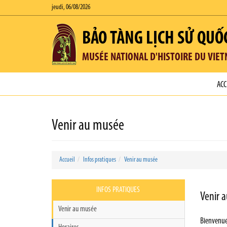
jeudi, 06/08/2026
BẢO TÀNG LỊCH SỬ QUỐ
MUSÉE NATIONAL D'HISTOIRE DU VIE
ACC
Venir au musée
Accueil
Infos pratiques
Venir au musée
INFOS PRATIQUES
Venir 
Venir au musée
Bienvenue 