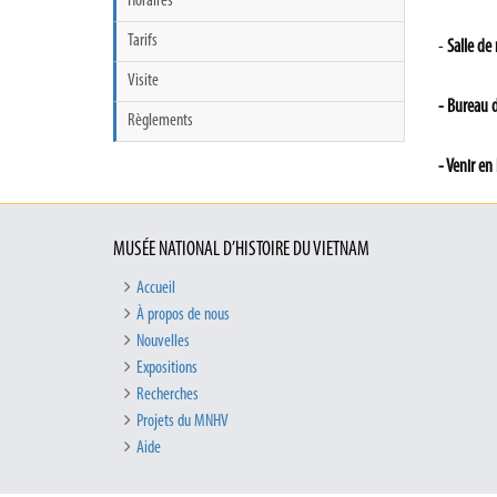
Horaires
Tarifs
-
Salle de
Visite
- Bureau 
Règlements
- Venir en 
MUSÉE NATIONAL D’HISTOIRE DU VIETNAM
Accueil
À propos de nous
Nouvelles
Expositions
Recherches
Projets du MNHV
Aide