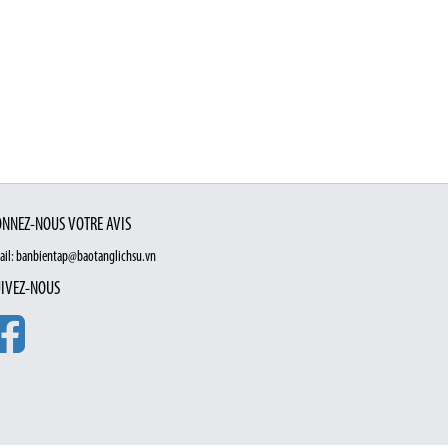
NNEZ-NOUS VOTRE AVIS
ail: banbientap@baotanglichsu.vn
IVEZ-NOUS