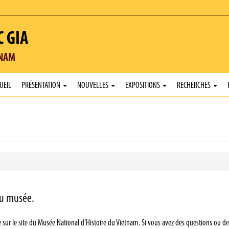
C GIA
TNAM
UEIL
PRÉSENTATION
NOUVELLES
EXPOSITIONS
RECHERCHES
au musée.
sur le site du Musée National d’Histoire du Vietnam. Si vous avez des questions ou d