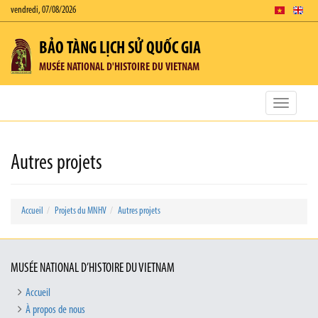
vendredi, 07/08/2026
BẢO TÀNG LỊCH SỬ QUỐC GIA
MUSÉE NATIONAL D'HISTOIRE DU VIETNAM
Toggle
navigatio
Autres projets
Accueil
Projets du MNHV
Autres projets
MUSÉE NATIONAL D’HISTOIRE DU VIETNAM
Accueil
À propos de nous