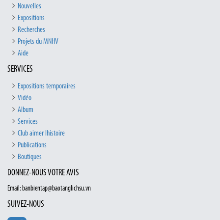
Nouvelles
Expositions
Recherches
Projets du MNHV
Aide
SERVICES
Expositions temporaires
Vidéo
Album
Services
Club aimer lhistoire
Publications
Boutiques
DONNEZ-NOUS VOTRE AVIS
Email: banbientap@baotanglichsu.vn
SUIVEZ-NOUS