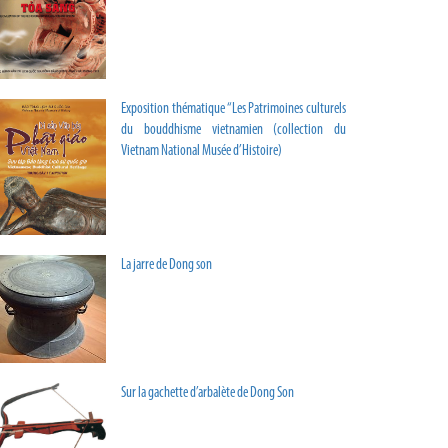
Exposition thématique “Les Patrimoines culturels
du bouddhisme vietnamien (collection du
Vietnam National Musée d’Histoire)
La jarre de Dong son
Sur la gachette d’arbalète de Dong Son