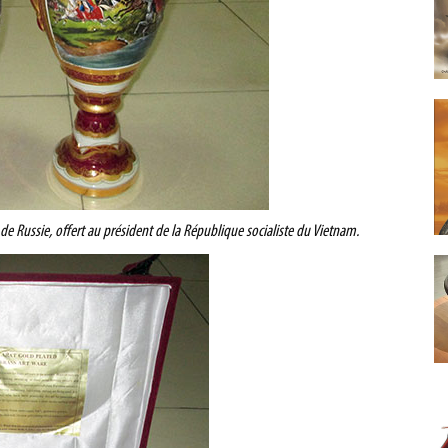
de Russie, offert au président de la République socialiste du Vietnam.