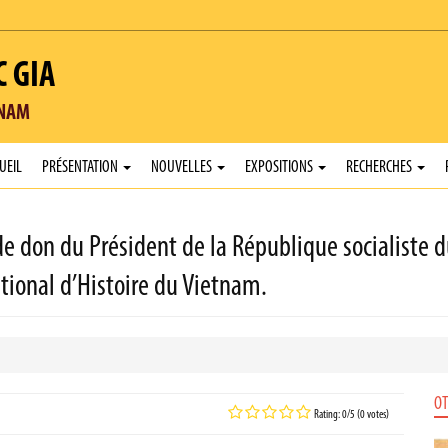
C GIA
TNAM
UEIL
PRÉSENTATION
NOUVELLES
EXPOSITIONS
RECHERCHES
de don du Président de la République socialiste 
ional d’Histoire du Vietnam.
OT
Rating: 0/5 (0 votes)