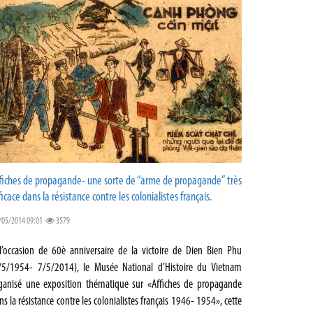
fiches de propagande- une sorte de “arme de propagande” très
ficace dans la résistance contre les colonialistes français.
/05/2014 09:01
3579
l’occasion de 60è anniversaire de la victoire de Dien Bien Phu
/5/1954- 7/5/2014), le Musée National d’Histoire du Vietnam
ganisé une exposition thématique sur «Affiches de propagande
ns la résistance contre les colonialistes français 1946- 1954», cette