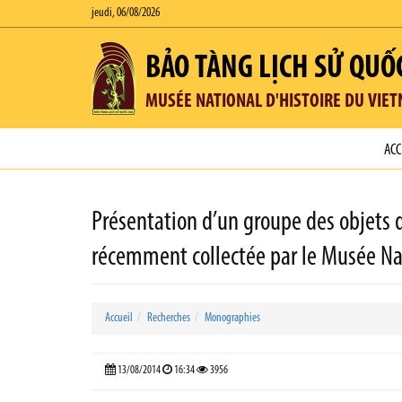
jeudi, 06/08/2026
BẢO TÀNG LỊCH SỬ QUỐ
MUSÉE NATIONAL D'HISTOIRE DU VIE
ACC
Présentation d’un groupe des objets 
récemment collectée par le Musée Nat
Accueil
Recherches
Monographies
13/08/2014
16:34
3956