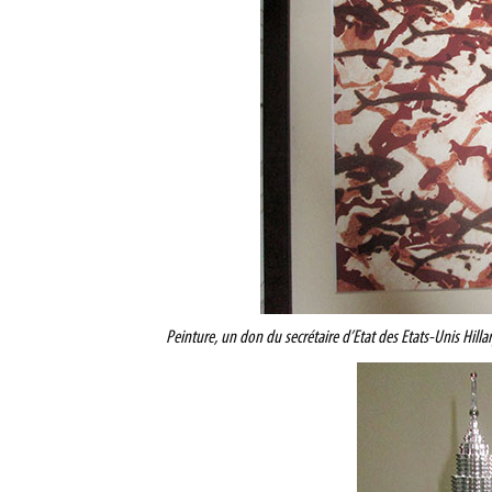
Peinture, un don du
secrétaire d’Etat des Etats-Unis Hill