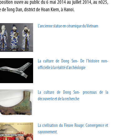
position ouvre au public du 6 mai 2014 au juillet 2014, au n025,
e de Tong Dan, district de Hoan Kiem, à Hanoi.
L’ancienne statue en céramique du Vietnam
La culture de Dong Son- De l’histoire non-
officielle à la réalité d’archéologie
La culture de Dong Son- processus de la
découverte et de la recherche
La civilisation du Fleuve Rouge: Convergence et
rayonnement.