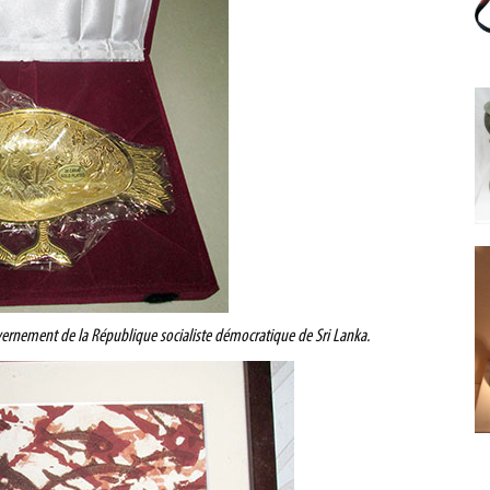
ernement de la République socialiste démocratique de Sri Lanka.