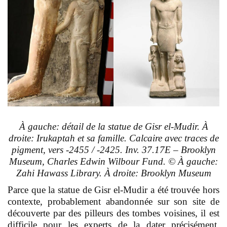
À gauche: détail de la statue de Gisr el‑Mudir. À
droite: Irukaptah et sa famille. Calcaire avec traces de
pigment, vers -2455 / -2425. Inv. 37.17E – Brooklyn
Museum, Charles Edwin Wilbour Fund.
© À gauche:
Zahi Hawass Library. À droite: Brooklyn Museum
Parce que la statue de Gisr el-Mudir a été trouvée hors
contexte, probablement abandonnée sur son site de
découverte par des pilleurs des tombes voisines, il est
difficile pour les experts de la dater précisément.