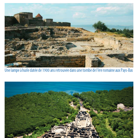
Une lampe à huile datée de 1900 ans retrouvée dans une tombe de l’ère romaine aux Pays-Bas