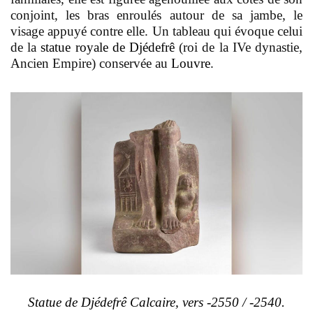
conjoint, les bras enroulés autour de sa jambe, le
visage appuyé contre elle. Un tableau qui évoque celui
de la
statue royale de Djédefrê
(roi de la IVe dynastie,
Ancien Empire) conservée au
Louvre
.
Statue de Djédefrê Calcaire, vers -2550 / -2540.