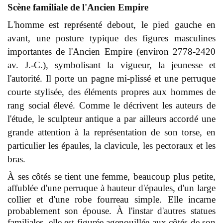
Scène familiale de l'Ancien Empire
L'homme est représenté debout, le pied gauche en
avant, une posture typique des figures masculines
importantes de l'Ancien Empire (environ 2778-2420
av. J.-C.), symbolisant la vigueur, la jeunesse et
l'autorité. Il porte un pagne mi-plissé et une perruque
courte stylisée, des éléments propres aux hommes de
rang social élevé. Comme le décrivent les auteurs de
l'étude, le sculpteur antique a par ailleurs accordé une
grande attention à la représentation de son torse, en
particulier les épaules, la clavicule, les pectoraux et les
bras.
À ses côtés se tient une femme, beaucoup plus petite,
affublée d'une perruque à hauteur d'épaules, d'un large
collier et d'une robe fourreau simple. Elle incarne
probablement son épouse. À l'instar d'autres statues
familiales, elle est figurée agenouillée aux côtés de son