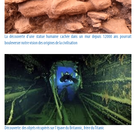
La découverte d’une statue humaine cachée dans un mur depuis 12000 ans pourrait
bouleverser notre vision des origines de la civilisation
Découverte: des objets récupérés sur l'épave du Britannic, frère du Titanic