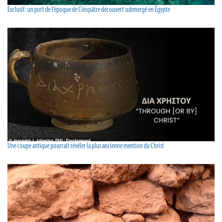
Exclusif: un port de l’époque de Cléopâtre découvert submergé en Égypte
Une coupe antique pourrait révéler la plus ancienne mention du Christ