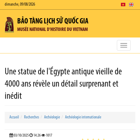
dimanche, 09/08/2026
BẢO TÀNG LỊCH SỬ QUỐC GIA
MUSÉE NATIONAL D'HISTOIRE DU VIETNAM
Toggle
navigatio
Une statue de l'Égypte antique vieille de
4000 ans révèle un détail surprenant et
inédit
Accueil
Recherches
Archéologie
Archéologie internationale
03/10/2025
14:26
1017