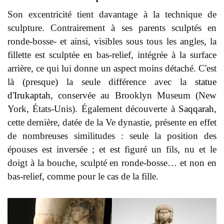
Son excentricité tient davantage à la technique de
sculpture. Contrairement à ses parents sculptés en
ronde-bosse- et ainsi, visibles sous tous les angles, la
fillette est sculptée en bas-relief, intégrée à la surface
arrière, ce qui lui donne un aspect moins détaché. C'est
là (presque) la seule différence avec la
statue
d'Irukaptah
, conservée au Brooklyn Museum (New
York, États-Unis). Également découverte à
Saqqarah
,
cette dernière, datée de la Ve dynastie, présente en effet
de nombreuses similitudes : seule la position des
épouses est inversée ; et est figuré un fils, nu et le
doigt à la bouche, sculpté en ronde-bosse… et non en
bas-relief, comme pour le cas de la fille.