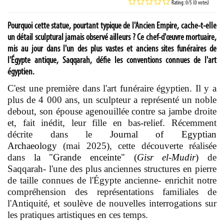
Rating: 0/5 (0 votes)
Pourquoi cette statue, pourtant typique de l'Ancien Empire, cache-t-elle
un détail sculptural jamais observé ailleurs ? Ce chef-d'œuvre mortuaire,
mis au jour dans l'un des plus vastes et anciens sites funéraires de
l'Égypte antique, Saqqarah, défie les conventions connues de l'art
égyptien.
C'est une première dans l'art funéraire égyptien. Il y a
plus de 4 000 ans, un sculpteur a représenté un noble
debout, son épouse agenouillée contre sa jambe droite
et, fait inédit, leur fille en bas-relief. Récemment
décrite dans le
Journal of Egyptian
Archaeology
(mai 2025), cette découverte réalisée
dans
la "Grande enceinte"
(
Gisr el-Mudir
)
de
Saqqarah- l'une des plus anciennes structures en pierre
de taille connues de l'Égypte ancienne- enrichit notre
compréhension des représentations familiales de
l'Antiquité, et soulève de nouvelles interrogations sur
les pratiques artistiques en ces temps.