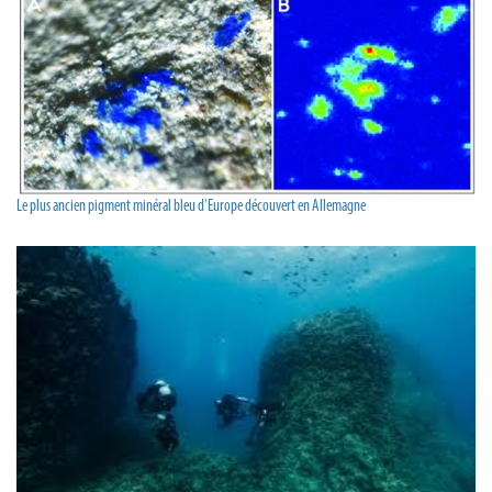
Le plus ancien pigment minéral bleu d'Europe découvert en Allemagne