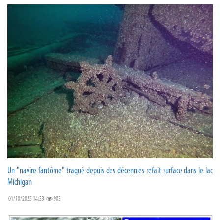
Un "navire fantôme" traqué depuis des décennies refait surface dans le lac
Michigan
01/10/2025 14:33
903