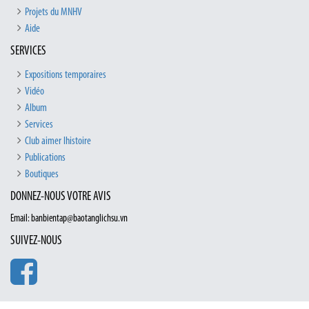
Projets du MNHV
Aide
SERVICES
Expositions temporaires
Vidéo
Album
Services
Club aimer lhistoire
Publications
Boutiques
DONNEZ-NOUS VOTRE AVIS
Email: banbientap@baotanglichsu.vn
SUIVEZ-NOUS