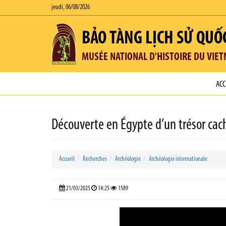
jeudi, 06/08/2026
BẢO TÀNG LỊCH SỬ QUỐ
MUSÉE NATIONAL D'HISTOIRE DU VIE
ACC
Découverte en Égypte d’un trésor cac
Accueil
Recherches
Archéologie
Archéologie internationale
21/03/2025
14:25
1589