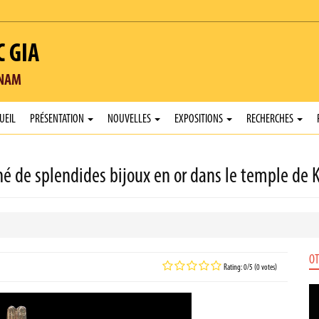
C GIA
TNAM
UEIL
PRÉSENTATION
NOUVELLES
EXPOSITIONS
RECHERCHES
hé de splendides bijoux en or dans le temple de 
OT
Rating: 0/5 (0 votes)