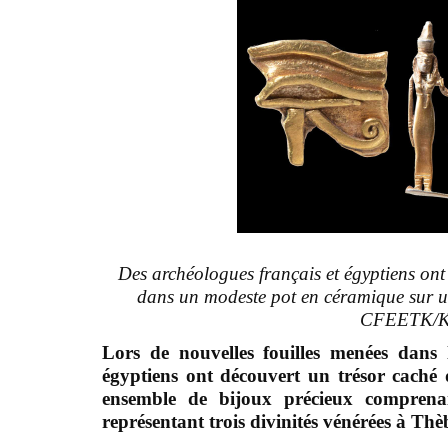
Des archéologues français et égyptiens ont
dans un modeste pot en céramique sur un
CFEETK/K.
Lors de nouvelles fouilles menées dans
égyptiens ont découvert un trésor caché
ensemble de bijoux précieux compren
représentant trois divinités vénérées à Thè