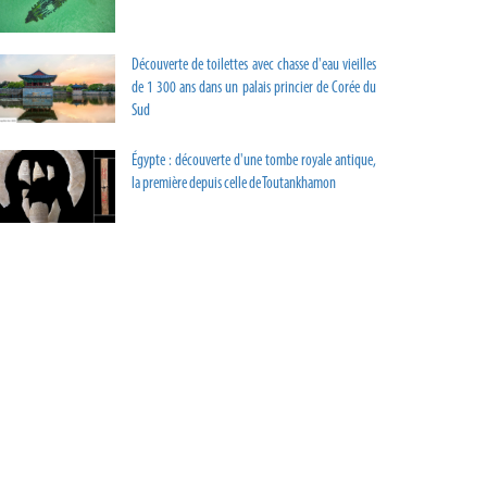
Découverte de toilettes avec chasse d'eau vieilles
de 1 300 ans dans un palais princier de Corée du
Sud
Égypte : découverte d'une tombe royale antique,
la première depuis celle de Toutankhamon