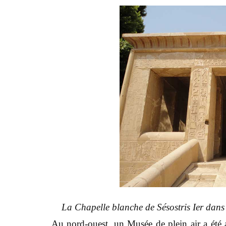
La Chapelle blanche de Sésostris Ier dan
Au nord-ouest, un Musée de plein air a été