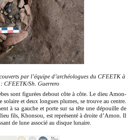
découverts par l’équipe d’archéologues du CFEETK à
 : CFEETK/Sh. Guerrero
Thèbes sont figurées debout côte à côte. Le dieu Amon-
e solaire et deux longues plumes, se trouve au centre.
ent à sa gauche et porte sur sa tête une dépouille de
ieu fils, Khonsou, est représenté à droite d’Amon. Il
ssant de lune associé au disque lunaire.