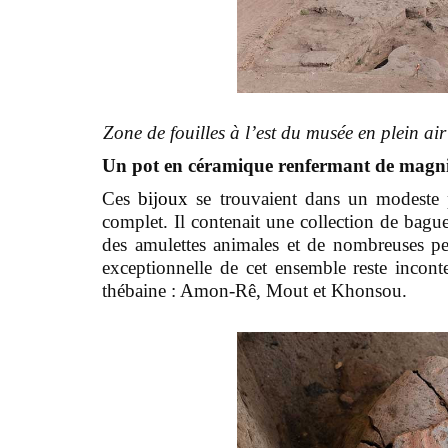
Zone de fouilles à l’est du musée en plein
Un pot en céramique renfermant de magni
Ces
bijoux
se trouvaient dans un modeste p
complet. Il contenait une collection de bague
des amulettes animales et de nombreuses per
exceptionnelle de cet ensemble reste inconte
thébaine : Amon-Rê, Mout et Khonsou.