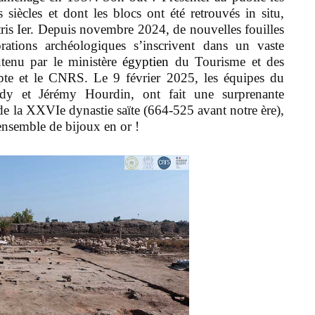
 siècles et dont les blocs ont été retrouvés in situ,
ris Ier. Depuis novembre 2024, de nouvelles fouilles
ations archéologiques s’inscrivent dans un vaste
tenu par le ministère
égyptien
du Tourisme et des
te et le CNRS. Le 9 février 2025, les équipes du
y et Jérémy Hourdin, ont fait une surprenante
e la XXVIe dynastie saïte (664-525 avant notre ère),
ensemble de bijoux en or !