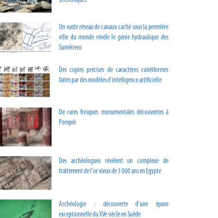
scientifiques
Un vaste réseau de canaux caché sous la première
ville du monde révèle le génie hydraulique des
Sumériens
Des copies précises de caractères cunéiformes
faites par des modèles d'intelligence artificielle
De rares fresques monumentales découvertes à
Pompéi
Des archéologues révèlent un complexe de
traitement de l'or vieux de 3 000 ans en Egypte
Archéologie : découverte d’une épave
exceptionnelle du XVe siècle en Suède