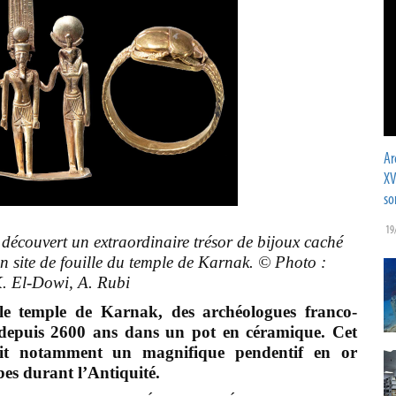
Ar
XV
so
19
 découvert un extraordinaire trésor de bijoux caché
 site de fouille du temple de Karnak. © Photo :
 El-Dowi, A. Rubi
 le temple de Karnak, des archéologues franco-
 depuis 2600 ans dans un pot en céramique. Cet
ait notamment un magnifique pendentif en or
bes durant l’Antiquité.