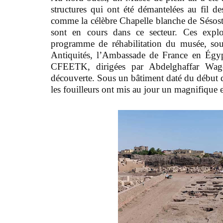
structures qui ont été démantelées au fil des
comme la célèbre Chapelle blanche de Sésost
sont en cours dans ce secteur. Ces explor
programme de réhabilitation du musée, sou
Antiquités, l’Ambassade de France en Égyp
CFEETK, dirigées par Abdelghaffar Wagd
découverte. Sous un bâtiment daté du début d
les fouilleurs ont mis au jour un magnifique 