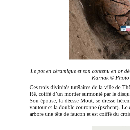
Le pot en céramique et son contenu en or 
Karnak © Photo
Ces trois divinités tutélaires de la ville de 
Rê, coiffé d’un mortier surmonté par le disqu
Son épouse, la déesse Mout, se dresse fièrem
vautour et la double couronne (pschent). Le d
arbore une tête de faucon et est coiffé du croi