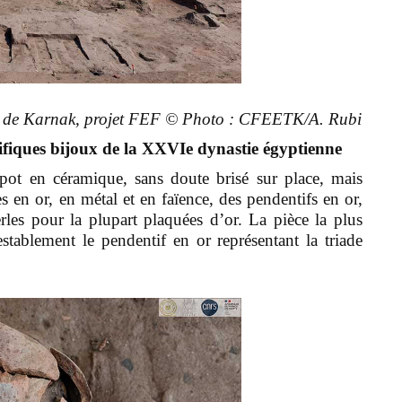
 air de Karnak, projet FEF © Photo : CFEETK/A. Rubi
fiques bijoux de la XXVIe dynastie égyptienne
ot en céramique, sans doute brisé sur place, mais
s en or, en métal et en faïence, des pendentifs en or,
les pour la plupart plaquées d’or. La pièce la plus
stablement le pendentif en or représentant la triade