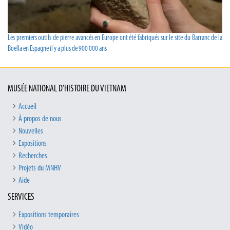
Les premiers outils de pierre avancés en Europe ont été fabriqués sur le site du Barranc de la
Boella en Espagne il y a plus de 900 000 ans
MUSÉE NATIONAL D’HISTOIRE DU VIETNAM
Accueil
À propos de nous
Nouvelles
Expositions
Recherches
Projets du MNHV
Aide
SERVICES
Expositions temporaires
Vidéo