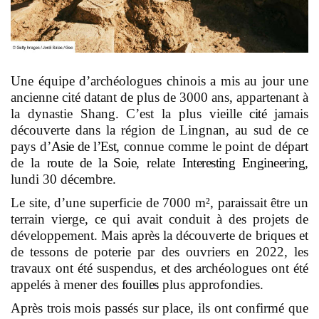
Une équipe d’archéologues chinois a mis au jour une
ancienne cité datant de plus de 3000 ans, appartenant à
la dynastie Shang. C’est la plus vieille
cité
jamais
découverte dans la région de Lingnan, au sud de ce
pays d’
Asie de l’Est
, connue comme le point de départ
de la
route de la Soie
, relate
Interesting Engineering
,
lundi 30 décembre.
Le site, d’une superficie de 7000 m², paraissait être un
terrain vierge, ce qui avait conduit à des projets de
développement. Mais après la découverte de briques et
de tessons de poterie par des ouvriers en 2022, les
travaux ont été suspendus, et des archéologues ont été
appelés à mener des
fouilles
plus approfondies.
Après trois mois passés sur place, ils ont confirmé que