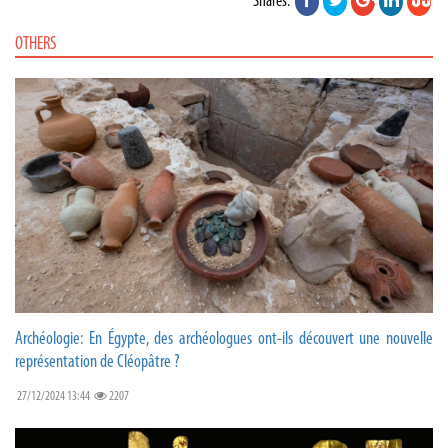
Shares:
OTHERS
Archéologie: En Égypte, des archéologues ont-ils découvert une nouvelle
représentation de Cléopâtre ?
27/12/2024 13:44
2207