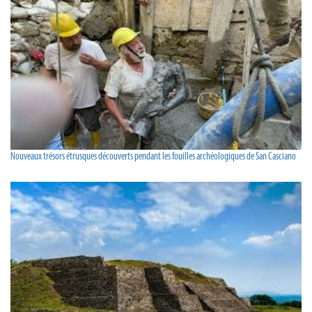
Nouveaux trésors étrusques découverts pendant les fouilles archéologiques de San Casciano