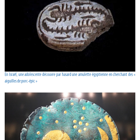
En Israël, une adolescente découvre par hasard une amulette égyptienne en cherchant des «
aiguilles de porc-épic »