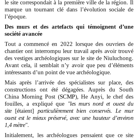
le site correspondait à la première ville de la région. Il
marque un tournant clé dans l’évolution sociale de
l’époque.
Des murs et des artefacts qui témoignent d’une
société avancée
Tout a commencé en 2022 lorsque des ouvriers de
chantier ont interrompu leur travail après avoir trouvé
des vestiges archéologiques sur le site de Niuluchong.
Avant cela, il semblait n’y avoir que peu d’éléments
intéressants d’un point de vue archéologique.
Mais après l’arrivée des spécialistes sur place, des
constructions ont été dégagées. Auprès du South
China Morning Post (
SCMP
), He Anyi, le chef des
fouilles, a expliqué que
"les murs nord et ouest du
site
[étaient]
particulièrement bien conservés.
Le mur
ouest est le mieux préservé, avec une hauteur d’environ
1,4 mètre"
.
Initialement, les archéologues pensaient que ce site