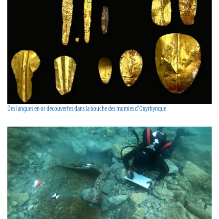
Des langues en or découvertes dans la bouche des momies d'Oxyrhynque