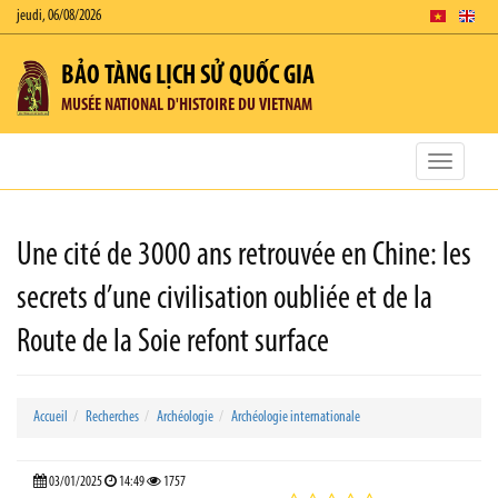
jeudi, 06/08/2026
BẢO TÀNG LỊCH SỬ QUỐC GIA
MUSÉE NATIONAL D'HISTOIRE DU VIETNAM
Toggle
navigatio
Une cité de 3000 ans retrouvée en Chine: les
secrets d’une civilisation oubliée et de la
Route de la Soie refont surface
Accueil
Recherches
Archéologie
Archéologie internationale
03/01/2025
14:49
1757