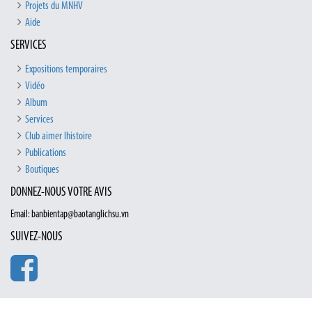
Projets du MNHV
Aide
SERVICES
Expositions temporaires
Vidéo
Album
Services
Club aimer lhistoire
Publications
Boutiques
DONNEZ-NOUS VOTRE AVIS
Email: banbientap@baotanglichsu.vn
SUIVEZ-NOUS