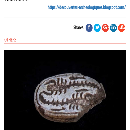
https://decouvertes-archeologiques.blogspot.com/
Shares:
OTHERS