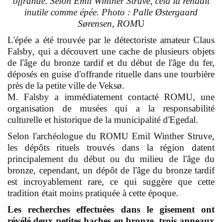
offrande. Selon Emil Winther Struve, cela la rendait
inutile comme épée. Photo : Palle Østergaard
Sørensen, ROM
U
L'épée a été trouvée par le détectoriste amateur Claus
Falsby, qui a découvert une cache de plusieurs objets
de l'âge du bronze tardif et du début de l'âge du fer,
déposés en guise d'offrande rituelle dans une tourbière
près de la petite ville de Veksø.
M. Falsby a immédiatement contacté ROMU, une
organisation de musées qui a la responsabilité
culturelle et historique de la municipalité d'Egedal.
Selon l'archéologue du ROMU Emil Winther Struve,
les dépôts rituels trouvés dans la région datent
principalement du début ou du milieu de l'âge du
bronze, cependant, un dépôt de l'âge du bronze tardif
est incroyablement rare, ce qui suggère que cette
tradition était moins pratiquée à cette époque.
Les recherches effectuées dans le gisement ont
révélé deux petites haches en bronze, trois anneaux