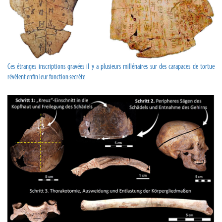
Ces étranges inscriptions gravées il y a plusieurs millénaires sur des carapaces de tortue
révèlent enfin leur fonction secrète