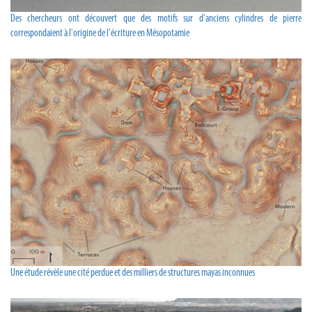
Des chercheurs ont découvert que des motifs sur d'anciens cylindres de pierre
correspondaient à l'origine de l'écriture en Mésopotamie
Une étude révèle une cité perdue et des milliers de structures mayas inconnues