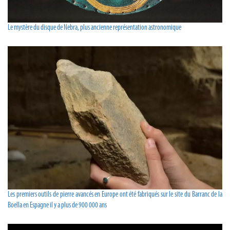
Le mystère du disque de Nebra, plus ancienne représentation astronomique
Les premiers outils de pierre avancés en Europe ont été fabriqués sur le site du Barranc de la
Boella en Espagne il y a plus de 900 000 ans