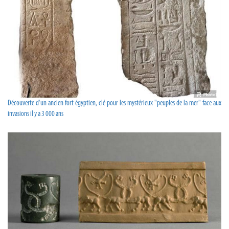
Découverte d'un ancien fort égyptien, clé pour les mystérieux "peuples de la mer" face aux
invasions il y a 3 000 ans