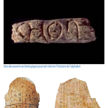
Une découverte archéologique pourrait réécrire l’histoire de l’alphabet