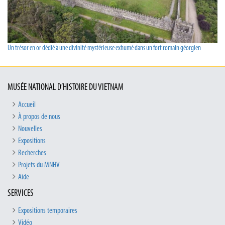
Un trésor en or dédié à une divinité mystérieuse exhumé dans un fort romain géorgien
MUSÉE NATIONAL D’HISTOIRE DU VIETNAM
Accueil
À propos de nous
Nouvelles
Expositions
Recherches
Projets du MNHV
Aide
SERVICES
Expositions temporaires
Vidéo