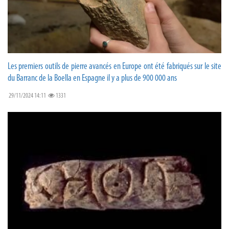
Les premiers outils de pierre avancés en Europe ont été fabriqués sur le site
du Barranc de la Boella en Espagne il y a plus de 900 000 ans
29/11/2024 14:11
1331