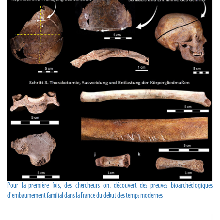
Pour la première fois, des chercheurs ont découvert des preuves bioarchéologiques
d'embaumement familial dans la France du début des temps modernes