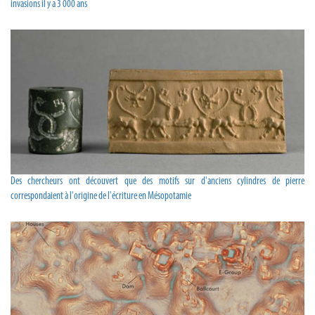
invasions il y a 3 000 ans
Des chercheurs ont découvert que des motifs sur d'anciens cylindres de pierre
correspondaient à l'origine de l'écriture en Mésopotamie