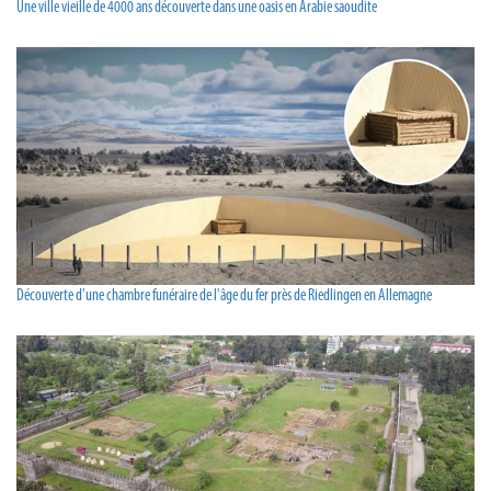
Une ville vieille de 4000 ans découverte dans une oasis en Arabie saoudite
Découverte d'une chambre funéraire de l'âge du fer près de Riedlingen en Allemagne