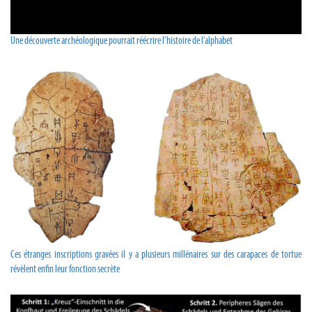
Une découverte archéologique pourrait réécrire l’histoire de l’alphabet
Ces étranges inscriptions gravées il y a plusieurs millénaires sur des carapaces de tortue
révèlent enfin leur fonction secrète