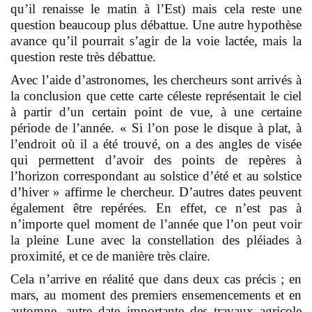
qu’il renaisse le matin à l’Est) mais cela reste une
question beaucoup plus débattue. Une autre hypothèse
avance qu’il pourrait s’agir de la voie lactée, mais la
question reste très débattue.
Avec l’aide d’astronomes, les chercheurs sont arrivés à
la conclusion que cette carte céleste représentait le ciel
à partir d’un certain point de vue, à une certaine
période de l’année. « Si l’on pose le disque à plat, à
l’endroit où il a été trouvé, on a des angles de visée
qui permettent d’avoir des points de repères à
l’horizon correspondant au solstice d’été et au solstice
d’hiver » affirme le chercheur. D’autres dates peuvent
également être repérées. En effet, ce n’est pas à
n’importe quel moment de l’année que l’on peut voir
la pleine Lune avec la constellation des pléiades à
proximité, et ce de manière très claire.
Cela n’arrive en réalité que dans deux cas précis ; en
mars, au moment des premiers ensemencements et en
automne, autre date importante des travaux agricole