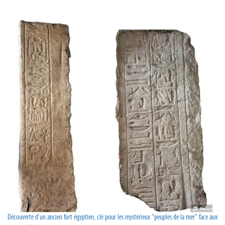
Découverte d'un ancien fort égyptien, clé pour les mystérieux "peuples de la mer" face aux