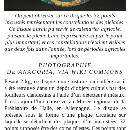
On peut observer sur ce disque les 32 points
incrustés représentant les constellations des pléiades.
Ce disque aurait pu servir de calendrier agricole,
puisque la pleine Lune (représentée ici par le point
plus important) et ces constellations n'étaient visibles
que deux fois dans l'année, lors de périodes agricoles
importantes.
PHOTOGRAPHIE
DE ANAGORIA, VIA WIKI COMMONS
Pesant 2 kg, ce disque a une histoire particulière car il
a été retrouvé dans un dépôt d’objets cultuels par des
fouilleurs clandestins à l’aide d’un détecteur à métaux.
Il est aujourd’hui conservé au Musée régional de la
Préhistoire de Halle, en Allemagne. Le disque se
présente sous la forme d’une plaque circulaire sur
laquelle se détachent des plaques d’or incrustées, 32
points supposés être des corps célestes. Ces points sont