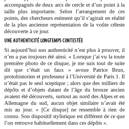
accompagnés de deux arcs de cercle et d’un point à la
taille plus importante. Selon l’arrangement de ces
points, des chercheurs estiment qu’il s’agirait en réalité
de la plus ancienne représentation de la voûte céleste
découverte à ce jour.
UNE AUTHENTICITÉ LONGTEMPS CONTESTÉE
Si aujourd’hui son authenticité n’est plus à prouver, il
n’en a pas toujours été ainsi. « Lorsque j’ai vu la toute
première photo de ce disque, je me suis tout de suite
dit que c’était un faux »
avoue Patrice Brun,
protohistorien et professeur à l’Université de Paris 1.
Il
n’était pas le seul sceptique ; alors que des milliers de
dépôts et d’objets datant de l’âge du bronze ancien
avaient été découverts, surtout au nord des Alpes et en
Allemagne du sud, aucun objet similaire n’avait été
mis au jour. « [Ce disque] ne ressemble à rien de
connu. Son dispositif stylistique est différent de ce que
l’on retrouve habituellement dans ces dépôts ».