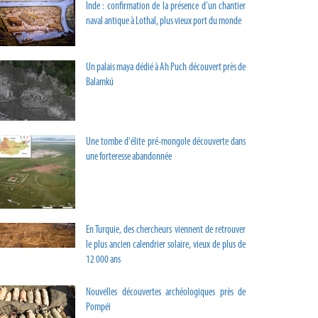
Inde : confirmation de la présence d’un chantier
naval antique à Lothal, plus vieux port du monde
Un palais maya dédié à Ah Puch découvert près de
Balamkú
Une tombe d'élite pré-mongole découverte dans
une forteresse abandonnée
En Turquie, des chercheurs viennent de retrouver
le plus ancien calendrier solaire, vieux de plus de
12 000 ans
Nouvelles découvertes archéologiques près de
Pompéi