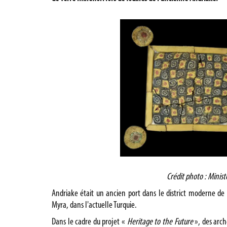
Crédit photo : Minist
Andriake
était un ancien port dans le district moderne de 
Myra, dans l'actuelle Turquie.
Dans le cadre du projet «
Heritage to the Future
», des arc