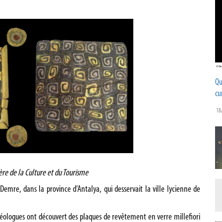
Qu
cu
18
ère de la Culture et du Tourisme
Demre, dans la province d'Antalya, qui desservait la ville lycienne de
héologues ont découvert des plaques de revêtement en verre millefiori