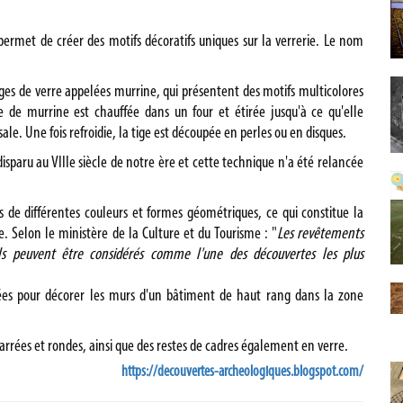
 permet de créer des motifs décoratifs uniques sur la verrerie. Le nom
tiges de verre appelées murrine, qui présentent des motifs multicolores
e de murrine est chauffée dans un four et étirée jusqu'à ce qu'elle
ale. Une fois refroidie, la tige est découpée en perles ou en disques.
isparu au VIIIe siècle de notre ère et cette technique n'a été relancée
 de différentes couleurs et formes géométriques, ce qui constitue la
 Selon le ministère de la Culture et du Tourisme : "
Les revêtements
'ils peuvent être considérés comme l'une des découvertes les plus
sées pour décorer les murs d'un bâtiment de haut rang dans la zone
carrées et rondes, ainsi que des restes de cadres également en verre.
https://decouvertes-archeologiques.blogspot.com/