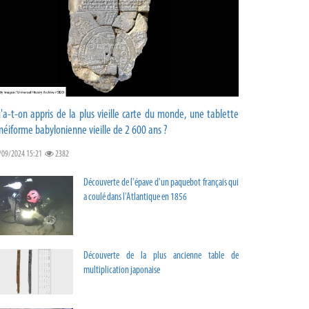
'a-t-on appris de la plus vieille carte du monde, une tablette
néiforme babylonienne vieille de 2 600 ans ?
/09/2024 15:21
2382
Découverte de l'épave d'un paquebot français qui
a coulé dans l'Atlantique en 1856
Découverte de la plus ancienne table de
multiplication japonaise