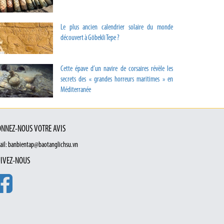
Le plus ancien calendrier solaire du monde
découvert à Göbekli Tepe ?
Cette épave d’un navire de corsaires révèle les
secrets des « grandes horreurs maritimes » en
Méditerranée
NNEZ-NOUS VOTRE AVIS
ail: banbientap@baotanglichsu.vn
IVEZ-NOUS