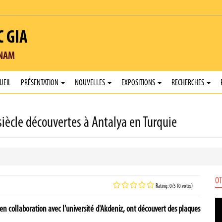
C GIA
TNAM
UEIL
PRÉSENTATION
NOUVELLES
EXPOSITIONS
RECHERCHES
 siècle découvertes à Antalya en Turquie
OT
Rating: 0/5 (0 votes)
en collaboration avec l'université d'Akdeniz, ont découvert des plaques