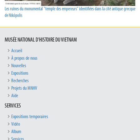
Les ruines du monumental "temple des empereurs" identifiées dans la cité antique grecque
de Nikópolis
MUSÉE NATIONAL D’HISTOIRE DU VIETNAM
Accueil
À propos de nous
Nouvelles
Expositions
Recherches
Projets du MNHV
Aide
SERVICES
Expositions temporaires
Vidéo
Album
Services