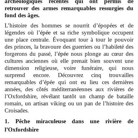
archéologiques récentes qui ont permis de
retrouver des armes remarquables ressurgies du
fond des âges.
L’histoire des hommes se nourrit d’épopées et de
légendes où l’
épée
et sa riche symbolique occupent
une place centrale. Évoquant tour à tour le pouvoir
des princes, la bravoure des guerriers ou l’habileté des
forgerons du passé, l’
épée
nous plonge au cœur des
cultures anciennes où elle prenait bien souvent une
dimension religieuse, voire funéraire, qui nous
surprend encore. Découvrez cinq trouvailles
remarquables d’épée qui ont eu lieu ces dernières
années, des côtés méditerranéennes aux rivières de
l’Oxfordshire, révélant tantôt un champ de bataille
romain, un artisan viking ou un pan de l’histoire des
Croisades.
1. Pêche miraculeuse dans une rivière de
l’Oxfordshire