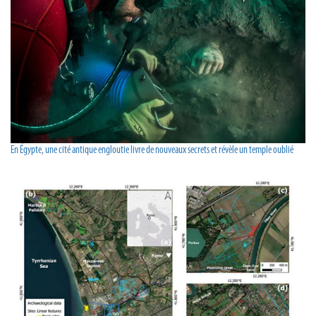
En Égypte, une cité antique engloutie livre de nouveaux secrets et révèle un temple oublié