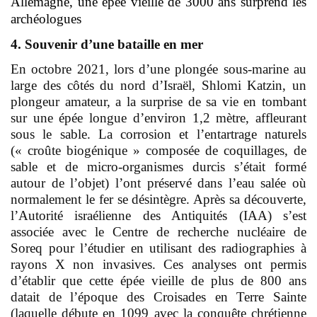
Allemagne, une épée vieille de 3000 ans surprend les
archéologues
4. Souvenir d’une bataille en mer
En octobre 2021, lors d’une plongée sous-marine au
large des côtés du nord d’Israël, Shlomi Katzin, un
plongeur amateur, a la surprise de sa vie en tombant
sur une épée longue d’environ 1,2 mètre, affleurant
sous le sable. La corrosion et l’entartrage naturels
(« croûte biogénique » composée de coquillages, de
sable et de micro-organismes durcis s’était formé
autour de l’objet) l’ont préservé dans l’eau salée où
normalement le fer se désintègre. Après sa découverte,
l’Autorité israélienne des Antiquités (IAA) s’est
associée avec le Centre de recherche nucléaire de
Soreq pour l’étudier en utilisant des radiographies à
rayons X non invasives. Ces analyses ont permis
d’établir que cette épée vieille de plus de 800 ans
datait de l’époque des Croisades en Terre Sainte
(laquelle débute en 1099 avec la conquête chrétienne