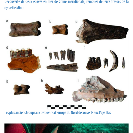
Découverte de deux épaves en mer de Chine méridionale, remplies de leurs trésors de la
dynastie Ming
Les plus anciens troupeaux de bovins d’Europe du Nord découverts aux Pays-Bas