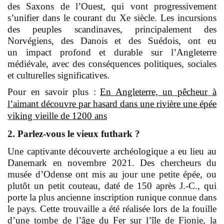
des Saxons de l’Ouest, qui vont progressivement
s’unifier dans le courant du Xe siècle. Les incursions
des peuples scandinaves, principalement des
Norvégiens, des Danois et des Suédois, ont eu
un impact profond et durable sur l’Angleterre
médiévale, avec des conséquences politiques, sociales
et culturelles significatives.
Pour en savoir plus :
En Angleterre, un pêcheur à
l’aimant découvre par hasard dans une rivière une épée
viking vieille de 1200 ans
2. Parlez-vous le vieux futhark ?
Une captivante découverte archéologique a eu lieu au
Danemark en novembre 2021. Des chercheurs du
musée d’Odense ont mis au jour une petite épée, ou
plutôt un petit couteau, daté de 150 après J.-C., qui
porte la plus ancienne inscription runique connue dans
le pays. Cette trouvaille a été réalisée lors de la fouille
d’une tombe de l’âge du Fer sur l’île de Fionie, la