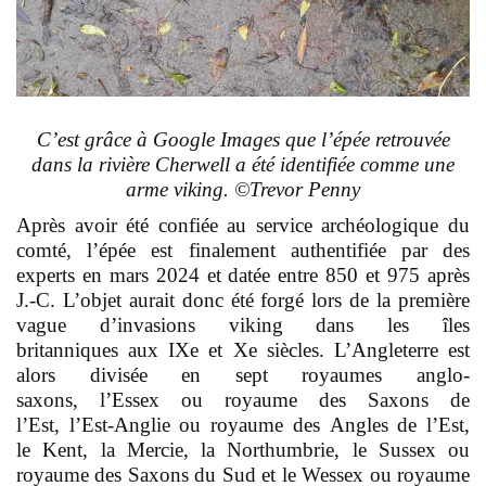
C’est grâce à Google Images que l’épée retrouvée
dans la rivière Cherwell a été identifiée comme une
arme viking. ©Trevor Penny
Après avoir été confiée au service archéologique du
comté, l’épée est finalement authentifiée par des
experts en mars 2024 et datée entre 850 et 975 après
J.-C. L’objet aurait donc été forgé lors de la première
vague d’invasions viking dans les îles
britanniques aux IXe et Xe siècles. L’Angleterre est
alors divisée en sept royaumes anglo-
saxons, l’Essex ou royaume des Saxons de
l’Est, l’Est-Anglie ou royaume des Angles de l’Est,
le Kent, la Mercie, la Northumbrie, le Sussex ou
royaume des Saxons du Sud et le Wessex ou royaume