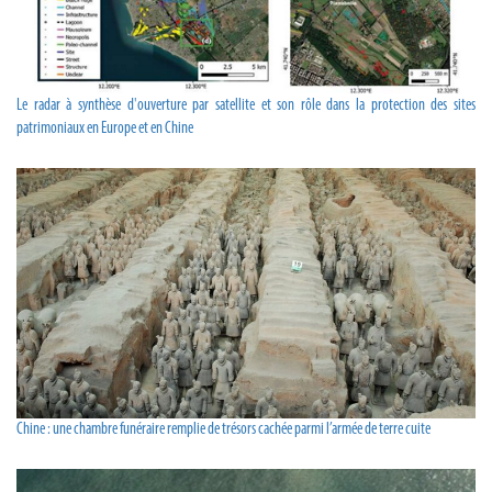
Le radar à synthèse d'ouverture par satellite et son rôle dans la protection des sites
patrimoniaux en Europe et en Chine
Chine : une chambre funéraire remplie de trésors cachée parmi l’armée de terre cuite