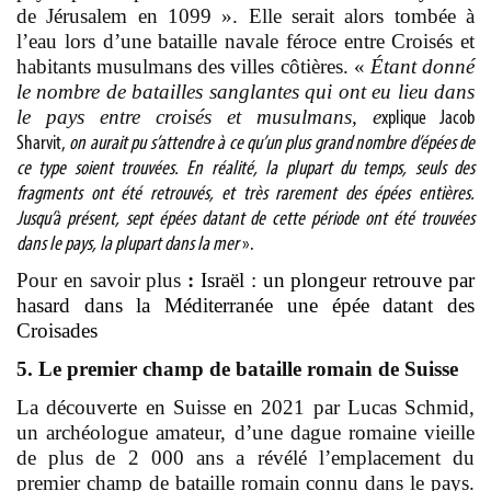
de Jérusalem en 1099 ».
Elle serait alors tombée à
l’eau lors d’une bataille navale féroce entre Croisés et
habitants musulmans des villes côtières. «
Étant donné
le nombre de batailles sanglantes qui ont eu lieu dans
le pays entre croisés et musulmans, e
xplique Jacob
Sharvit,
on aurait pu s’attendre à ce qu’un plus grand nombre d’épées de
ce type soient trouvées. En réalité, la plupart du temps, seuls des
fragments ont été retrouvés, et très rarement des épées entières.
Jusqu’à présent, sept épées datant de cette période ont été trouvées
dans le pays, la plupart dans la mer
».
Pour en savoir plus
:
Israël : un plongeur retrouve par
hasard dans la Méditerranée une épée datant des
Croisades
5. Le premier champ de bataille romain de Suisse
La découverte en Suisse en 2021 par Lucas Schmid,
un archéologue amateur, d’une dague romaine vieille
de plus de 2 000 ans a révélé l’emplacement du
premier champ de bataille romain connu dans le pays.