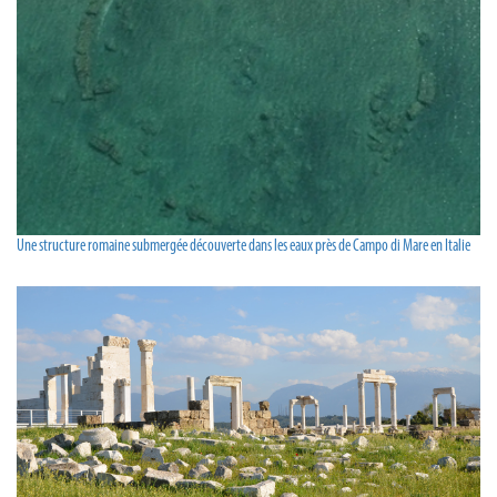
Une structure romaine submergée découverte dans les eaux près de Campo di Mare en Italie