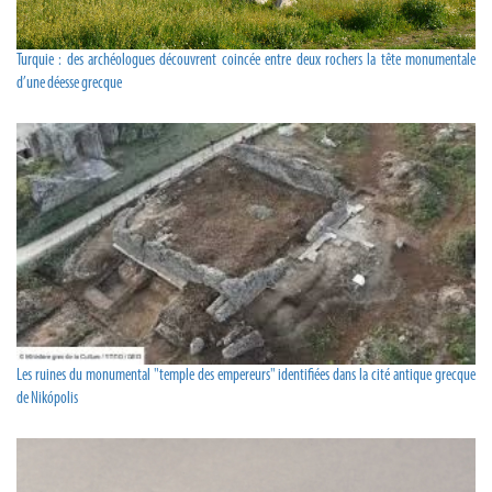
Turquie : des archéologues découvrent coincée entre deux rochers la tête monumentale
d’une déesse grecque
Les ruines du monumental "temple des empereurs" identifiées dans la cité antique grecque
de Nikópolis