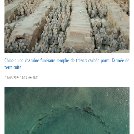
Chine : une chambre funéraire remplie de trésors cachée parmi l’armée de
terre cuite
11/06/2024 15:13
1861