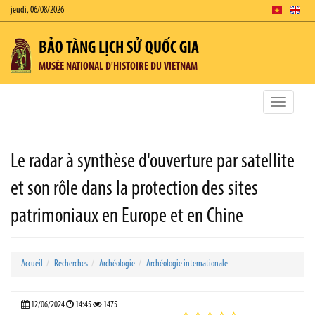
jeudi, 06/08/2026
BẢO TÀNG LỊCH SỬ QUỐC GIA
MUSÉE NATIONAL D'HISTOIRE DU VIETNAM
Toggle
navigatio
Le radar à synthèse d'ouverture par satellite
et son rôle dans la protection des sites
patrimoniaux en Europe et en Chine
Accueil
Recherches
Archéologie
Archéologie internationale
12/06/2024
14:45
1475