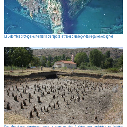
La Colombie protège le site marin où repose le trésor d'un légendaire galion espagnol