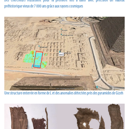
Des chercheurs réussissent pour la première fois à dater avec précision un habitat
préhistorique vieux de 7 000 ans grâce aux rayons cosmiques
Une structure enterrée en forme de L et des anomalies détectées près des pyramides de Gizeh