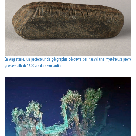
En Angleterre, un professeur de géographie découvre par hasard une mystérieuse pierre
gravée vieille de 1600 ans dans son jardin