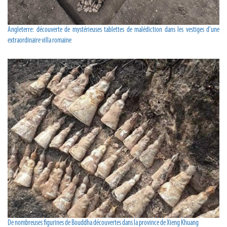
Angleterre: découverte de mystérieuses tablettes de malédiction dans les vestiges d’une
extraordinaire villa romaine
De nombreuses figurines de Bouddha découvertes dans la province de Xieng​ Khuang