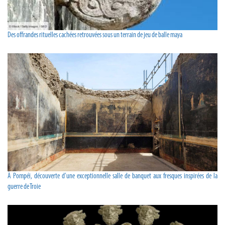
Des offrandes rituelles cachées retrouvées sous un terrain de jeu de balle maya
À Pompéi, découverte d’une exceptionnelle salle de banquet aux fresques inspirées de la
guerre de Troie