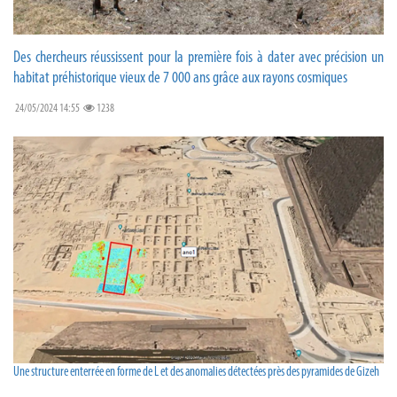
Des chercheurs réussissent pour la première fois à dater avec précision un
habitat préhistorique vieux de 7 000 ans grâce aux rayons cosmiques
24/05/2024 14:55
1238
Une structure enterrée en forme de L et des anomalies détectées près des pyramides de Gizeh