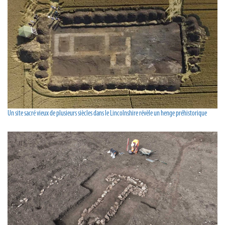
Un site sacré vieux de plusieurs siècles dans le Lincolnshire révèle un henge préhistorique