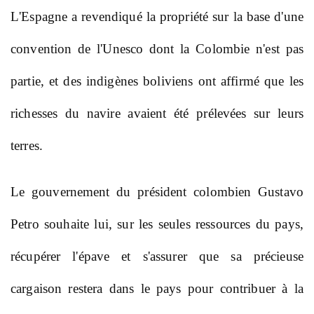
L'Espagne a revendiqué la propriété sur la base d'une
convention de l'Unesco dont la Colombie n'est pas
partie, et des indigènes boliviens ont affirmé que les
richesses du navire avaient été prélevées sur leurs
terres.
Le gouvernement du président colombien Gustavo
Petro souhaite lui, sur les seules ressources du pays,
récupérer l'épave et s'assurer que sa précieuse
cargaison restera dans le pays pour contribuer à la