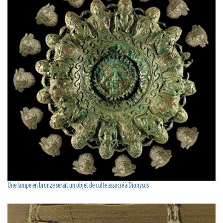
Une lampe en bronze serait un objet de culte associé à Dionysos