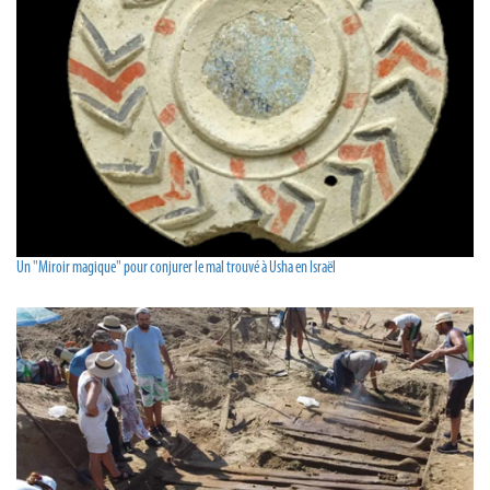
Un "Miroir magique" pour conjurer le mal trouvé à Usha en Israël