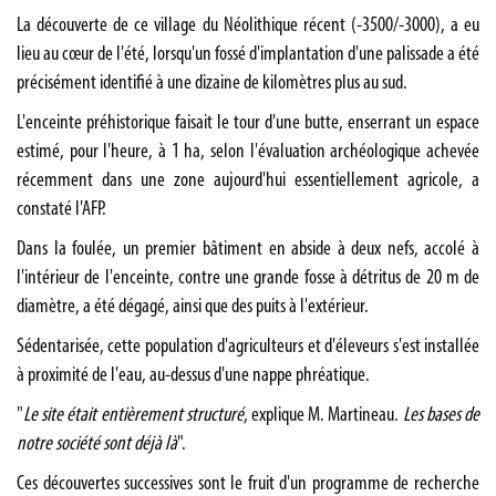
La découverte de ce village du Néolithique récent (-3500/-3000), a eu
lieu au cœur de l'été, lorsqu'un fossé d'implantation d'une palissade a été
précisément identifié à une dizaine de kilomètres plus au sud.
L'enceinte préhistorique faisait le tour d'une butte, enserrant un espace
estimé, pour l'heure, à 1 ha, selon l'évaluation archéologique achevée
récemment dans une zone aujourd'hui essentiellement agricole, a
constaté l'AFP.
Dans la foulée, un premier bâtiment en abside à deux nefs, accolé à
l'intérieur de l'enceinte, contre une grande fosse à détritus de 20 m de
diamètre, a été dégagé, ainsi que des puits à l'extérieur.
Sédentarisée, cette population d'agriculteurs et d'éleveurs s'est installée
à proximité de l'eau, au-dessus d'une nappe phréatique.
"
Le site était entièrement structuré
, explique M. Martineau.
Les bases de
notre société sont déjà là
".
Ces découvertes successives sont le fruit d'un programme de recherche