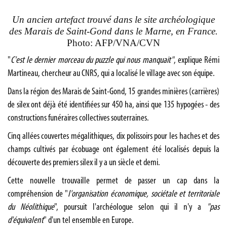
Un ancien artefact trouvé dans le site archéologique
des Marais de Saint-Gond dans le Marne, en France.
Photo: AFP/VNA/CVN
"
C'est le dernier morceau du puzzle qui nous manquait"
, explique Rémi
Martineau, chercheur au CNRS, qui a localisé le village avec son équipe.
Dans la région des Marais de Saint-Gond, 15 grandes minières (carrières)
de silex ont déjà été identifiées sur 450 ha, ainsi que 135 hypogées - des
constructions funéraires collectives souterraines.
Cinq allées couvertes mégalithiques, dix polissoirs pour les haches et des
champs cultivés par écobuage ont également été localisés depuis la
découverte des premiers silex il y a un siècle et demi.
Cette nouvelle trouvaille permet de passer un cap dans la
compréhension de "
l'organisation économique, sociétale et territoriale
du Néolithique
", poursuit l'archéologue selon qui il n'y a
"pas
d'équivalent
" d'un tel ensemble en Europe.