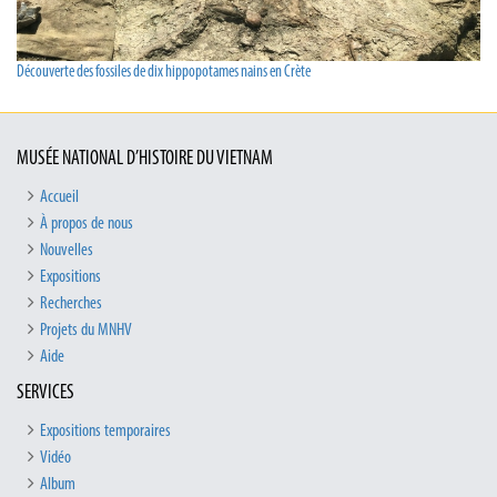
Découverte des fossiles de dix hippopotames nains en Crète
MUSÉE NATIONAL D’HISTOIRE DU VIETNAM
Accueil
À propos de nous
Nouvelles
Expositions
Recherches
Projets du MNHV
Aide
SERVICES
Expositions temporaires
Vidéo
Album