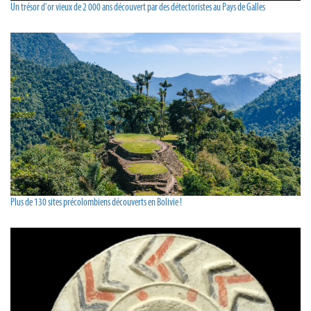
Un trésor d'or vieux de 2 000 ans découvert par des détectoristes au Pays de Galles
Plus de 130 sites précolombiens découverts en Bolivie !