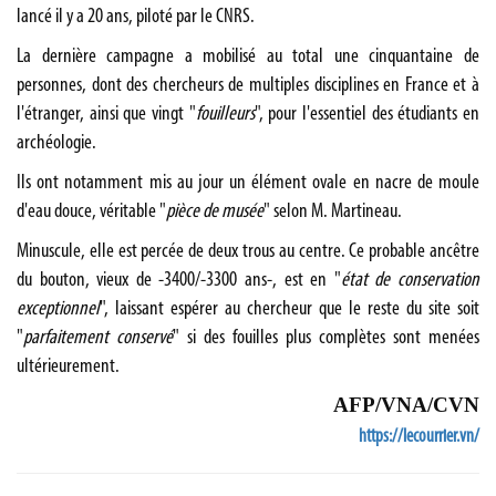
lancé il y a 20 ans, piloté par le CNRS.
La dernière campagne a mobilisé au total une cinquantaine de
personnes, dont des chercheurs de multiples disciplines en France et à
l'étranger, ainsi que vingt "
fouilleurs
", pour l'essentiel des étudiants en
archéologie.
Ils ont notamment mis au jour un élément ovale en nacre de moule
d'eau douce, véritable "
pièce de musée
" selon M. Martineau.
Minuscule, elle est percée de deux trous au centre. Ce probable ancêtre
du bouton, vieux de -3400/-3300 ans-, est en "
état de conservation
exceptionnel
", laissant espérer au chercheur que le reste du site soit
"
parfaitement conservé
" si des fouilles plus complètes sont menées
ultérieurement.
AFP/VNA/CVN
https://lecourrier.vn/