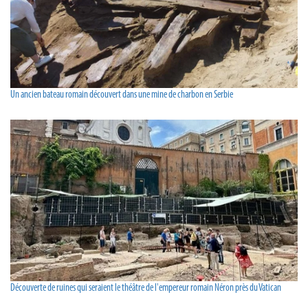
Un ancien bateau romain découvert dans une mine de charbon en Serbie
Découverte de ruines qui seraient le théâtre de l'empereur romain Néron près du Vatican