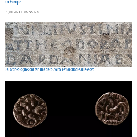
en Europe
25/08/2023 11:06
1924
Des archéologues ont fait une découverte remarquable au Kosovo