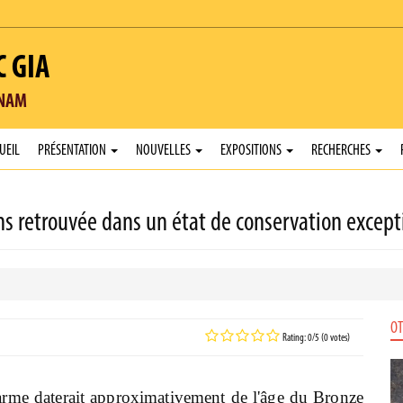
C GIA
TNAM
UEIL
PRÉSENTATION
NOUVELLES
EXPOSITIONS
RECHERCHES
ns retrouvée dans un état de conservation except
OT
Rating: 0/5 (0 votes)
'arme daterait approximativement de l'âge du Bronze