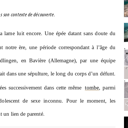
s son contexte de découverte.
a lame luit encore. Une épée datant sans doute du
nt notre ère, une période correspondant à l’âge du
lingen, en Bavière (Allemagne), par une équipe
ait dans une sépulture, le long du corps d’un défunt.
rées successivement dans cette même
tombe
, parmi
olescent de sexe inconnu. Pour le moment, les
nt un lien de parenté.