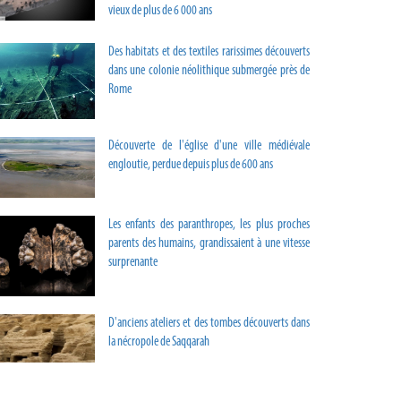
vieux de plus de 6 000 ans
Des habitats et des textiles rarissimes découverts
dans une colonie néolithique submergée près de
Rome
Découverte de l'église d'une ville médiévale
engloutie, perdue depuis plus de 600 ans
Les enfants des paranthropes, les plus proches
parents des humains, grandissaient à une vitesse
surprenante
D'anciens ateliers et des tombes découverts dans
la nécropole de Saqqarah