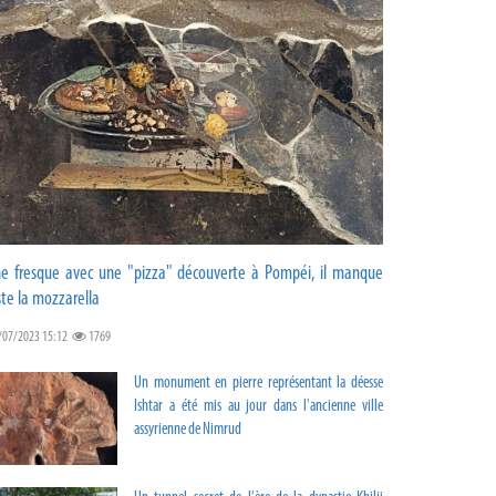
e fresque avec une "pizza" découverte à Pompéi, il manque
ste la mozzarella
/07/2023 15:12
1769
Un monument en pierre représentant la déesse
Ishtar a été mis au jour dans l'ancienne ville
assyrienne de Nimrud