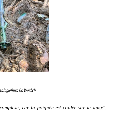
äologieBüro Dr. Woidich
 complexe, car la poignée est coulée sur la
lame
"
,