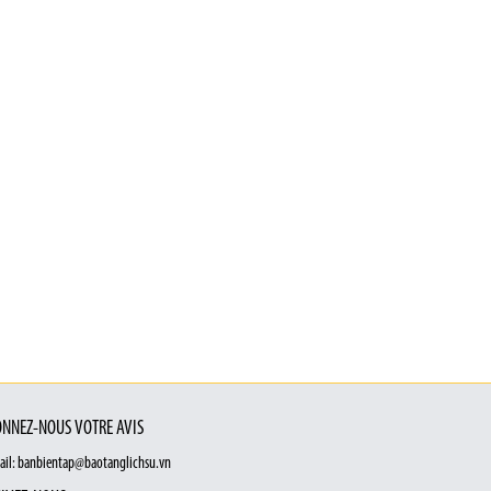
NNEZ-NOUS VOTRE AVIS
ail: banbientap@baotanglichsu.vn