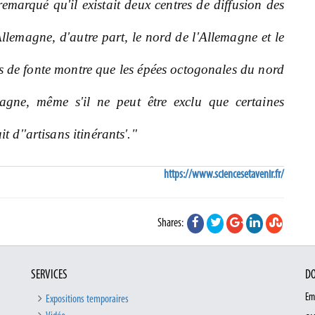
remarqué qu'il existait deux centres de diffusion des
Allemagne, d'autre part, le nord de l'Allemagne et le
de fonte montre que les épées octogonales du nord
agne, même s'il ne peut être exclu que certaines
t d''artisans itinérants'."
https://www.sciencesetavenir.fr/
Shares:
SERVICES
DO
Em
Expositions temporaires