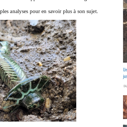
les analyses pour en savoir plus à son sujet.
Un
ju
04