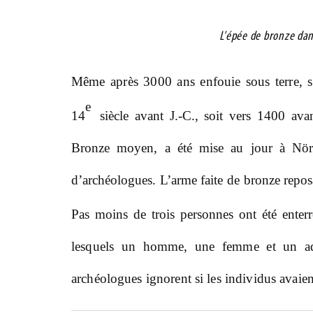
L'épée de bronze dan
Même après 3000 ans enfouie sous terre, s
e
14
si
ècle avant J.-C., soit vers 1400 ava
Bronze moyen, a été mise au jour à Nörd
d’archéologues. L’arme faite de bronze repos
Pas moins de trois personnes ont été enter
lesquels un homme, une femme et un ad
archéologues ignorent si les individus avaie