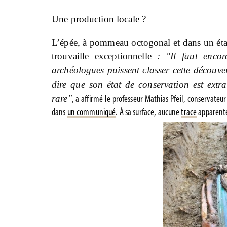
Une production locale ?
L’épée, à pommeau octogonal et dans un éta
trouvaille exceptionnelle
: "Il faut enco
archéologues puissent classer cette découve
dire que son état de conservation est extr
rare"
,
a affirmé le professeur Mathias Pfeil, conservateu
dans
un communiqué
. À sa surface, aucune
trace
apparente