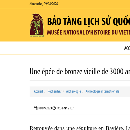
dimanche, 09/08/2026
BẢO TÀNG LỊCH SỬ QUỐ
MUSÉE NATIONAL D'HISTOIRE DU VIE
ACC
Une épée de bronze vieille de 3000 a
Accueil
Recherches
Archéologie
Archéologie internationale
10/07/2023
14:38
2107
R
etrouvée dans une sépulture en Bavière, l