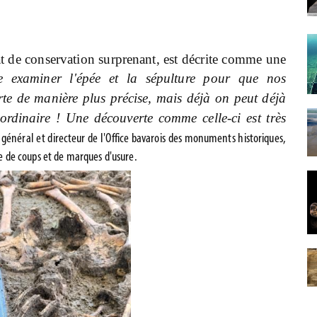
t de conservation surprenant, est décrite comme une
re examiner l'épée et la sépulture pour que nos
rte de manière plus précise, mais déjà on peut déjà
aordinaire ! Une découverte comme celle-ci est très
r général et directeur de l'Office bavarois des monuments historiques,
 de coups et de marques d'usure.