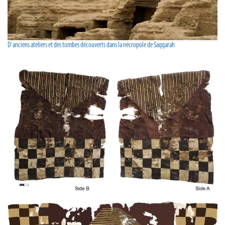
D'anciens ateliers et des tombes découverts dans la nécropole de Saqqarah