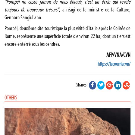
"Pompéi ne cesse jamais de nous éblouir, c'est un écrin qui révèle
toujours de nouveaux trésors"
, a réagi de le ministre de la Culture,
Gennaro Sangiuliano.
Pompéi, deuxième site touristique la plus visité d'Italie après le Colisée de
Rome, représente une superficie totale d'environ 22 ha, dont un tiers est
encore enterré sous les cendres.
AFP/VNA/CVN
https://lecourrier.vn/
Shares:
OTHERS