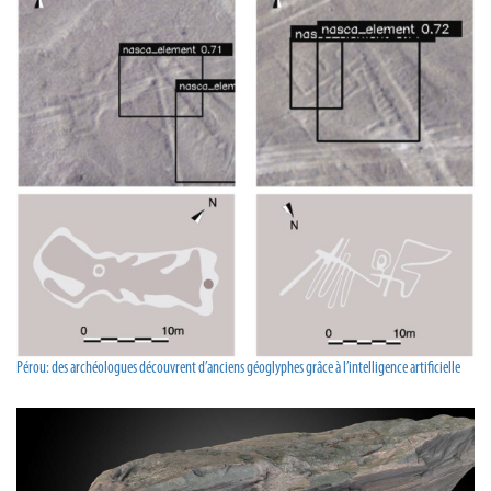
Pérou: des archéologues découvrent d’anciens géoglyphes grâce à l’intelligence artificielle