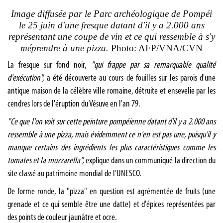
Image diffusée par le Parc archéologique de Pompéi
le 25 juin d'une fresque datant d'il y a 2.000 ans
représentant une coupe de vin et ce qui ressemble à s'y
méprendre à une pizza.
Photo: AFP/VNA/CVN
La fresque sur fond noir,
"qui frappe par sa remarquable qualité
d'exécution",
a été découverte au cours de fouilles sur les parois d'une
antique maison de la célèbre ville romaine, détruite et ensevelie par les
cendres lors de l'éruption du Vésuve en l'an 79.
"Ce que l'on voit sur cette peinture pompéienne datant d'il y a 2.000 ans
ressemble à une pizza, mais évidemment ce n'en est pas une, puisqu'il y
manque certains des ingrédients les plus caractéristiques comme les
tomates et la mozzarella",
explique dans un communiqué la direction du
site classé au patrimoine mondial de l'UNESCO.
De forme ronde, la "pizza" en question est agrémentée de fruits (une
grenade et ce qui semble être une datte) et d'épices représentées par
des points de couleur jaunâtre et ocre.