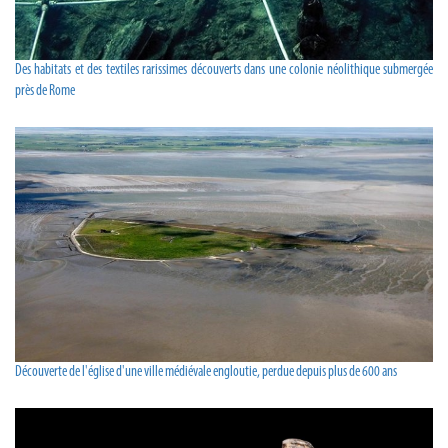
Des habitats et des textiles rarissimes découverts dans une colonie néolithique submergée
près de Rome
Découverte de l'église d'une ville médiévale engloutie, perdue depuis plus de 600 ans