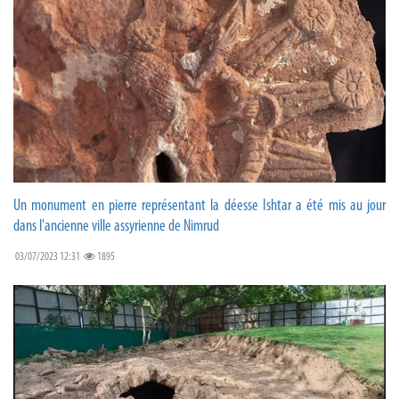
Un monument en pierre représentant la déesse Ishtar a été mis au jour
dans l'ancienne ville assyrienne de Nimrud
03/07/2023 12:31
1895