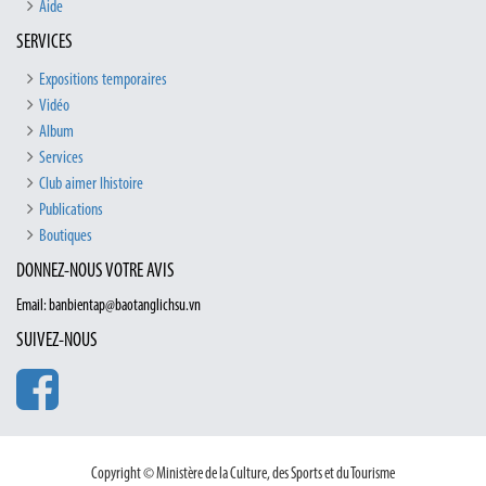
Aide
SERVICES
Expositions temporaires
Vidéo
Album
Services
Club aimer lhistoire
Publications
Boutiques
DONNEZ-NOUS VOTRE AVIS
Email: banbientap@baotanglichsu.vn
SUIVEZ-NOUS
Copyright © Ministère de la Culture, des Sports et du Tourisme