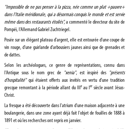
"Impossible de ne pas penser à la pizza, née comme un plat +pauvre+
dans l'Italie méridionale, qui a désormais conquis le monde et est servie
même dans des restaurants étoilés",
a commenté le directeur du site de
Pompéi, l'Allemand Gabriel Zuchtriegel.
Posée sur un élégant plateau d'argent, elle est entourée d'une coupe de
vin rouge, d'une guirlande d'arbousiers jaunes ainsi que de grenades et
de dattes.
Selon les archéologues, ce genre de représentations, connu dans
l'Antique sous le nom grec de
"xenia"
, est inspiré des
"présents
d'hospitalité"
qui étaient offerts aux invités en vertu d'une tradition
e
er
grecque remontant à la période allant du III
au I
siècle avant Jésus-
Christ.
La fresque a été découverte dans l'atrium d'une maison adjacente à une
boulangerie, dans une zone ayant déjà fait l'objet de fouilles de 1888 à
1891 et où les recherches ont repris en janvier.