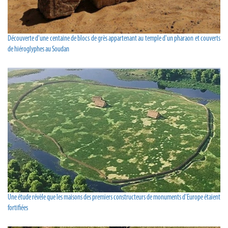
Découverte d'une centaine de blocs de grès appartenant au temple d'un pharaon et couverts
de hiéroglyphes au Soudan
Une étude révèle que les maisons des premiers constructeurs de monuments d'Europe étaient
fortifiées