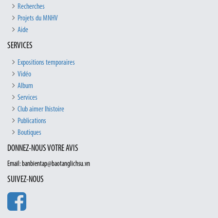
Recherches
Projets du MNHV
Aide
SERVICES
Expositions temporaires
Vidéo
Album
Services
Club aimer lhistoire
Publications
Boutiques
DONNEZ-NOUS VOTRE AVIS
Email: banbientap@baotanglichsu.vn
SUIVEZ-NOUS