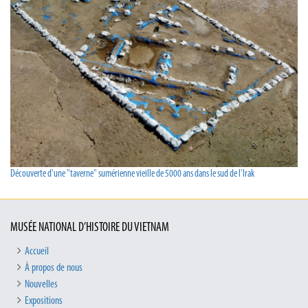
Découverte d'une "taverne" sumérienne vieille de 5000 ans dans le sud de l'Irak
MUSÉE NATIONAL D’HISTOIRE DU VIETNAM
Accueil
À propos de nous
Nouvelles
Expositions