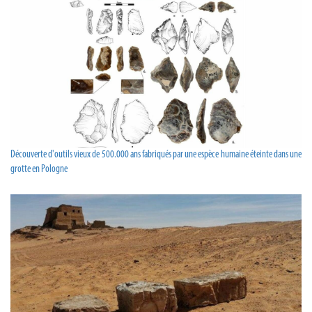
Découverte d'outils vieux de 500.000 ans fabriqués par une espèce humaine éteinte dans une
grotte en Pologne