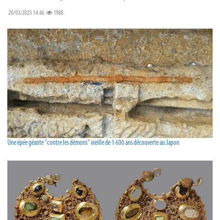
20/03/2023 14:46
1988
Une épée géante "contre les démons" vieille de 1 600 ans découverte au Japon