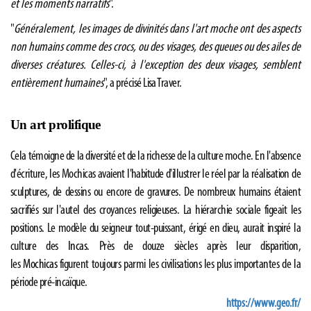
et les moments narratifs
".
"
Généralement, les images de divinités dans l'art moche ont des aspects
non humains comme des crocs, ou des visages, des queues ou des ailes de
diverses créatures. Celles-ci, à l'exception des deux visages, semblent
entièrement humaines
", a précisé Lisa Traver.
Un art prolifique
Cela témoigne de la diversité et de la richesse de la culture moche. En l'absence
d'écriture, les Mochicas avaient l'habitude d'illustrer le réel par la réalisation de
sculptures, de dessins ou encore de gravures. De nombreux humains étaient
sacrifiés sur l'autel des croyances religieuses. La hiérarchie sociale figeait les
positions. Le modèle du seigneur tout-puissant, érigé en dieu, aurait inspiré la
culture des
Incas
. Près de douze siècles après leur disparition,
les
Mochicas
figurent toujours parmi les civilisations les plus importantes de la
période pré-incaïque.
https://www.geo.fr/